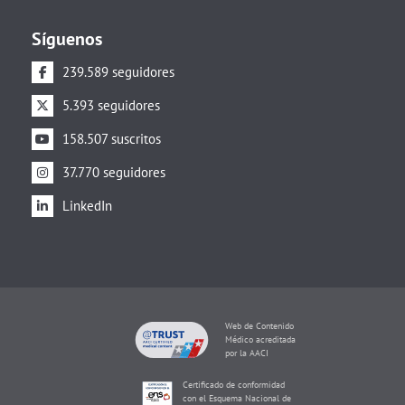
Síguenos
239.589 seguidores
5.393 seguidores
158.507 suscritos
37.770 seguidores
LinkedIn
Web de Contenido
Médico acreditada
por la AACI
Certificado de conformidad
con el Esquema Nacional de