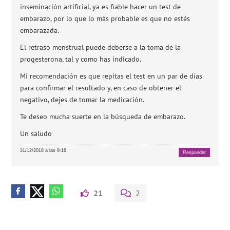
inseminación artificial, ya es fiable hacer un test de
embarazo, por lo que lo más probable es que no estés
embarazada.
El retraso menstrual puede deberse a la toma de la
progesterona, tal y como has indicado.
Mi recomendación es que repitas el test en un par de días
para confirmar el resultado y, en caso de obtener el
negativo, dejes de tomar la medicación.
Te deseo mucha suerte en la búsqueda de embarazo.
Un saludo
31/12/2018 a las 9:16
Responder
21
2