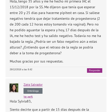
Hola, tengo 35 años y me he hecho mi primera IAC el
13/12/2018 por la SS. Me dijeron que tenía que esperar
entre 20 y 25 días para hacerme pipitest en casa. Si saliese
negativo tendría que dejar tratamiento de progesterona (2
de 200 cada 12 horas estoy tomando vía vaginal). Pero no
he podido aguantar la espera y hoy, 17 días después de la
IA, me he hecho test y ha salido negativo. Todavía no me ha
bajado la regla. ¿Podría ser un falso negativo aún a estas
alturas? ¿Entiendo que el retraso de la regla se podría
deber a la toma de progesterona?
Muchas gracias por sus respuestas.
29/12/2018 a las 8:42
Responder
Zaira
Salvador
Embrióloga
Ver perfil
Hola Sylvia83,
Siento decirte que a partir de 15 días después de la