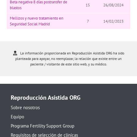
Beta negativa 8 días postransfer de
15
26/08/2024
blastos
Mellizos y nuevo tratamiento en
7
14/02/2023
Seguridad Social Madrid
La información proporcionada en Reproducción Asistida ORG ha sido
planteada para apoyar, no reemplazar, la relación que existe entre un
paciente / visitante de este sitio web, y su médico.
Reproducción Asistida ORG
Sobre nosotros
Equipo
Programa Fertility Support Group
Requisitos de selección de clínicas