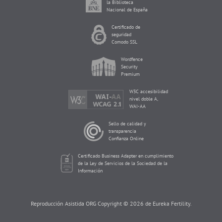
la Biblioteca
Nacional de España
Certificado de
seguridad
Comodo SSL
Wordfence
Security
Premium
W3C accesibilidad
nivel doble A,
WAI-AA
Sello de calidad y
transparencia
Confianza Online
Certificado Business Adapter en cumplimiento
de la Ley de Servicios de la Sociedad de la
Información
Reproducción Asistida ORG Copyright © 2026 de Eureka Fertility.