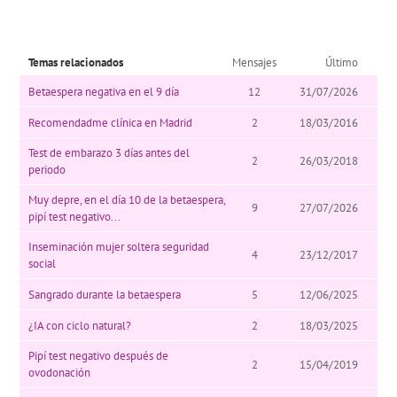
Temas relacionados
Mensajes
Último
Betaespera negativa en el 9 día
12
31/07/2026
Recomendadme clínica en Madrid
2
18/03/2016
Test de embarazo 3 días antes del
2
26/03/2018
periodo
Muy depre, en el día 10 de la betaespera,
9
27/07/2026
pipí test negativo...
Inseminación mujer soltera seguridad
4
23/12/2017
social
Sangrado durante la betaespera
5
12/06/2025
¿IA con ciclo natural?
2
18/03/2025
Pipí test negativo después de
2
15/04/2019
ovodonación