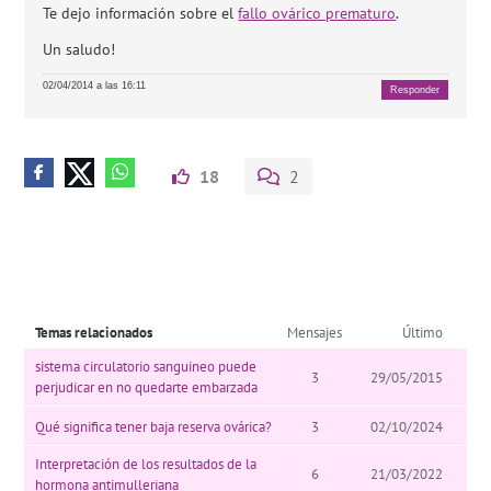
Te dejo información sobre el
fallo ovárico prematuro
.
Un saludo!
02/04/2014 a las 16:11
Responder
18
2
Temas relacionados
Mensajes
Último
sistema circulatorio sanguineo puede
3
29/05/2015
perjudicar en no quedarte embarzada
Qué significa tener baja reserva ovárica?
3
02/10/2024
Interpretación de los resultados de la
6
21/03/2022
hormona antimulleriana