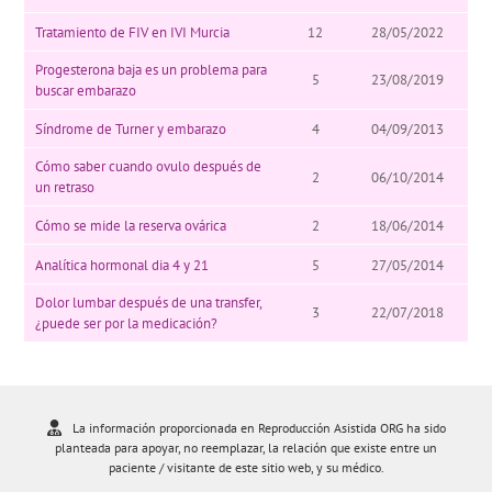
Tratamiento de FIV en IVI Murcia
12
28/05/2022
Progesterona baja es un problema para
5
23/08/2019
buscar embarazo
Síndrome de Turner y embarazo
4
04/09/2013
Cómo saber cuando ovulo después de
2
06/10/2014
un retraso
Cómo se mide la reserva ovárica
2
18/06/2014
Analítica hormonal dia 4 y 21
5
27/05/2014
Dolor lumbar después de una transfer,
3
22/07/2018
¿puede ser por la medicación?
La información proporcionada en Reproducción Asistida ORG ha sido
planteada para apoyar, no reemplazar, la relación que existe entre un
paciente / visitante de este sitio web, y su médico.