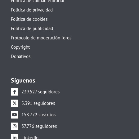
Política de calidad editorial
Política de privacidad
Política de cookies
Política de publicidad
Protocolo de moderación foros
Copyright
Donativos
Síguenos
239.527 seguidores
5.391 seguidores
158.772 suscritos
37.776 seguidores
LinkedIn