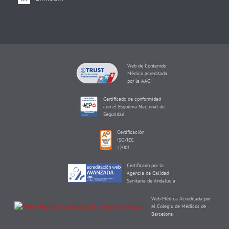
Web de Contenido
Médico acreditada
por la AACI
Certificado de conformidad
con el Esquema Nacional de
Seguridad
Certificación
ISO/IEC
27001
Certificado por la
Agencia de Calidad
Sanitaria de Andalucía
Web Médica Acreditada por
el Colegio de Médicos de
Barcelona