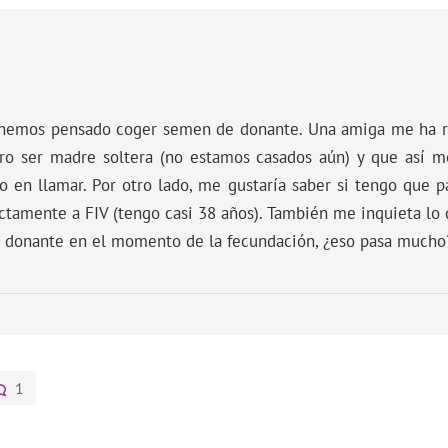
 y hemos pensado coger semen de donante. Una amiga me ha
ro ser madre soltera (no estamos casados aún) y que así m
o en llamar. Por otro lado, me gustaría saber si tengo que p
ectamente a FIV (tengo casi 38 años). También me inquieta lo 
 donante en el momento de la fecundación, ¿eso pasa mucho
1