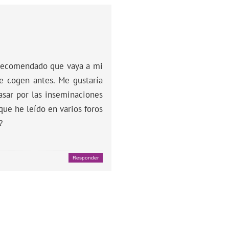
 recomendado que vaya a mi
e cogen antes. Me gustaría
asar por las inseminaciones
que he leído en varios foros
?
Responder