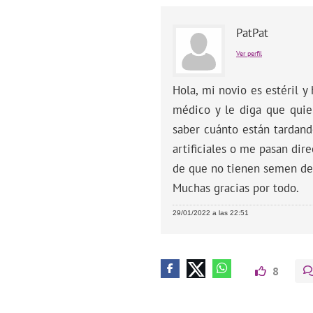
PatPat
Ver perfil
Hola, mi novio es estéril
médico y le diga que quie
saber cuánto están tardand
artificiales o me pasan dir
de que no tienen semen de
Muchas gracias por todo.
29/01/2022 a las 22:51
8