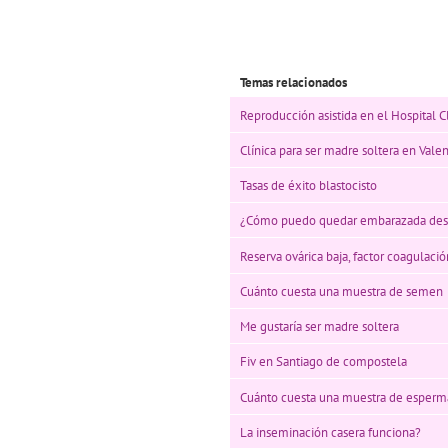
Temas relacionados
Reproducción asistida en el Hospital C
Clínica para ser madre soltera en Valen
Tasas de éxito blastocisto
¿Cómo puedo quedar embarazada des
Reserva ovárica baja, factor coagulaci
Cuánto cuesta una muestra de semen
Me gustaría ser madre soltera
Fiv en Santiago de compostela
Cuánto cuesta una muestra de esperm
La inseminación casera funciona?