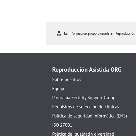
La información proporcionada en Reproducción As
Reproducción Asistida ORG
Sobre nosotros
Equipo
Programa Fertility Support Group
Requisitos de selección de clínicas
Política de seguridad informática (ENS)
ISO 27001
Política de igualdad y diversidad