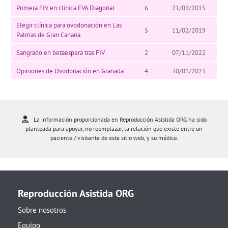
Primera FIV en clínica EVA Diagonal
6
21/09/2015
Elegir clínica para ovodonación en Las
5
11/02/2019
Palmas de Gran Canaria
Sangrado en betaespera tras FIV
2
07/11/2022
Opiniones de Ovodonación en Granada
4
30/01/2023
La información proporcionada en Reproducción Asistida ORG ha sido
planteada para apoyar, no reemplazar, la relación que existe entre un
paciente / visitante de este sitio web, y su médico.
Reproducción Asistida ORG
Sobre nosotros
Equipo