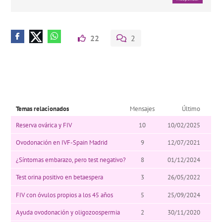
22
2
Temas relacionados
Mensajes
Último
Reserva ovárica y FIV
10
10/02/2025
Ovodonación en IVF-Spain Madrid
9
12/07/2021
¿Síntomas embarazo, pero test negativo?
8
01/12/2024
Test orina positivo en betaespera
3
26/05/2022
FIV con óvulos propios a los 45 años
5
25/09/2024
Ayuda ovodonación y oligozoospermia
2
30/11/2020