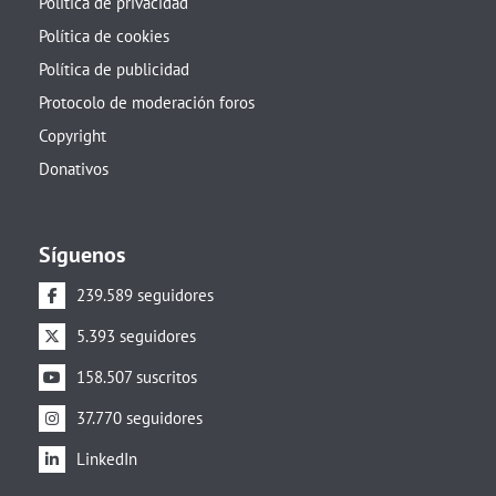
Política de privacidad
Política de cookies
Política de publicidad
Protocolo de moderación foros
Copyright
Donativos
Síguenos
239.589 seguidores
5.393 seguidores
158.507 suscritos
37.770 seguidores
LinkedIn