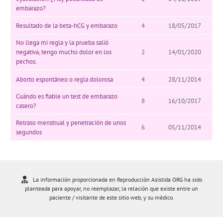
embarazo?
Resultado de la beta-hCG y embarazo
4
18/05/2017
No llega mi regla y la prueba salió
negativa, tengo mucho dolor en los
2
14/01/2020
pechos.
Aborto espontáneo o regla dolorosa
4
28/11/2014
Cuándo es fiable un test de embarazo
8
16/10/2017
casero?
Retraso menstrual y penetración de unos
6
05/11/2014
segundos
La información proporcionada en Reproducción Asistida ORG ha sido
planteada para apoyar, no reemplazar, la relación que existe entre un
paciente / visitante de este sitio web, y su médico.