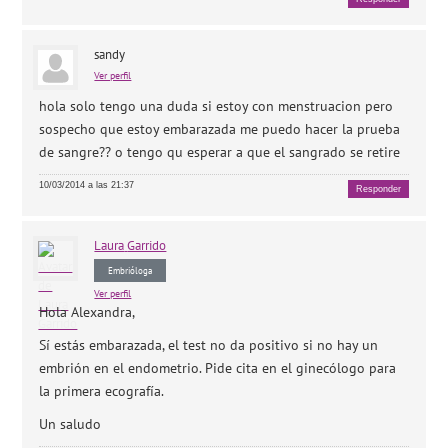
sandy
Ver perfil
hola solo tengo una duda si estoy con menstruacion pero
sospecho que estoy embarazada me puedo hacer la prueba
de sangre?? o tengo qu esperar a que el sangrado se retire
10/03/2014 a las 21:37
Responder
Laura
Garrido
Embrióloga
Ver perfil
Hola Alexandra,
Sí estás embarazada, el test no da positivo si no hay un
embrión en el endometrio. Pide cita en el ginecólogo para
la primera ecografía.
Un saludo