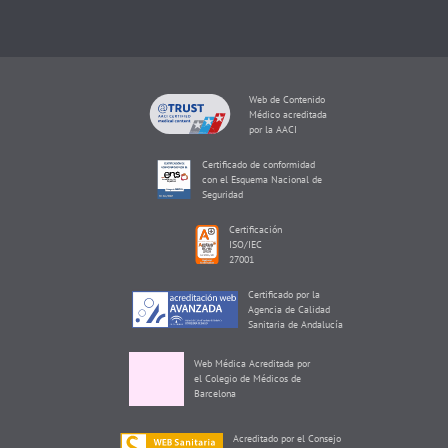
Web de Contenido
Médico acreditada
por la AACI
Certificado de conformidad
con el Esquema Nacional de
Seguridad
Certificación
ISO/IEC
27001
Certificado por la
Agencia de Calidad
Sanitaria de Andalucía
Web Médica Acreditada por
el Colegio de Médicos de
Barcelona
Acreditado por el Consejo