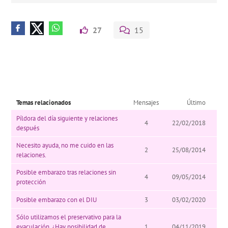
27
15
Temas relacionados
Mensajes
Último
Píldora del día siguiente y relaciones
4
22/02/2018
después
Necesito ayuda, no me cuido en las
2
25/08/2014
relaciones.
Posible embarazo tras relaciones sin
4
09/05/2014
protección
Posible embarazo con el DIU
3
03/02/2020
Sólo utilizamos el preservativo para la
eyaculación. ¿Hay posibilidad de
1
04/11/2019