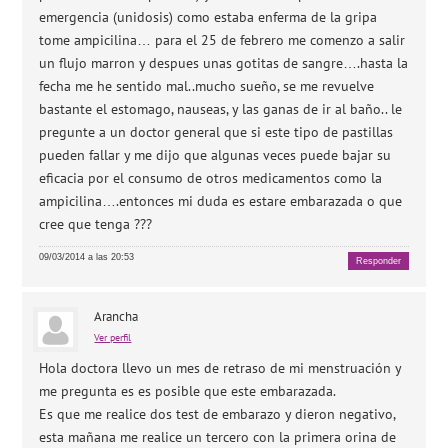
emergencia (unidosis) como estaba enferma de la gripa
tome ampicilina… para el 25 de febrero me comenzo a salir
un flujo marron y despues unas gotitas de sangre….hasta la
fecha me he sentido mal..mucho sueño, se me revuelve
bastante el estomago, nauseas, y las ganas de ir al baño.. le
pregunte a un doctor general que si este tipo de pastillas
pueden fallar y me dijo que algunas veces puede bajar su
eficacia por el consumo de otros medicamentos como la
ampicilina….entonces mi duda es estare embarazada o que
cree que tenga ???
09/03/2014 a las 20:53
Responder
Arancha
Ver perfil
Hola doctora llevo un mes de retraso de mi menstruación y
me pregunta es es posible que este embarazada.
Es que me realice dos test de embarazo y dieron negativo,
esta mañana me realice un tercero con la primera orina de