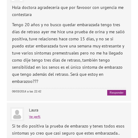
Hola doctora agradecería que por favooor con urgencia me
contestara
Tengo 20 años y no busco quedar embarazada tengo tres
días de retraso ayer me hice una prueba de orina y me salió
positiva, tuve relaciones hace como 15 días, y no se si
puedo estar embarazada tuve una semana muy estresante y
tuve varios síntomas premestruales pero no me ha llegado
como dije tengo tres días de retraso, también tengo
sensibilidad en los senos es el único sintoma de embarazo
que tengo además del retraso. Será que estoy en
embarazoo???
06/03/2014 a las 22:42
Responder
Laura
Ver perfil
Si te dio positiva la prueba de embarazo y tenes todos esos
síntomas yo creo que casi seguro que estes embarazada..