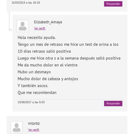
11/03/2014 a las 16:18
Responder
Elizabeth_Amaya
Ver perfil
Hola necesito ayuda.
Tengo un mes de retraso me hice un test de orina a los
10 días retraso salió positiva
Luego me hice otra s a la semana después salió positiva
Me da mucho dolor en el vientre
Hubo un desmayo
Mucho dolor de cabeza y antojos
Y también ascos.
Que me recomiendan
15/06/2017 a las 6:03
Responder
mtortiz
Ver perfil