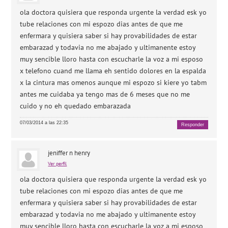
ola doctora quisiera que responda urgente la verdad esk yo
tube relaciones con mi espozo dias antes de que me
enfermara y quisiera saber si hay provabilidades de estar
embarazad y todavia no me abajado y ultimanente estoy
muy sencible lloro hasta con escucharle la voz a mi esposo
x telefono cuand me llama eh sentido dolores en la espalda
x la cintura mas omenos aunque mi espozo si kiere yo tabm
antes me cuidaba ya tengo mas de 6 meses que no me
cuido y no eh quedado embarazada
07/03/2014 a las 22:35
Responder
jeniffer n henry
Ver perfil
ola doctora quisiera que responda urgente la verdad esk yo
tube relaciones con mi espozo dias antes de que me
enfermara y quisiera saber si hay provabilidades de estar
embarazad y todavia no me abajado y ultimanente estoy
muy sencible lloro hasta con escucharle la voz a mi esposo