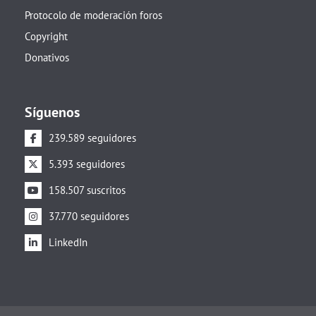
Protocolo de moderación foros
Copyright
Donativos
Síguenos
239.589 seguidores
5.393 seguidores
158.507 suscritos
37.770 seguidores
LinkedIn