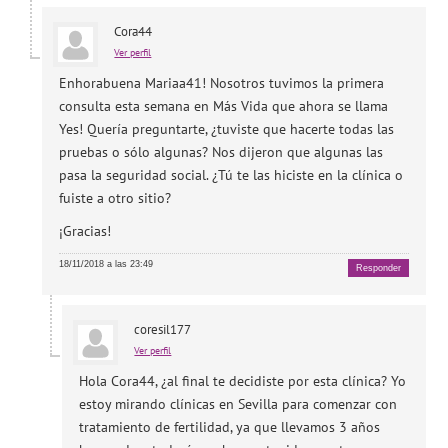
Cora44
Ver perfil
Enhorabuena Mariaa41! Nosotros tuvimos la primera
consulta esta semana en Más Vida que ahora se llama
Yes! Quería preguntarte, ¿tuviste que hacerte todas las
pruebas o sólo algunas? Nos dijeron que algunas las
pasa la seguridad social. ¿Tú te las hiciste en la clínica o
fuiste a otro sitio?
¡Gracias!
18/11/2018 a las 23:49
Responder
coresil177
Ver perfil
Hola Cora44, ¿al final te decidiste por esta clínica? Yo
estoy mirando clínicas en Sevilla para comenzar con
tratamiento de fertilidad, ya que llevamos 3 años