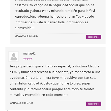
pasamos. Yo vengo de la Seguridad Social que no ha
resultado y ahora estoy mirando también para ir Yes!
Reproducción. ¿Alguna ha hecho el plan Yes y puedo
informar de si vale la pena? Toda información es
bienvenida!!!
15/02/2019 a las 13:38
Responder
mariaa41
Ver perfil
Tengo que decir que el trato es especial, la doctora Claudia
es muy humana y cercana a la paciente, yo me someto a una
ovodonación y a la primera tuve mi positivo con tan solo
un embrión calidad A. Estoy que no me lo creo, súper
contenta y lo recomendaría porque ante todo te sientes
mimada y entendida en todo momento.
13/11/2018 a las 17:24
Responder