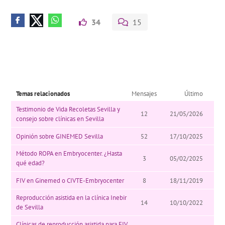
34
15
Temas relacionados
Mensajes
Último
Testimonio de Vida Recoletas Sevilla y
12
21/05/2026
consejo sobre clínicas en Sevilla
Opinión sobre GINEMED Sevilla
52
17/10/2025
Método ROPA en Embryocenter. ¿Hasta
3
05/02/2025
qué edad?
FIV en Ginemed o CIVTE-Embryocenter
8
18/11/2019
Reproducción asistida en la clínica Inebir
14
10/10/2022
de Sevilla
Clínicas de reproducción asistida para FIV