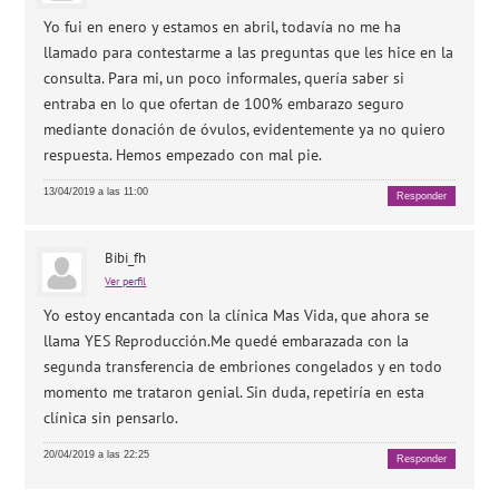
Yo fui en enero y estamos en abril, todavía no me ha
llamado para contestarme a las preguntas que les hice en la
consulta. Para mi, un poco informales, quería saber si
entraba en lo que ofertan de 100% embarazo seguro
mediante donación de óvulos, evidentemente ya no quiero
respuesta. Hemos empezado con mal pie.
13/04/2019 a las 11:00
Responder
Bibi_fh
Ver perfil
Yo estoy encantada con la clínica Mas Vida, que ahora se
llama YES Reproducción.Me quedé embarazada con la
segunda transferencia de embriones congelados y en todo
momento me trataron genial. Sin duda, repetiría en esta
clínica sin pensarlo.
20/04/2019 a las 22:25
Responder