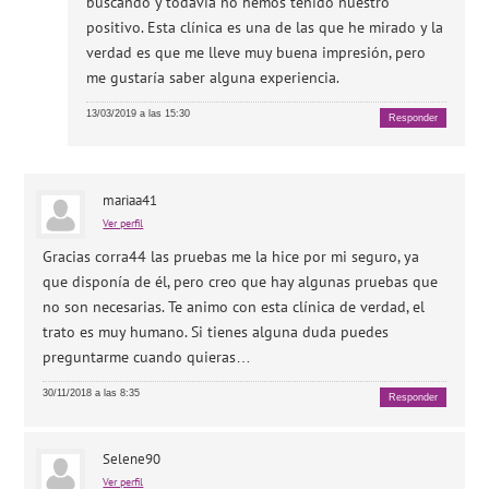
buscando y todavía no hemos tenido nuestro
positivo. Esta clínica es una de las que he mirado y la
verdad es que me lleve muy buena impresión, pero
me gustaría saber alguna experiencia.
13/03/2019 a las 15:30
Responder
mariaa41
Ver perfil
Gracias corra44 las pruebas me la hice por mi seguro, ya
que disponía de él, pero creo que hay algunas pruebas que
no son necesarias. Te animo con esta clínica de verdad, el
trato es muy humano. Si tienes alguna duda puedes
preguntarme cuando quieras…
30/11/2018 a las 8:35
Responder
Selene90
Ver perfil