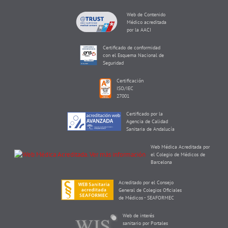
Web de Contenido
Médico acreditada
por la AACI
Certificado de conformidad
con el Esquema Nacional de
Seguridad
Certificación
ISO/IEC
27001
Certificado por la
Agencia de Calidad
Sanitaria de Andalucía
Web Médica Acreditada por
el Colegio de Médicos de
Barcelona
Acreditado por el Consejo
General de Colegios Oficiales
de Médicos - SEAFORMEC
Web de interés
sanitario por Portales