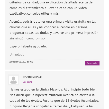
criterios de calidad, una explicación detallada acerca de
cómo es el tratamiento a llevar a cabo con un vídeo
explicativo, consejos útiles y más.
Además, podrás obtener una primera visita gratuita en las
clínicas que elijas y así conocer el centro en persona,
preguntar todas tus dudas y llevarte una primera impresión
sin ningún compromiso.
Espero haberte ayudado.
Un saludo
05/02/2018 a las 12:53
Responder
josemicabezas
Ver perfil
Hemos estado en la clínica Masvida. Al principio todo bien.
Nos dicen que la hiperestimulación ovárica no afecta a la
calidad de los óvulos. Resulta que de 12 óvulos fecundados,
ninguno llegan a congelar el tercer día. ¿A alguien le ha