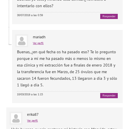
intentarlo con ellos?
30/07/2018 a las 0:59
Responder
mariadh
Ver perfil
Buenas, ¿en qué fecha os ha pasado eso? Te lo pregunto
porque a mí me ha pasado más o menos lo mismo en
esa clínica y mi extracción fue a finales de enero 2018 y
la transferencia fue en Marzo, de 25 óvulos que me
sacaron 14 fueron fecundados, 13 llegaron a día 3 y sólo
1 llegó a día 5.
10/03/2019 a las 1:15
Responder
erika87
Ver perfil