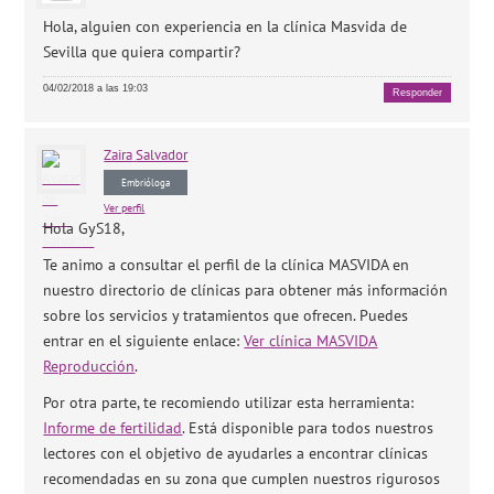
Hola, alguien con experiencia en la clínica Masvida de
Sevilla que quiera compartir?
04/02/2018 a las 19:03
Responder
Zaira
Salvador
Embrióloga
Ver perfil
Hola GyS18,
Te animo a consultar el perfil de la clínica MASVIDA en
nuestro directorio de clínicas para obtener más información
sobre los servicios y tratamientos que ofrecen. Puedes
entrar en el siguiente enlace:
Ver clínica MASVIDA
Reproducción
.
Por otra parte, te recomiendo utilizar esta herramienta:
Informe de fertilidad
. Está disponible para todos nuestros
lectores con el objetivo de ayudarles a encontrar clínicas
recomendadas en su zona que cumplen nuestros rigurosos