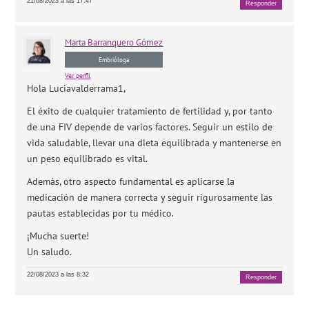
21/08/2023 a las 17:47
Responder
Marta
Barranquero Gómez
Embrióloga
Ver perfil
Hola Luciavalderrama1,
El éxito de cualquier tratamiento de fertilidad y, por tanto
de una FIV depende de varios factores. Seguir un estilo de
vida saludable, llevar una dieta equilibrada y mantenerse en
un peso equilibrado es vital.
Además, otro aspecto fundamental es aplicarse la
medicación de manera correcta y seguir rigurosamente las
pautas establecidas por tu médico.
¡Mucha suerte!
Un saludo.
22/08/2023 a las 8:32
Responder