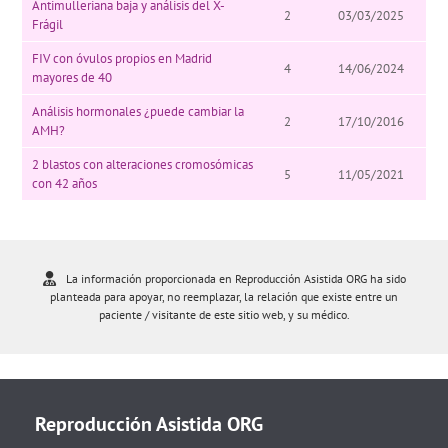
Antimulleriana baja y análisis del X-
2
03/03/2025
Frágil
FIV con óvulos propios en Madrid
4
14/06/2024
mayores de 40
Análisis hormonales ¿puede cambiar la
2
17/10/2016
AMH?
2 blastos con alteraciones cromosómicas
5
11/05/2021
con 42 años
La información proporcionada en Reproducción Asistida ORG ha sido
planteada para apoyar, no reemplazar, la relación que existe entre un
paciente / visitante de este sitio web, y su médico.
Reproducción Asistida ORG