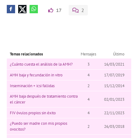
17
2
Temas relacionados
Mensajes
Último
¿Cuánto cuesta el análisis de la AMH?
3
16/03/2021
AMH baja y fecundación in vitro
4
17/07/2019
Inseminación + icsi fallidas
2
15/12/2014
AMH baja después de tratamiento contra
4
02/01/2023
el cáncer
FIV óvulos propios sin éxito
4
22/11/2023
¿Puedo ser madre con mis propios
2
26/03/2018
ovocitos?