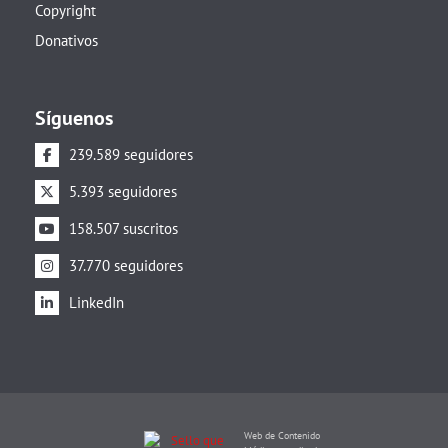
Copyright
Donativos
Síguenos
239.589 seguidores
5.393 seguidores
158.507 suscritos
37.770 seguidores
LinkedIn
Web de Contenido