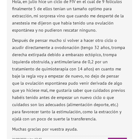
Hola, en julio hice un ciclo de FIV en el cual de 9 folículos
finalmente 5 de ellos tenían un tamaño optimo para
extracción, mi sorpresa vino que cuando me desperté de la
anestesia me dijeron que había tenido una ovulación
espontánea y no pudieron rescatar ninguno.
Después de pensar mucho si volver a hacer otro ciclo o
acudir directamente a ovodonación (tengo 32 años, trompa
derecha extirpada debido a embarazo ectópico, trompa
izquierda obstruida, y antimuleriana de 0,2 por un
tratamiento de quimioterapia con 14 años) en cuanto me
baje la regla voy a empezar de nuevo, no dejo de pensar
que la ovulación espontánea pudo venir derivada de algo
que yo hiciese mal, me gustaría saber que cuidados previos
habéis tenido antes de empezar un nuevo ciclo o que
cuidados son los adecuados (alimentación deporte, etc.)
para favorecer tanto la estimulación, como la extracción y
ojalá con un poco de suerte la transferencia.
Muchas gracias por vuestra ayuda.