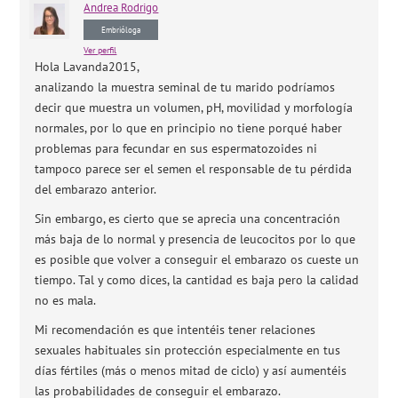
Andrea
Rodrigo
Embrióloga
Ver perfil
Hola Lavanda2015,
analizando la muestra seminal de tu marido podríamos
decir que muestra un volumen, pH, movilidad y morfología
normales, por lo que en principio no tiene porqué haber
problemas para fecundar en sus espermatozoides ni
tampoco parece ser el semen el responsable de tu pérdida
del embarazo anterior.
Sin embargo, es cierto que se aprecia una concentración
más baja de lo normal y presencia de leucocitos por lo que
es posible que volver a conseguir el embarazo os cueste un
tiempo. Tal y como dices, la cantidad es baja pero la calidad
no es mala.
Mi recomendación es que intentéis tener relaciones
sexuales habituales sin protección especialmente en tus
días fértiles (más o menos mitad de ciclo) y así aumentéis
las probabilidades de conseguir el embarazo.