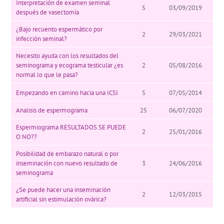
Interpretación de examen seminal
5
03/09/2019
después de vasectomía
¿Bajo recuento espermático por
2
29/03/2021
infección seminal?
Necesito ayuda con los resultados del
seminograma y ecograma testicular ¿es
2
05/08/2016
normal lo que le pasa?
Empezando en camino hacia una ICSI
5
07/05/2014
Analisis de espermograma
25
06/07/2020
Espermiograma RESULTADOS SE PUEDE
2
25/01/2016
O NO??
Posibilidad de embarazo natural o por
inseminación con nuevo resultado de
3
24/06/2016
seminograma
¿Se puede hacer una inseminación
2
12/03/2015
artificial sin estimulación ovárica?