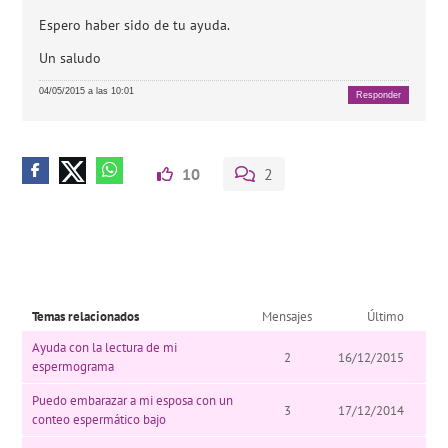
Espero haber sido de tu ayuda.
Un saludo
04/05/2015 a las 10:01
Responder
10
2
Temas relacionados
Mensajes
Último
Ayuda con la lectura de mi
2
16/12/2015
espermograma
Puedo embarazar a mi esposa con un
3
17/12/2014
conteo espermático bajo