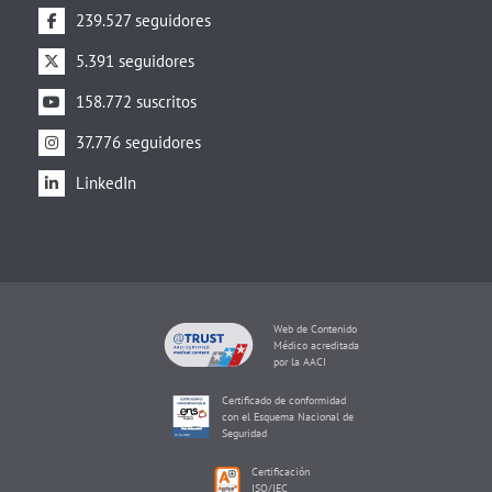
239.527 seguidores
5.391 seguidores
158.772 suscritos
37.776 seguidores
LinkedIn
Web de Contenido
Médico acreditada
por la AACI
Certificado de conformidad
con el Esquema Nacional de
Seguridad
Certificación
ISO/IEC