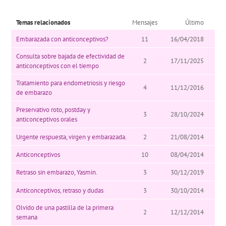
Temas relacionados
Mensajes
Último
Embarazada con anticonceptivos?
11
16/04/2018
Consulta sobre bajada de efectividad de
2
17/11/2025
anticonceptivos con el tiempo
Tratamiento para endometriosis y riesgo
4
11/12/2016
de embarazo
Preservativo roto, postday y
3
28/10/2024
anticonceptivos orales
Urgente respuesta, virgen y embarazada.
2
21/08/2014
Anticonceptivos
10
08/04/2014
Retraso sin embarazo, Yasmin.
3
30/12/2019
Anticonceptivos, retraso y dudas
3
30/10/2014
Olvido de una pastilla de la primera
2
12/12/2014
semana