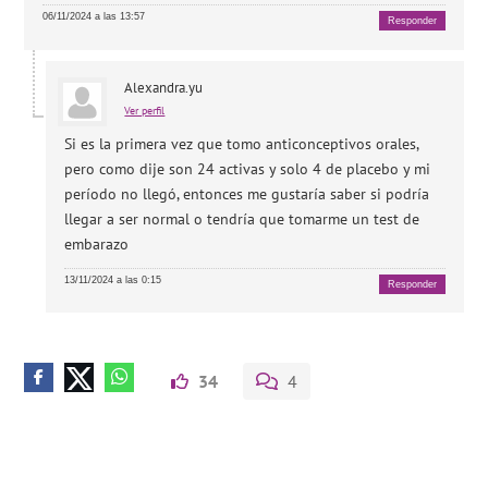
06/11/2024 a las 13:57
Responder
Alexandra.yu
Ver perfil
Si es la primera vez que tomo anticonceptivos orales,
pero como dije son 24 activas y solo 4 de placebo y mi
período no llegó, entonces me gustaría saber si podría
llegar a ser normal o tendría que tomarme un test de
embarazo
13/11/2024 a las 0:15
Responder
34
4