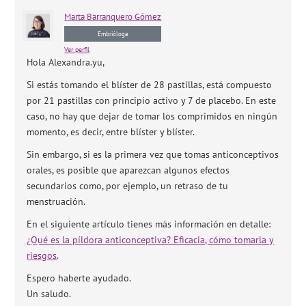
Marta
Barranquero Gómez
Embrióloga
Ver perfil
Hola Alexandra.yu,
Si estás tomando el blíster de 28 pastillas, está compuesto
por 21 pastillas con principio activo y 7 de placebo. En este
caso, no hay que dejar de tomar los comprimidos en ningún
momento, es decir, entre blíster y blíster.
Sin embargo, si es la primera vez que tomas anticonceptivos
orales, es posible que aparezcan algunos efectos
secundarios como, por ejemplo, un retraso de tu
menstruación.
En el siguiente artículo tienes más información en detalle:
¿Qué es la píldora anticonceptiva? Eficacia, cómo tomarla y
riesgos
.
Espero haberte ayudado.
Un saludo.