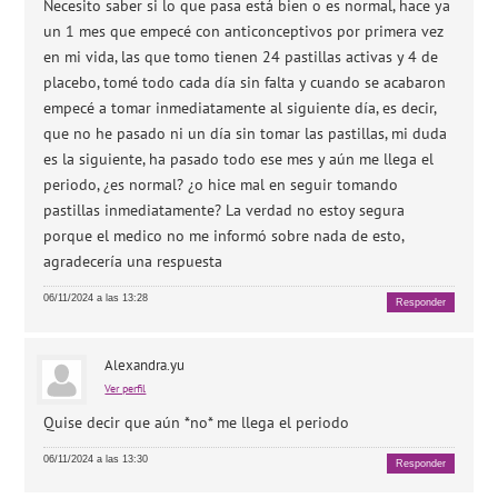
Necesito saber si lo que pasa está bien o es normal, hace ya
un 1 mes que empecé con anticonceptivos por primera vez
en mi vida, las que tomo tienen 24 pastillas activas y 4 de
placebo, tomé todo cada día sin falta y cuando se acabaron
empecé a tomar inmediatamente al siguiente día, es decir,
que no he pasado ni un día sin tomar las pastillas, mi duda
es la siguiente, ha pasado todo ese mes y aún me llega el
periodo, ¿es normal? ¿o hice mal en seguir tomando
pastillas inmediatamente? La verdad no estoy segura
porque el medico no me informó sobre nada de esto,
agradecería una respuesta
06/11/2024 a las 13:28
Responder
Alexandra.yu
Ver perfil
Quise decir que aún *no* me llega el periodo
06/11/2024 a las 13:30
Responder