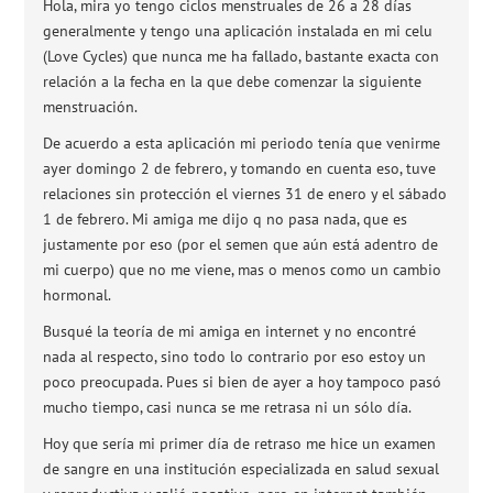
Hola, mira yo tengo ciclos menstruales de 26 a 28 días
generalmente y tengo una aplicación instalada en mi celu
(Love Cycles) que nunca me ha fallado, bastante exacta con
relación a la fecha en la que debe comenzar la siguiente
menstruación.
De acuerdo a esta aplicación mi periodo tenía que venirme
ayer domingo 2 de febrero, y tomando en cuenta eso, tuve
relaciones sin protección el viernes 31 de enero y el sábado
1 de febrero. Mi amiga me dijo q no pasa nada, que es
justamente por eso (por el semen que aún está adentro de
mi cuerpo) que no me viene, mas o menos como un cambio
hormonal.
Busqué la teoría de mi amiga en internet y no encontré
nada al respecto, sino todo lo contrario por eso estoy un
poco preocupada. Pues si bien de ayer a hoy tampoco pasó
mucho tiempo, casi nunca se me retrasa ni un sólo día.
Hoy que sería mi primer día de retraso me hice un examen
de sangre en una institución especializada en salud sexual