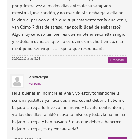
por primera vez a los dos días antes de su sangrado
menstrual, use condón, y no eyacule, sin embargo a ella no
le vino el periodo el día que supuestamente tenía que venir,
van Cómo 7 días de atraso, hay posibilidad de embarazo?
Algo muy curioso también es que en pleno sexo ella sangro
y le dolía mucho, así que no estuvimos mucho tiempo, ella
me dijo no ser virgen. . . Espero que respondan!!
30/06/2015 a las 5:24
Responder
Anitavargas
Ver perfil
Hola buenas mi nombre es Ana y yo estoy tomándome la
semana pastillas ya hace dos años, cuansl debería haberme
bajado la regla lo hice con mi novio y llaculo dentro de mi,
y a los dos dias también pasó lo mismo, y todavía no me ha
bajado la regla y han pasado 3 días que debería haberme
bajado la regla, estoy embarazada?