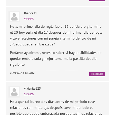
Bianca21
Ver perfil
Hola, mi primer dia de regla fue el 16 de febrero y termine
el 20 hoy seria el dia 17 despues de mi primer dia de regla
y tuve relaciones con mi pareja y termino dentro de mi
¿Puedo quedar embarazada?
Porfavor ayudenme, necesito saber si hay posibilidades de
quedar embarazada y mejor tomarme la pastilla del dia
siguiente
04/03/2017 a las 13:52
Responder
vivianita123
Ver perfil
Hola que tal bueno dos días antes de mi periodo tuve
relaciones con mi pareja, después tuve mi periodo es
posible que quede embarazada porque tuvimos relaciones