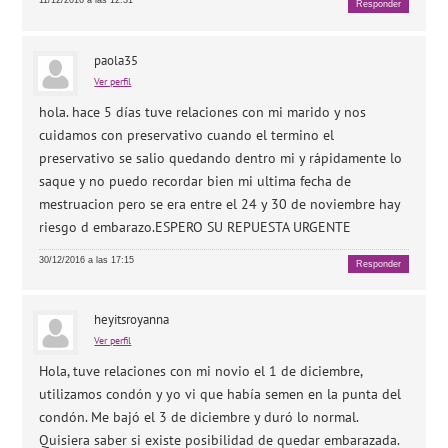
11/12/2016 a las 12:31
Responder
paola35
Ver perfil
hola. hace 5 días tuve relaciones con mi marido y nos
cuidamos con preservativo cuando el termino el
preservativo se salio quedando dentro mi y rápidamente lo
saque y no puedo recordar bien mi ultima fecha de
mestruacion pero se era entre el 24 y 30 de noviembre hay
riesgo d embarazo.ESPERO SU REPUESTA URGENTE
30/12/2016 a las 17:15
Responder
heyitsroyanna
Ver perfil
Hola, tuve relaciones con mi novio el 1 de diciembre,
utilizamos condón y yo vi que había semen en la punta del
condón. Me bajó el 3 de diciembre y duró lo normal.
Quisiera saber si existe posibilidad de quedar embarazada.