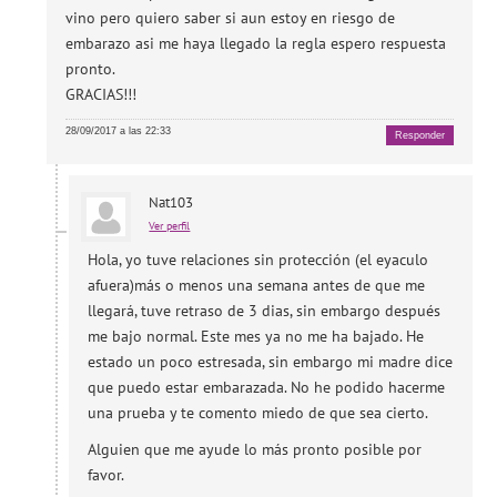
vino pero quiero saber si aun estoy en riesgo de
embarazo asi me haya llegado la regla espero respuesta
pronto.
GRACIAS!!!
28/09/2017 a las 22:33
Responder
Nat103
Ver perfil
Hola, yo tuve relaciones sin protección (el eyaculo
afuera)más o menos una semana antes de que me
llegará, tuve retraso de 3 dias, sin embargo después
me bajo normal. Este mes ya no me ha bajado. He
estado un poco estresada, sin embargo mi madre dice
que puedo estar embarazada. No he podido hacerme
una prueba y te comento miedo de que sea cierto.
Alguien que me ayude lo más pronto posible por
favor.