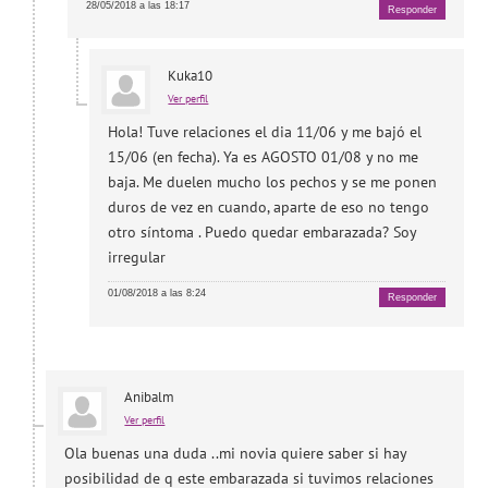
28/05/2018 a las 18:17
Responder
Kuka10
Ver perfil
Hola! Tuve relaciones el dia 11/06 y me bajó el
15/06 (en fecha). Ya es AGOSTO 01/08 y no me
baja. Me duelen mucho los pechos y se me ponen
duros de vez en cuando, aparte de eso no tengo
otro síntoma . Puedo quedar embarazada? Soy
irregular
01/08/2018 a las 8:24
Responder
Anibalm
Ver perfil
Ola buenas una duda ..mi novia quiere saber si hay
posibilidad de q este embarazada si tuvimos relaciones