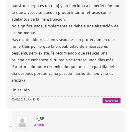
nuestro cuerpo es un reloj y no funciona a la perfección por
lo que a veces se pueden producir tanto retrasos como
adelantos de la menstruación.
No significa nada, simplemente se debe a una alteración de
las hormonas.
Has mantenido relaciones sexuales sin protección en días
no fértiles por lo que la probabilidad de embarazo es
pequeña, pero existe. Te recomiendo que realices una
prueba de embarazo si tu regla se retrasa unos días más.
Por otro lado no te recomiendo que tomas la pastilla del
día después porque ya ha pasado mucho tiempo y no es
efectiva.
Un saludo.
05/02/2014 a las 13:43
Responder
Liz_RF
Ver perfil