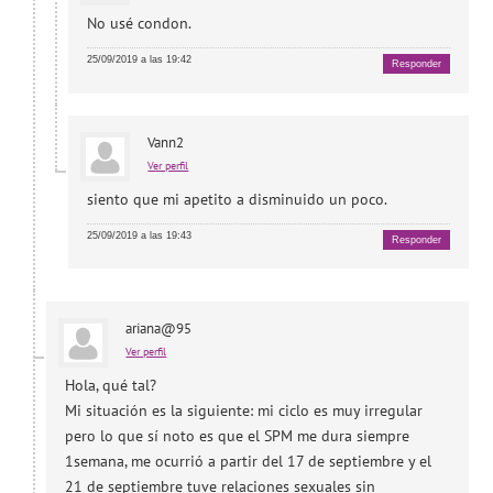
No usé condon.
25/09/2019 a las 19:42
Responder
Vann2
Ver perfil
siento que mi apetito a disminuido un poco.
25/09/2019 a las 19:43
Responder
ariana@95
Ver perfil
Hola, qué tal?
Mi situación es la siguiente: mi ciclo es muy irregular
pero lo que sí noto es que el SPM me dura siempre
1semana, me ocurrió a partir del 17 de septiembre y el
21 de septiembre tuve relaciones sexuales sin