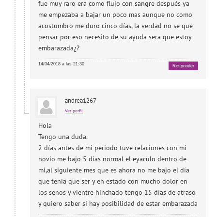
fue muy raro era como flujo con sangre después ya
me empezaba a bajar un poco mas aunque no como
acostumbro me duro cinco días, la verdad no se que
pensar por eso necesito de su ayuda sera que estoy
embarazada¿?
14/04/2018 a las 21:30
Responder
andrea1267
Ver perfil
Hola
Tengo una duda.
2 días antes de mi periodo tuve relaciones con mi
novio me bajo 5 días normal el eyaculo dentro de
mi,al siguiente mes que es ahora no me bajo el día
que tenia que ser y eh estado con mucho dolor en
los senos y vientre hinchado tengo 15 días de atraso
y quiero saber si hay posibilidad de estar embarazada