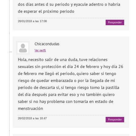
dos días antes d su periodo y eyacule adentro o habría
de esperar el próximo periodo
26/01/2018 a las 17:08
Responder
Chicacondudas
Ver perfil
Hola, necesito salir de una duda, tuve relaciones
sexuales sin protección el día 24 de febrero y hoy día 26
de febrero me llegó el periodo, quiero saber si tengo
riesgo de quedar embarazada o por la llegada de mi
periodo de descarta si, si tengo riesgo tomo la pastilla
del día después para evitar eso y no también quiero
saber si no hay problema con tomarla en estado de
menstruación
26/02/2018 a las 16:47
Responder