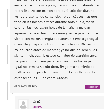
empezó marrón y muy poco, luego si me vino abundante
rojo y finalizó con marrón pero duró solo dos días, he
venido presentando cansancio, me dan cólicos más que
todo en las noches a veces durante todo el día, me da
calor en las noches, en horas de la mañana me dan
agrieras, naúseas, luego desayuno y se me pasa pero me
siento con menos energía que antes, sin embargo voy al
gimnasio y hago ejercicios de mucha fuerza. Mis senos
me dolieron antes de manchar, ya no duelen pero si los
siento hinchados. He estado con algo de estreñimiento,
he querido ir al baño pero hago poco con fuerza pero
igual no termina siendo duro. Tengo mucho miedo de
realizarme una prueba de embarazo. Es posible que lo
esté? tengo la DIU de cobre. Gracias.
25/09/2019 a las 19:41
Responder
Vann2
Ver perfil