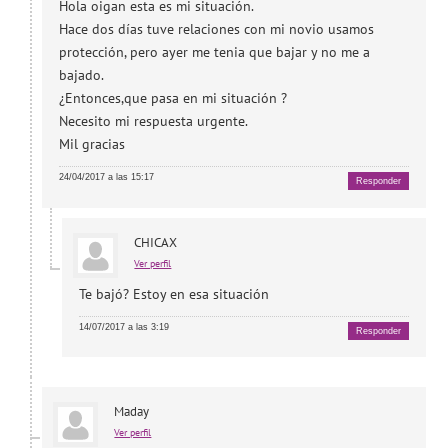
Hola oigan esta es mi situación.
Hace dos días tuve relaciones con mi novio usamos
protección, pero ayer me tenia que bajar y no me a
bajado.
¿Entonces,que pasa en mi situación ?
Necesito mi respuesta urgente.
Mil gracias
24/04/2017 a las 15:17
Responder
CHICAX
Ver perfil
Te bajó? Estoy en esa situación
14/07/2017 a las 3:19
Responder
Maday
Ver perfil