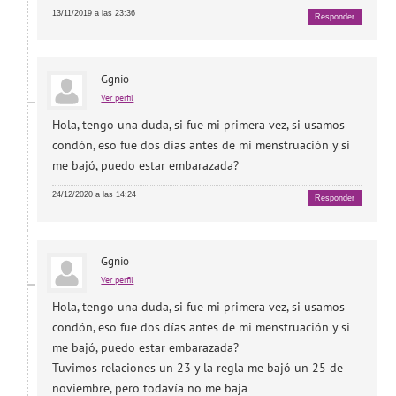
13/11/2019 a las 23:36
Responder
Ggnio
Ver perfil
Hola, tengo una duda, si fue mi primera vez, si usamos
condón, eso fue dos días antes de mi menstruación y si
me bajó, puedo estar embarazada?
24/12/2020 a las 14:24
Responder
Ggnio
Ver perfil
Hola, tengo una duda, si fue mi primera vez, si usamos
condón, eso fue dos días antes de mi menstruación y si
me bajó, puedo estar embarazada?
Tuvimos relaciones un 23 y la regla me bajó un 25 de
noviembre, pero todavía no me baja