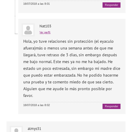
16/07/2018 a las 8:01
Responder
Nat103
Ver perfil
Hola, yo tuve relaciones sin protección (el eyaculo
afuera)más o menos una semana antes de que me
llegará, tuve retraso de 3 dias, sin embargo después
me bajo normal. Este mes ya no me ha bajado. He
estado un poco estresada, sin embargo mi madre dice
que puedo estar embarazada. No he podido hacerme
una prueba y te comento miedo de que sea cierto.
Alguien que me ayude lo más pronto posible por
favor.
16/07/2018 a las 8:02
Responder
almys31