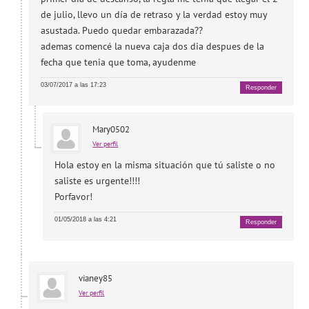
de julio, llevo un día de retraso y la verdad estoy muy
asustada. Puedo quedar embarazada??
ademas comencé la nueva caja dos dia despues de la
fecha que tenia que toma, ayudenme
03/07/2017 a las 17:23
Responder
Mary0502
Ver perfil
Hola estoy en la misma situación que tú saliste o no
saliste es urgente!!!!
Porfavor!
01/05/2018 a las 4:21
Responder
vianey85
Ver perfil