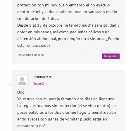
protección con mi novio, sin embargo el no eyaculó
dentro de mi y al día siguiente tuve un sangrado medio
con duración de 6 días.
Desde 8 al 15 de octubre he tenido mucha sensibilidad y
dolor en mis senos, así como pequeños cólicos y un
distensión abdominal, pero ningún otro síntoma. ¿Puedo
estar embarazada?
15/10/2019 a las 8:28
Responder
Mariherrera
Ver perfil
Doc
Yo estuve con mi pareja faltando dos dias en llegarme
La regla estuvimos sin protección(el se vino dentro) en
pocas palabras a los dos días me llego la menstruación
ando aveces con ganas de vomitar puedo estar en
embarazo o no?