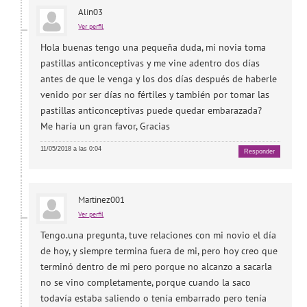
Alin03
Ver perfil
Hola buenas tengo una pequeña duda, mi novia toma
pastillas anticonceptivas y me vine adentro dos días
antes de que le venga y los dos días después de haberle
venido por ser días no fértiles y también por tomar las
pastillas anticonceptivas puede quedar embarazada?
Me haría un gran favor, Gracias
11/05/2018 a las 0:04
Responder
Martinez001
Ver perfil
Tengo.una pregunta, tuve relaciones con mi novio el día
de hoy, y siempre termina fuera de mi, pero hoy creo que
terminó dentro de mi pero porque no alcanzo a sacarla
no se vino completamente, porque cuando la saco
todavía estaba saliendo o tenía embarrado pero tenía