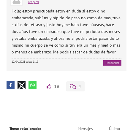
Ver perfil
Hola; estoy preocupada estoy en duda si estoy o no
embarazada, subí muy rápido de peso no como de más, tuve
4 días de retraso y justo hoy me bajo tuve náuseas, hace
dos años tuve un embarazo que tuve mi periodo dos meses
y estaba embarazada, y ahora no si podría estar pasando lo
mismo mi cuerpo se ve como si tuviera un mes y medio más
o menos de embarazo. Me podría sacar de dudas de favor
12/04/2021 a las 1:15
Responder
16
4
Temas relacionados
Mensajes
Último