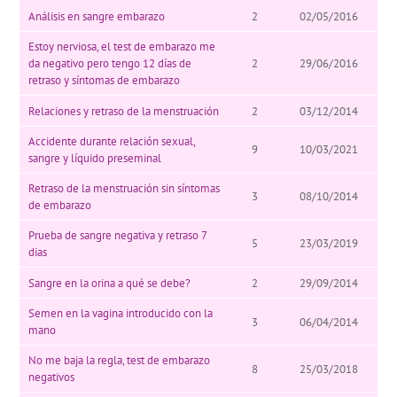
Análisis en sangre embarazo
2
02/05/2016
Estoy nerviosa, el test de embarazo me
da negativo pero tengo 12 días de
2
29/06/2016
retraso y síntomas de embarazo
Relaciones y retraso de la menstruación
2
03/12/2014
Accidente durante relación sexual,
9
10/03/2021
sangre y líquido preseminal
Retraso de la menstruación sin síntomas
3
08/10/2014
de embarazo
Prueba de sangre negativa y retraso 7
5
23/03/2019
dias
Sangre en la orina a qué se debe?
2
29/09/2014
Semen en la vagina introducido con la
3
06/04/2014
mano
No me baja la regla, test de embarazo
8
25/03/2018
negativos