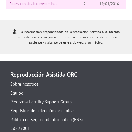
Roces con líquido preseminal
2
19/04/2016
La información proporcionada en Reproducción Asistida ORG ha sido
planteada para apoyar, no reemplazar, la relación que existe entre un
paciente / visitante de este sitio web, y su médico.
Reproducción Asistida ORG
Sobre nosotros
Equipo
Programa Fertility Support Group
Requisitos de selección de clínicas
Política de seguridad informática (ENS)
ISO 27001