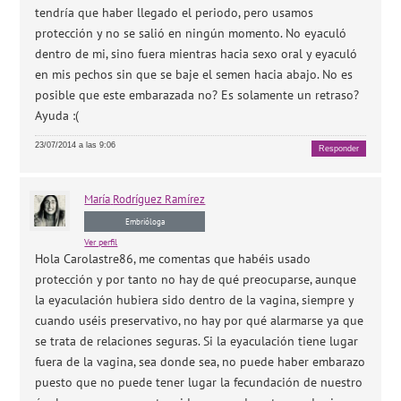
tendría que haber llegado el periodo, pero usamos
protección y no se salió en ningún momento. No eyaculó
dentro de mi, sino fuera mientras hacia sexo oral y eyaculó
en mis pechos sin que se baje el semen hacia abajo. No es
posible que este embarazada no? Es solamente un retraso?
Ayuda :(
23/07/2014 a las 9:06
Responder
María
Rodríguez Ramírez
Embrióloga
Ver perfil
Hola Carolastre86, me comentas que habéis usado
protección y por tanto no hay de qué preocuparse, aunque
la eyaculación hubiera sido dentro de la vagina, siempre y
cuando uséis preservativo, no hay por qué alarmarse ya que
se trata de relaciones seguras. Si la eyaculación tiene lugar
fuera de la vagina, sea donde sea, no puede haber embarazo
puesto que no puede tener lugar la fecundación de nuestro