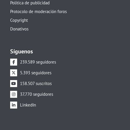
Política de publicidad
Protocolo de moderación foros
Copyright
Donativos
Síguenos
239.589 seguidores
5.393 seguidores
158.507 suscritos
37.770 seguidores
LinkedIn