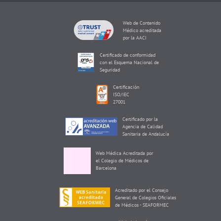
Web de Contenido
Médico acreditada
por la AACI
Certificado de conformidad
con el Esquema Nacional de
Seguridad
Certificación
ISO/IEC
27001
Certificado por la
Agencia de Calidad
Sanitaria de Andalucía
Web Médica Acreditada por
el Colegio de Médicos de
Barcelona
Acreditado por el Consejo
General de Colegios Oficiales
de Médicos - SEAFORMEC