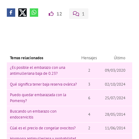
12
1
Temas relacionados
Mensajes
Último
¿Es posible el embarazo con una
2
09/03/2020
antimulleriana baja de 0.23?
Qué significa tener baja reserva ovárica?
3
02/10/2024
Puedo quedar embarazada con la
6
25/07/2024
Pomeroy?
Buscando un embarazo con
4
28/05/2014
endocervicitis
Cúal es el precio de congelar ovocitos?
2
11/06/2014
Hormona antimulleriana y probabilidad