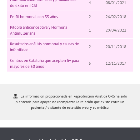
4
08/01/2021
de éxito en ICSI
Perfil hormonal con 35 años
2
26/02/2018
Píldora anticonceptiva y Hormona
1
29/04/2022
Antimülleriana
Resultados análisis hormonal y causas de
2
20/11/2018
infertilidad
Centros en Cataluña que acepten fiv para
5
12/11/2017
mayores de 50 años
La información proporcionada en Reproducción Asistida ORG ha sido
planteada para apoyar, no reemplazar, la relación que existe entre un
paciente / visitante de este sitio web, y su médico.