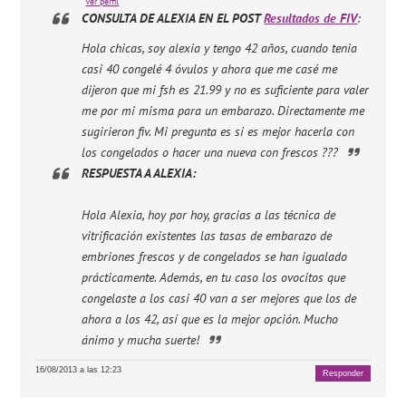
Ver perfil
CONSULTA DE ALEXIA EN EL POST
Resultados de FIV
:
Hola chicas, soy alexia y tengo 42 años, cuando tenia
casi 40 congelé 4 óvulos y ahora que me casé me
dijeron que mi fsh es 21.99 y no es suficiente para valer
me por mi misma para un embarazo. Directamente me
sugirieron fiv. Mi pregunta es si es mejor hacerla con
los congelados o hacer una nueva con frescos ???
RESPUESTA A ALEXIA:
Hola Alexia, hoy por hoy, gracias a las técnica de
vitrificación existentes las tasas de embarazo de
embriones frescos y de congelados se han igualado
prácticamente. Además, en tu caso los ovocitos que
congelaste a los casi 40 van a ser mejores que los de
ahora a los 42, así que es la mejor opción. Mucho
ánimo y mucha suerte!
16/08/2013 a las 12:23
Responder