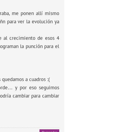
eraba, me ponen allí mismo
ñn para ver la evolución ya
de al crecimiento de esos 4
programan la punción para el
s quedamos a cuadros :(
corde… y por eso seguimos
odría cambiar para cambiar