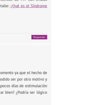
etalle:
¿Qué es el Síndrome
Responder
momento ya que el hecho de
dido ser por otro motivo y
 pocos días de estimulación
r bien? ¿Podría ser lógico