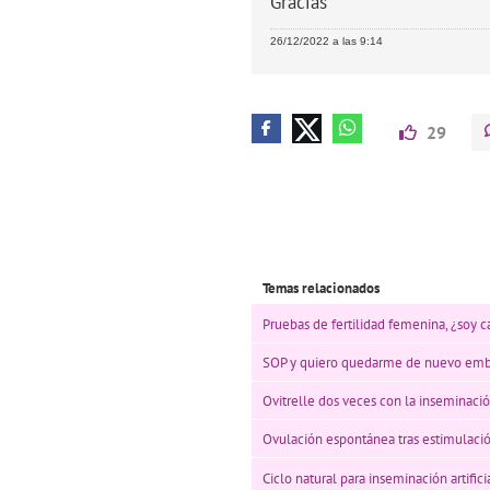
Gracias
26/12/2022 a las 9:14
29
Temas relacionados
Pruebas de fertilidad femenina, ¿soy c
SOP y quiero quedarme de nuevo em
Ovitrelle dos veces con la inseminación
Ovulación espontánea tras estimulaci
Ciclo natural para inseminación artifici