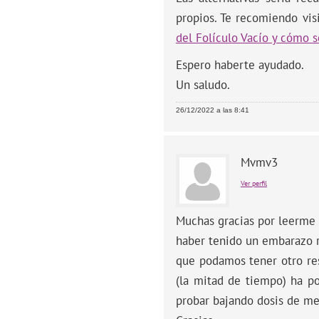
propios. Te recomiendo visi
del Folículo Vacío y cómo s
Espero haberte ayudado.
Un saludo.
26/12/2022 a las 8:41
Mvmv3
Ver perfil
Muchas gracias por leerme
haber tenido un embarazo 
que podamos tener otro res
(la mitad de tiempo) ha p
probar bajando dosis de m