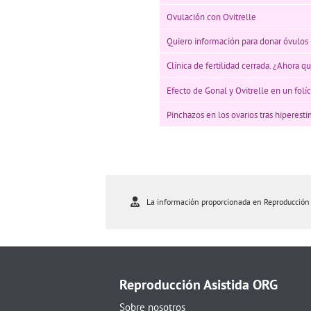
Ovulación con Ovitrelle
Quiero información para donar óvulos
Clínica de fertilidad cerrada. ¿Ahora 
Efecto de Gonal y Ovitrelle en un folí
Pinchazos en los ovarios tras hiperest
La información proporcionada en Reproducción As
Reproducción Asistida ORG
Sobre nosotros