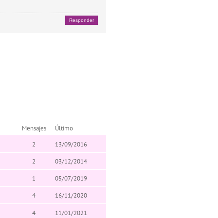
Responder
Mensajes
Último
2
13/09/2016
2
03/12/2014
1
05/07/2019
4
16/11/2020
4
11/01/2021