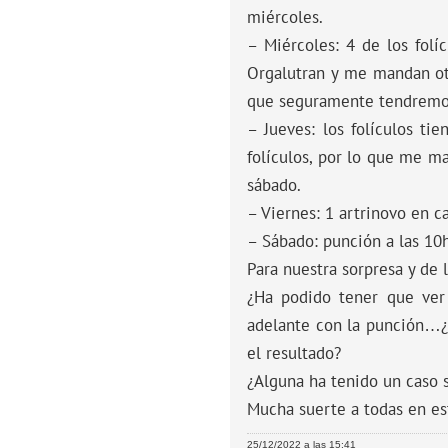
miércoles.
– Miércoles: 4 de los fol
Orgalutran y me mandan otr
que seguramente tendremos
– Jueves: los folículos ti
folículos, por lo que me ma
sábado.
– Viernes: 1 artrinovo en c
– Sábado: punción a las 10
Para nuestra sorpresa y de 
¿Ha podido tener que ver
adelante con la punción…¿
el resultado?
¿Alguna ha tenido un caso s
Mucha suerte a todas en es
25/12/2022 a las 15:41