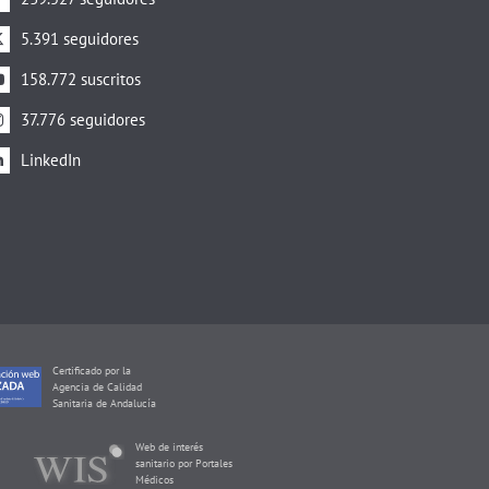
5.391 seguidores
158.772 suscritos
37.776 seguidores
LinkedIn
Certificado por la
Agencia de Calidad
Sanitaria de Andalucía
Web de interés
sanitario por Portales
Médicos