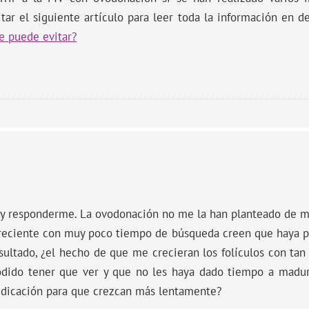
tar el siguiente artículo para leer toda la información en d
e puede evitar?
 y responderme. La ovodonación no me la han planteado de 
reciente con muy poco tiempo de búsqueda creen que haya po
ultado, ¿el hecho de que me crecieran los folículos con tan
odido tener que ver y que no les haya dado tiempo a madura
edicación para que crezcan más lentamente?