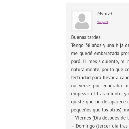
Mvmv3
Ver perfil
Buenas tardes.
Tengo 38 años y una hija d
me quedé embarazada pronto
paró. El mes siguiente, mi
naturalmente, por lo que c
fertilidad para llevar a c
no verse por ecografía m
empezar el tratamiento, ya
quiste que no desaparece d
pequeños que los otros), m
– Viernes (Día después de l
– Domingo (tercer día tras 