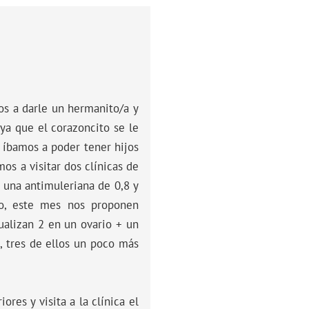
os a darle un hermanito/a y
ya que el corazoncito se le
 íbamos a poder tener hijos
s a visitar dos clínicas de
 una antimuleriana de 0,8 y
to, este mes nos proponen
ualizan 2 en un ovario + un
, tres de ellos un poco más
res y visita a la clínica el