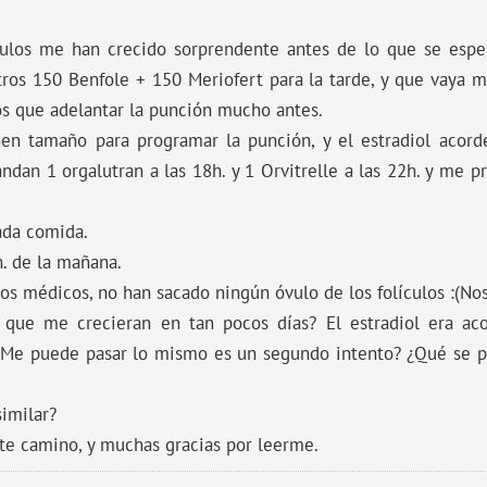
ículos me han crecido sorprendente antes de lo que se esp
os 150 Benfole + 150 Meriofert para la tarde, y que vaya m
 que adelantar la punción mucho antes.
enen tamaño para programar la punción, y el estradiol acor
ndan 1 orgalutran a las 18h. y 1 Orvitrelle a las 22h. y me 
ada comida.
h. de la mañana.
los médicos, no han sacado ningún óvulo de los folículos :(No
 que me crecieran en tan pocos días? El estradiol era a
Me puede pasar lo mismo es un segundo intento? ¿Qué se p
imilar?
te camino, y muchas gracias por leerme.