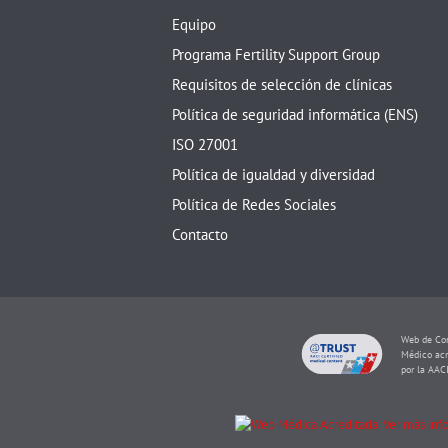
Equipo
Programa Fertility Support Group
Requisitos de selección de clínicas
Política de seguridad informática (ENS)
ISO 27001
Política de igualdad y diversidad
Política de Redes Sociales
Contacto
Web de Con
Médico acr
por la AAC