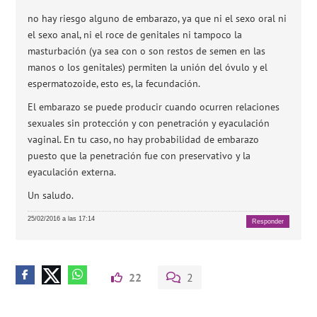
no hay riesgo alguno de embarazo, ya que ni el sexo oral ni
el sexo anal, ni el roce de genitales ni tampoco la
masturbación (ya sea con o son restos de semen en las
manos o los genitales) permiten la unión del óvulo y el
espermatozoide, esto es, la fecundación.
El embarazo se puede producir cuando ocurren relaciones
sexuales sin protección y con penetración y eyaculación
vaginal. En tu caso, no hay probabilidad de embarazo
puesto que la penetración fue con preservativo y la
eyaculación externa.
Un saludo.
25/02/2016 a las 17:14
Responder
22
2