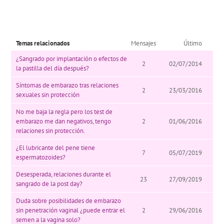
Temas relacionados
Mensajes
Último
¿Sangrado por implantación o efectos de
2
02/07/2014
la pastilla del día después?
Síntomas de embarazo tras relaciones
2
23/03/2016
sexuales sin protección
No me baja la regla pero los test de
embarazo me dan negativos, tengo
2
01/06/2016
relaciones sin protección.
¿El lubricante del pene tiene
7
05/07/2019
espermatozoides?
Desesperada, relaciones durante el
23
27/09/2019
sangrado de la post day?
Duda sobre posibilidades de embarazo
sin penetración vaginal ¿puede entrar el
2
29/06/2016
semen a la vagina solo?