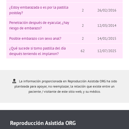
¿Estoy embarazada o es por la pastilla
2
26/02/2016
postday?
Penetración después de eyacular, ¿hay
2
12/03/2014
riesgo de embarazo?
Posible embarazo con sexo anal?
2
14/01/2015
¿Qué sucede si tomo pastilla del día
62
12/07/2025
después teniendo el implanon?
La información proporcionada en Reproducción Asistida ORG ha sido
planteada para apoyar, no reemplazar, la relación que existe entre un
paciente / visitante de este sitio web, y su médico.
Reproducción Asistida ORG