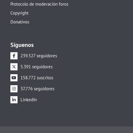
Protocolo de moderación foros
Copyright
Donativos
Síguenos
239.527 seguidores
5.391 seguidores
158.772 suscritos
37.776 seguidores
LinkedIn