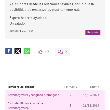
24-48 horas desde las relaciones sexuales, por lo que la
posibilidad de embarazo es prácticamente nula.
Espero haberte ayudado.
Un saludo.
09/04/2024 a las 13:57
Responder
17
2
Temas relacionados
Mensajes
Último
Levonorgestrel y sangrado prolongado
2
13/05/2024
Ciclo de 18 días a causa de
3
26/12/2014
Levonorgestrel?