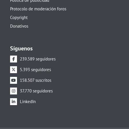
Política de publicidad
Protocolo de moderación foros
Copyright
Donativos
Síguenos
239.589 seguidores
5.393 seguidores
158.507 suscritos
37.770 seguidores
LinkedIn