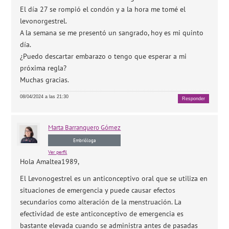
El día 27 se rompió el condón y a la hora me tomé el
levonorgestrel.
A la semana se me presentó un sangrado, hoy es mi quinto
día.
¿Puedo descartar embarazo o tengo que esperar a mi
próxima regla?
Muchas gracias.
08/04/2024 a las 21:30
Responder
Marta
Barranquero Gómez
Embrióloga
Ver perfil
Hola Amaltea1989,
El Levonogestrel es un anticonceptivo oral que se utiliza en
situaciones de emergencia y puede causar efectos
secundarios como alteración de la menstruación. La
efectividad de este anticonceptivo de emergencia es
bastante elevada cuando se administra antes de pasadas