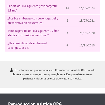
Píldora del día siguiente (levonorgestrel
14
16/05/2024
1.5 mg)
¿Posible embarazo con Levonogestrel y
2
15/03/2021
preservativo en días fértiles?
Tomé la pastilla del día siguiente, ¿Cómo
4
28/01/2020
afecta en mi periodo menstrual?
¿Hay posibilidad de embarazo?
4
12/11/2019
Levongestrel 1.5
La información proporcionada en Reproducción Asistida ORG ha sido
planteada para apoyar, no reemplazar, la relación que existe entre un
paciente / visitante de este sitio web, y su médico.
Reproducción Asistida ORG