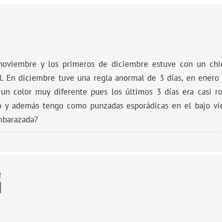
 noviembre y los primeros de diciembre estuve con un ch
él. En diciembre tuve una regla anormal de 3 días, en enero
 un color muy diferente pues los últimos 3 días era casi r
o y además tengo como punzadas esporádicas en el bajo vie
mbarazada?
o