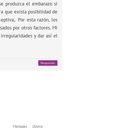
 se produzca el embarazo si
ra que exista posibilidad de
ptiva,. Por esta razón, los
ados por otros factores. Mi
rregularidades y dar así el
Responder
Mensajes
Último