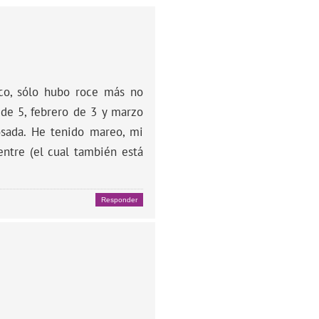
ico, sólo hubo roce más no
 de 5, febrero de 3 y marzo
osada. He tenido mareo, mi
ntre (el cual también está
Responder