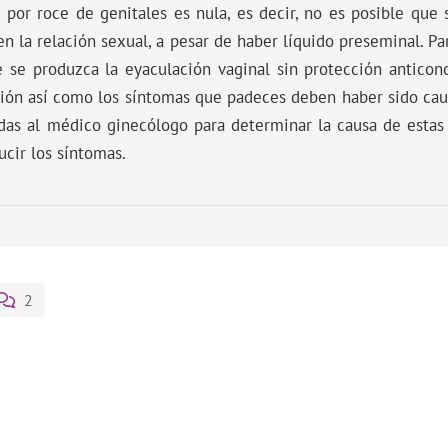
 por roce de genitales es nula, es decir, no es posible que
en la relación sexual, a pesar de haber líquido preseminal. Pa
se produzca la eyaculación vaginal sin protección anticonce
ión así como los síntomas que padeces deben haber sido caus
s al médico ginecólogo para determinar la causa de estas i
cir los síntomas.
2