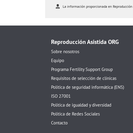
La información proporcionada en Reproducción As
Reproducción Asistida ORG
Sobre nosotros
Equipo
Programa Fertility Support Group
Requisitos de selección de clínicas
Política de seguridad informática (ENS)
ISO 27001
Política de igualdad y diversidad
Política de Redes Sociales
Contacto