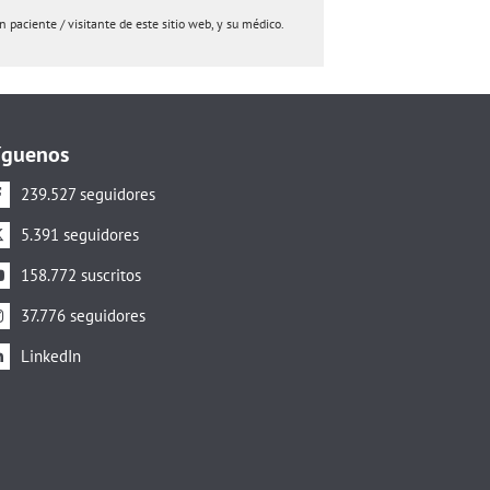
paciente / visitante de este sitio web, y su médico.
íguenos
239.527 seguidores
5.391 seguidores
158.772 suscritos
37.776 seguidores
LinkedIn