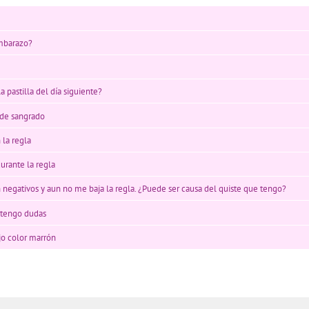
embarazo?
 pastilla del día siguiente?
 de sangrado
 la regla
durante la regla
 negativos y aun no me baja la regla. ¿Puede ser causa del quiste que tengo?
 tengo dudas
jo color marrón