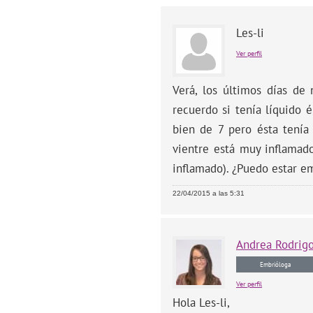
Les-li
Ver perfil
Verá, los últimos días de
recuerdo si tenía líquido 
bien de 7 pero ésta tenía
vientre está muy inflamad
inflamado). ¿Puedo estar e
22/04/2015 a las 5:31
Andrea
Rodrig
Embrióloga
Ver perfil
Hola Les-li,