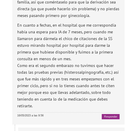
familia, así que coméntaselo para que la derivación sea
directa (ya que puede hacerlo sin problema) y no pierdas
meses pasando primero por ginecología.
En cuanto a fechas, en el hospital que me correspondía
había una espera para IA de 7 meses, pero cuando me
llamaron para dármela el chico de citaciones de la SS
estuvo mirando hospital por hospital para darme la
primera que hubiese disponible y fuimos a la primera
consulta en menos de un mes.
Como era el segundo embarazo no tuvimos que hacer
todas las pruebas previas (histerosalpingografía, etc.) así
que fue más rápido y en tres meses empezamos con el
primer ciclo, pero si no lo tienes cuando antes te citen
mejor porque eso que llevas adelantado, sobre todo
teniendo en cuenta lo de la medicación que debes
retirarte.
16/05/2023 a las 9:56
Responder