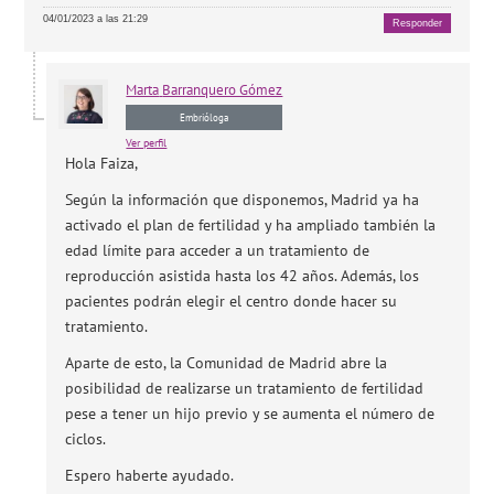
04/01/2023 a las 21:29
Responder
Marta
Barranquero Gómez
Embrióloga
Ver perfil
Hola Faiza,
Según la información que disponemos, Madrid ya ha
activado el plan de fertilidad y ha ampliado también la
edad límite para acceder a un tratamiento de
reproducción asistida hasta los 42 años. Además, los
pacientes podrán elegir el centro donde hacer su
tratamiento.
Aparte de esto, la Comunidad de Madrid abre la
posibilidad de realizarse un tratamiento de fertilidad
pese a tener un hijo previo y se aumenta el número de
ciclos.
Espero haberte ayudado.