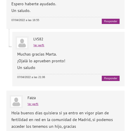
Espero haberte ayudado.
Un saludo.
07/04/2022 a las 16:55
Responder
LVS82
Ver perfil
Muchas gracias Marta.
¡Ojalá lo aprueben pronto!
Un saludo
07/04/2022 a las 21:06
Responder
Faiza
Ver perfil
Hola buenos días quisiera si ya entro en vigor plan de
fertilidad en red en la comunidad de Madrid, si podemos
acceder los tenemos un hijo, gracias