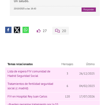
Un saludo.
23/10/2025 a las 16:43
Responder
27
20
Temas relacionados
Mensajes
Último
Lista de espera FIV comunidad de
3
26/12/2025
Madrid Seguridad Social
Tratamientos de fertilidad seguridad
6
04/02/2023
social (c.madrid)
FIV en Hospital Rey Juan Carlos
120
17/07/2026
¿Pueden negarme tratamiento por la SS