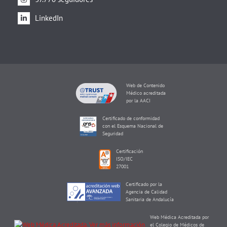
LinkedIn
Web de Contenido
Médico acreditada
por la AACI
Certificado de conformidad
con el Esquema Nacional de
Seguridad
Certificación
ISO/IEC
27001
Certificado por la
Agencia de Calidad
Sanitaria de Andalucía
Web Médica Acreditada por
el Colegio de Médicos de