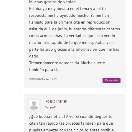
Muchas gracias de verdad…
Estaba yo muy novata en el tema y a mí tu
respuesta me ha ayudado mucho. Ya me han
llamado para la primera cita en reproducción
asistida el 1 de junio, buscando diferentes centros
como aconsejabas. La verdad es que está yendo
mucho más rápido de lo que me esperaba, y en
parte ha sido gracias a la información que me has
dado.
Tremendamente agradecida. Mucha suerte
también para ti.
22/05/2023 a las 19:20
Responder
Possibilitarian
Ver perfil
¡Qué buena noticia! A ver si cuando llegues te
citan tan rápido las pruebas también para que
puedas empezar con los ciclos lo antes posible.