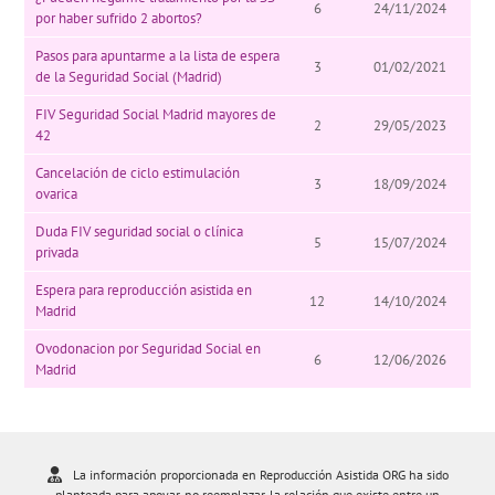
6
24/11/2024
por haber sufrido 2 abortos?
Pasos para apuntarme a la lista de espera
3
01/02/2021
de la Seguridad Social (Madrid)
FIV Seguridad Social Madrid mayores de
2
29/05/2023
42
Cancelación de ciclo estimulación
3
18/09/2024
ovarica
Duda FIV seguridad social o clínica
5
15/07/2024
privada
Espera para reproducción asistida en
12
14/10/2024
Madrid
Ovodonacion por Seguridad Social en
6
12/06/2026
Madrid
La información proporcionada en Reproducción Asistida ORG ha sido
planteada para apoyar, no reemplazar, la relación que existe entre un