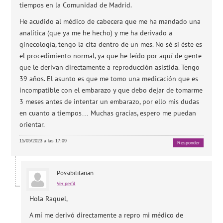
tiempos en la Comunidad de Madrid.
He acudido al médico de cabecera que me ha mandado una
analítica (que ya me he hecho) y me ha derivado a
ginecología, tengo la cita dentro de un mes. No sé si éste es
el procedimiento normal, ya que he leído por aquí de gente
que le derivan directamente a reproducción asistida. Tengo
39 años. El asunto es que me tomo una medicación que es
incompatible con el embarazo y que debo dejar de tomarme
3 meses antes de intentar un embarazo, por ello mis dudas
en cuanto a tiempos… Muchas gracias, espero me puedan
orientar.
15/05/2023 a las 17:09
Responder
Possibilitarian
Ver perfil
Hola Raquel,
A mí me derivó directamente a repro mi médico de