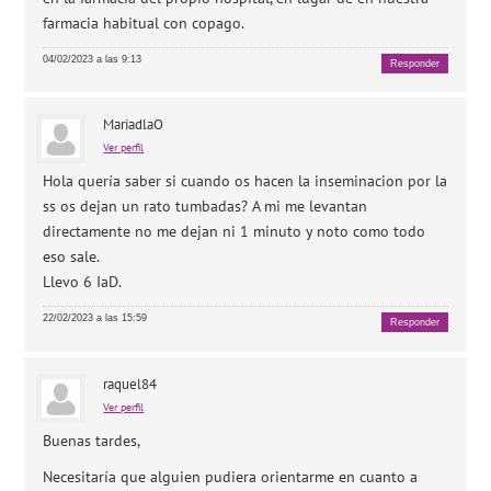
farmacia habitual con copago.
04/02/2023 a las 9:13
Responder
MariadlaO
Ver perfil
Hola quería saber si cuando os hacen la inseminacion por la
ss os dejan un rato tumbadas? A mi me levantan
directamente no me dejan ni 1 minuto y noto como todo
eso sale.
Llevo 6 IaD.
22/02/2023 a las 15:59
Responder
raquel84
Ver perfil
Buenas tardes,
Necesitaría que alguien pudiera orientarme en cuanto a