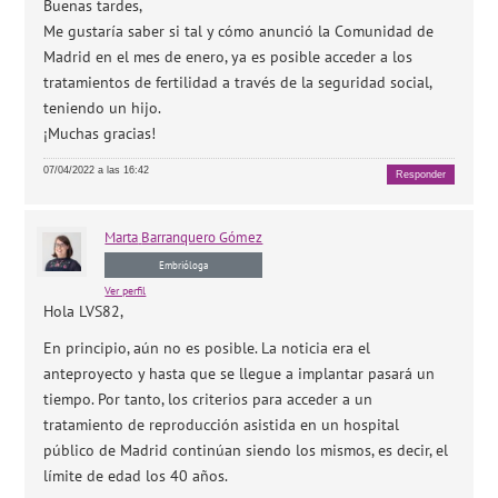
Buenas tardes,
Me gustaría saber si tal y cómo anunció la Comunidad de
Madrid en el mes de enero, ya es posible acceder a los
tratamientos de fertilidad a través de la seguridad social,
teniendo un hijo.
¡Muchas gracias!
07/04/2022 a las 16:42
Responder
Marta
Barranquero Gómez
Embrióloga
Ver perfil
Hola LVS82,
En principio, aún no es posible. La noticia era el
anteproyecto y hasta que se llegue a implantar pasará un
tiempo. Por tanto, los criterios para acceder a un
tratamiento de reproducción asistida en un hospital
público de Madrid continúan siendo los mismos, es decir, el
límite de edad los 40 años.