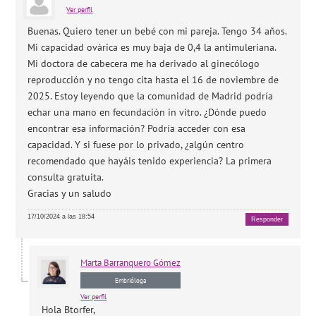
Ver perfil
Buenas. Quiero tener un bebé con mi pareja. Tengo 34 años.
Mi capacidad ovárica es muy baja de 0,4 la antimuleriana.
Mi doctora de cabecera me ha derivado al ginecólogo
reproducción y no tengo cita hasta el 16 de noviembre de
2025. Estoy leyendo que la comunidad de Madrid podría
echar una mano en fecundación in vitro. ¿Dónde puedo
encontrar esa información? Podría acceder con esa
capacidad. Y si fuese por lo privado, ¿algún centro
recomendado que hayáis tenido experiencia? La primera
consulta gratuita.
Gracias y un saludo
17/10/2024 a las 18:54
Responder
Marta
Barranquero Gómez
Embrióloga
Ver perfil
Hola Btorfer,