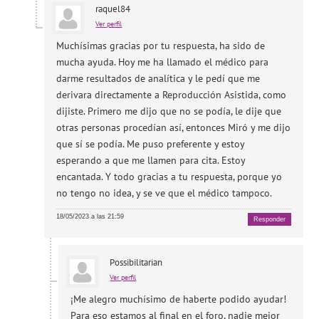
raquel84
Ver perfil
Muchísimas gracias por tu respuesta, ha sido de
mucha ayuda. Hoy me ha llamado el médico para
darme resultados de analítica y le pedí que me
derivara directamente a Reproducción Asistida, como
dijiste. Primero me dijo que no se podía, le dije que
otras personas procedían así, entonces Miró y me dijo
que sí se podía. Me puso preferente y estoy
esperando a que me llamen para cita. Estoy
encantada. Y todo gracias a tu respuesta, porque yo
no tengo no idea, y se ve que el médico tampoco.
18/05/2023 a las 21:59
Responder
Possibilitarian
Ver perfil
¡Me alegro muchísimo de haberte podido ayudar!
Para eso estamos al final en el foro, nadie mejor