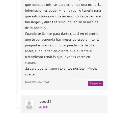
que nosotras mismas para echarnos una mano. La
información es poder, y no hay como tenerla para
que estos procesos que en muchos casos se hacen
tan largos y duros se simplifiquen en la medida
de lo posible.
Cuando te llamen para darte cita si en el centro
que te corresponda hay meses de espera intenta
preguntar si en algún otro pueden darte cita
antes, aunque ten en cuenta que durante el
tratamiento tendrás que ir varias veces en
semana.
¡Espero que te llamen lo antes posible! ¡Mucha
suerte!
19/05/2023 a las 17:03
Responder
raquel84
Ver perfil