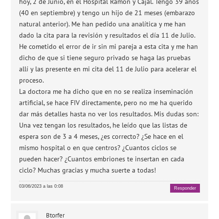
hoy, 2 de Junio, en el Hospital Ramón y Cajal. Tengo 39 años
(40 en septiembre) y tengo un hijo de 21 meses (embarazo
natural anterior). Me han pedido una analítica y me han
dado la cita para la revisión y resultados el día 11 de Julio.
He cometido el error de ir sin mi pareja a esta cita y me han
dicho de que si tiene seguro privado se haga las pruebas
allí y las presente en mi cita del 11 de Julio para acelerar el
proceso.
La doctora me ha dicho que en no se realiza inseminación
artificial, se hace FIV directamente, pero no me ha querido
dar más detalles hasta no ver los resultados. Mis dudas son:
Una vez tengan los resultados, he leído que las listas de
espera son de 3 a 4 meses, ¿es correcto? ¿Se hace en el
mismo hospital o en que centros? ¿Cuantos ciclos se
pueden hacer? ¿Cuantos embriones te insertan en cada
ciclo? Muchas gracias y mucha suerte a todas!
03/06/2023 a las 0:08
Responder
Btorfer