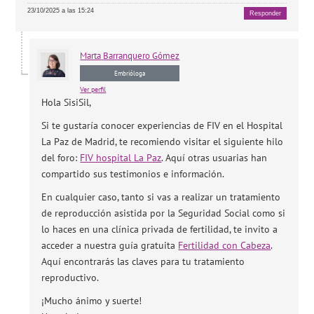
23/10/2025 a las 15:24
Responder
Marta
Barranquero Gómez
Embrióloga
Ver perfil
Hola SisiSil,
Si te gustaría conocer experiencias de FIV en el Hospital
La Paz de Madrid, te recomiendo visitar el siguiente hilo
del foro:
FIV hospital La Paz
. Aquí otras usuarias han
compartido sus testimonios e información.
En cualquier caso, tanto si vas a realizar un tratamiento
de reproducción asistida por la Seguridad Social como si
lo haces en una clínica privada de fertilidad, te invito a
acceder a nuestra guía gratuita
Fertilidad con Cabeza
.
Aquí encontrarás las claves para tu tratamiento
reproductivo.
¡Mucho ánimo y suerte!