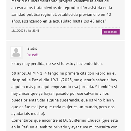
Madrid ha incrementando progresivamente la edad de
acceso a los tratamientos de reproducción asistida en la
sanidad pública regional, establecida previamene en 40
años, alcanzando en la actualidad hasta los 45 años.”
18/10/2024 a las 23:41
Responder
SisiSil
Ver perfil
Estoy muy perdida, no sé si lo estoy haciendo bien.
38 años, AHM > 1 -> tengo mi primera cita con Repro en el
Hospital la Paz el día 19/11/2025, me gustaría saber si hay
alguien más por aquí empezando esa jornada. Y también si
hay chicas que ya hayan pasado por ese calvario y nos
pueda orientar, dar alguna sugerencia, que os vino bien y
que os fue mal (sé que cada mujer es un mundo, pero nos
ayudaríais mucho).
Comentaros que encontré el Dr. Guillermo Chueca (que está
en la Paz) en el ámbito privado y ayer tuve mi consulta con