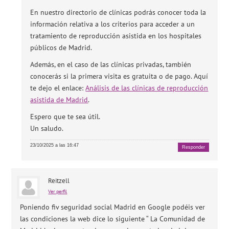
En nuestro directorio de clínicas podrás conocer toda la
información relativa a los criterios para acceder a un
tratamiento de reproducción asistida en los hospitales
públicos de Madrid.
Además, en el caso de las clínicas privadas, también
conocerás si la primera visita es gratuita o de pago. Aquí
te dejo el enlace:
Análisis de las clínicas de reproducción
asistida de Madrid
.
Espero que te sea útil.
Un saludo.
23/10/2025 a las 16:47
Responder
Reitzell
Ver perfil
Poniendo fiv seguridad social Madrid en Google podéis ver
las condiciones la web dice lo siguiente “ La Comunidad de