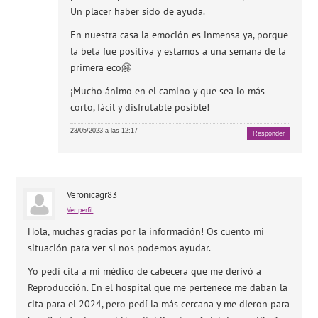
Un placer haber sido de ayuda.
En nuestra casa la emoción es inmensa ya, porque
la beta fue positiva y estamos a una semana de la
primera eco🤗
¡Mucho ánimo en el camino y que sea lo más
corto, fácil y disfrutable posible!
23/05/2023 a las 12:17
Responder
Veronicagr83
Ver perfil
Hola, muchas gracias por la información! Os cuento mi
situación para ver si nos podemos ayudar.
Yo pedí cita a mi médico de cabecera que me derivó a
Reproducción. En el hospital que me pertenece me daban la
cita para el 2024, pero pedí la más cercana y me dieron para