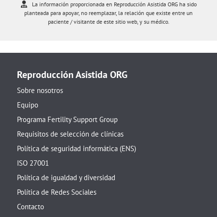
La información proporcionada en Reproducción Asistida ORG ha sido
planteada para apoyar, no reemplazar, la relación que existe entre un
paciente / visitante de este sitio web, y su médico.
Reproducción Asistida ORG
Sobre nosotros
Equipo
Programa Fertility Support Group
Requisitos de selección de clínicas
Política de seguridad informática (ENS)
ISO 27001
Política de igualdad y diversidad
Política de Redes Sociales
Contacto