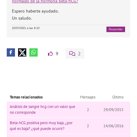
normales de la hormona beta-hCG?
Espero haberte ayudado.
Un saludo.
22/07/2021 a las 8:10
Responder
9
2
Temas relacionados
Mensajes
Último
Análisis de sangre hcg con un valor que
2
29/09/2015
no corresponde
Beta-hCG positiva pero muy baja, ¿por
2
14/06/2016
qué es baja? ¿qué puede ocurrir?