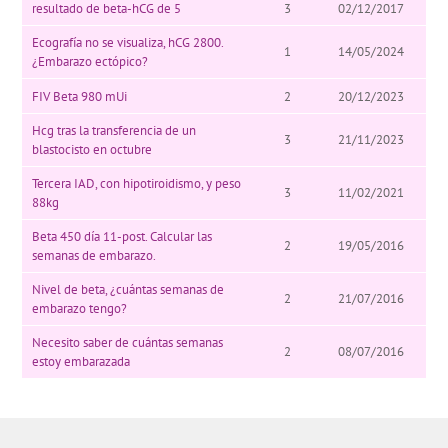
resultado de beta-hCG de 5
3
02/12/2017
Ecografía no se visualiza, hCG 2800.
1
14/05/2024
¿Embarazo ectópico?
FIV Beta 980 mUi
2
20/12/2023
Hcg tras la transferencia de un
3
21/11/2023
blastocisto en octubre
Tercera IAD, con hipotiroidismo, y peso
3
11/02/2021
88kg
Beta 450 día 11-post. Calcular las
2
19/05/2016
semanas de embarazo.
Nivel de beta, ¿cuántas semanas de
2
21/07/2016
embarazo tengo?
Necesito saber de cuántas semanas
2
08/07/2016
estoy embarazada