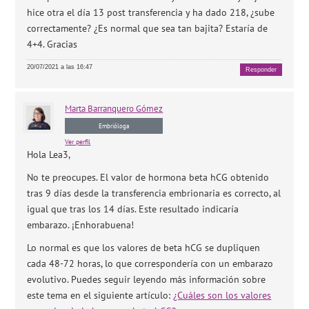
hice otra el día 13 post transferencia y ha dado 218, ¿sube
correctamente? ¿Es normal que sea tan bajita? Estaría de
4+4. Gracias
20/07/2021 a las 16:47
Responder
Marta
Barranquero Gómez
Embrióloga
Ver perfil
Hola Lea3,
No te preocupes. El valor de hormona beta hCG obtenido
tras 9 días desde la transferencia embrionaria es correcto, al
igual que tras los 14 días. Este resultado indicaría
embarazo. ¡Enhorabuena!
Lo normal es que los valores de beta hCG se dupliquen
cada 48-72 horas, lo que correspondería con un embarazo
evolutivo. Puedes seguir leyendo más información sobre
este tema en el siguiente artículo:
¿Cuáles son los valores