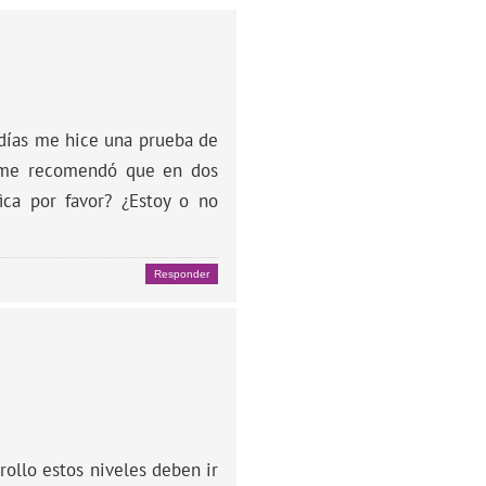
 días me hice una prueba de
o me recomendó que en dos
ica por favor? ¿Estoy o no
Responder
ollo estos niveles deben ir