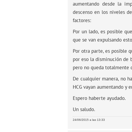
aumentando desde la impl
descenso en los niveles d
factores:
Por un lado, es posible qu
que se van expulsando esto
Por otra parte, es posible
por eso la disminución de 
pero no queda totalmente 
De cualquier manera, no ha
HCG vayan aumentando y en
Espero haberte ayudado.
Un saludo.
24/06/2015 a las 13:33