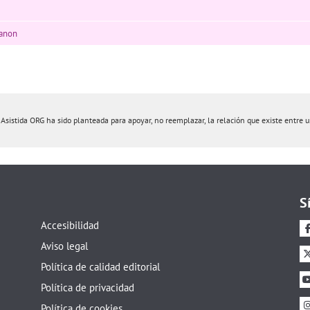
lanon
istida ORG ha sido planteada para apoyar, no reemplazar, la relación que existe entre un 
S
Accesibilidad
Aviso legal
Política de calidad editorial
Política de privacidad
Política de cookies