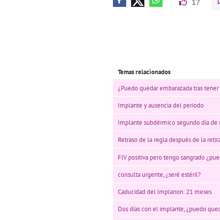
17
Temas relacionados
¿Puedo quedar embarazada tras tener
Implante y ausencia del periodo
Implante subdérmico segundo día de 
Retraso de la regla después de la reti
FIV positiva pero tengo sangrado ¿pu
consulta urgente, ¿seré estéril?
Caducidad del Implanon: 21 meses
Dos días con el implante, ¿puedo qu