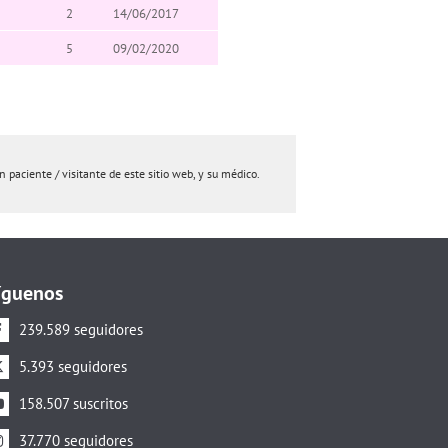
2
14/06/2017
5
09/02/2020
paciente / visitante de este sitio web, y su médico.
íguenos
239.589 seguidores
5.393 seguidores
158.507 suscritos
37.770 seguidores