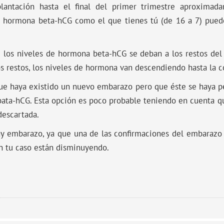
antación hasta el final del primer trimestre aproximada
e hormona beta-hCG como el que tienes tú (de 16 a 7) pued
e los niveles de hormona beta-hCG se deban a los restos del
s restos, los niveles de hormona van descendiendo hasta la 
 que haya existido un nuevo embarazo pero que éste se haya 
bata-hCG. Esta opción es poco probable teniendo en cuenta q
descartada.
y embarazo, ya que una de las confirmaciones del embarazo 
 tu caso están disminuyendo.