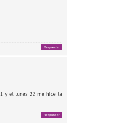
Responder
1 y el lunes 22 me hice la
Responder