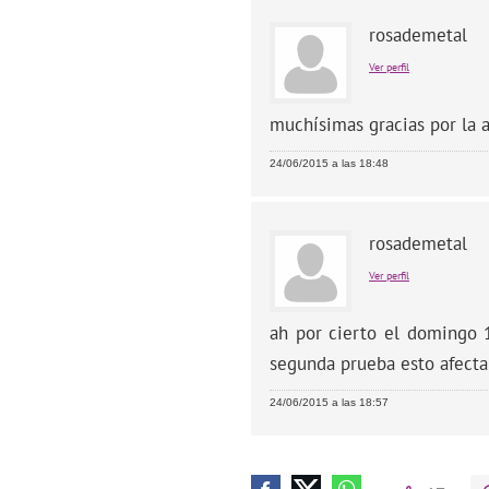
rosademetal
Ver perfil
muchísimas gracias por la 
24/06/2015 a las 18:48
rosademetal
Ver perfil
ah por cierto el domingo 
segunda prueba esto afecta
24/06/2015 a las 18:57