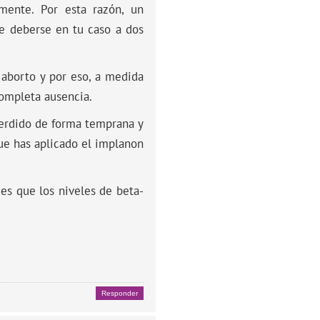
mente. Por esta razón, un
e deberse en tu caso a dos
 aborto y por eso, a medida
completa ausencia.
perdido de forma temprana y
ue has aplicado el implanon
es que los niveles de beta-
Responder