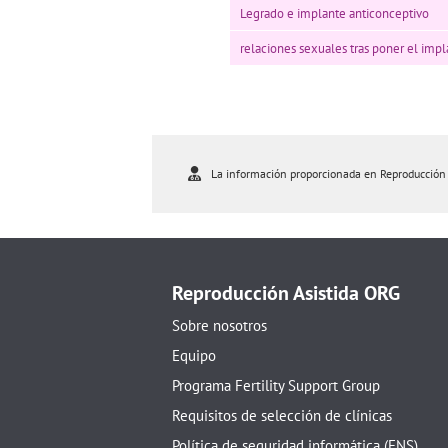
Legrado e implante anticonceptivo
relaciones sexuales tras poner el imp
La información proporcionada en Reproducción As
Reproducción Asistida ORG
Sobre nosotros
Equipo
Programa Fertility Support Group
Requisitos de selección de clínicas
Política de seguridad informática (ENS)