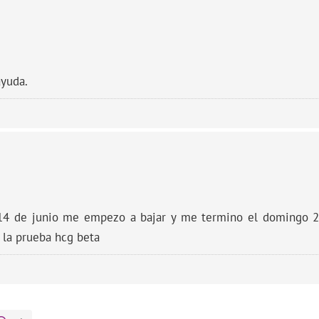
ayuda.
14 de junio me empezo a bajar y me termino el domingo 2
 la prueba hcg beta