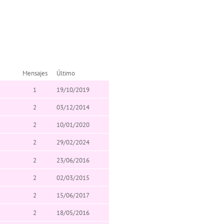
Mensajes
Último
1
19/10/2019
2
03/12/2014
2
10/01/2020
2
29/02/2024
2
23/06/2016
2
02/03/2015
2
15/06/2017
2
18/05/2016