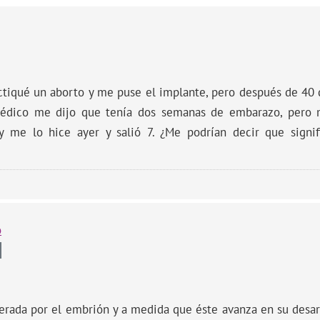
actiqué un aborto y me puse el implante, pero después de 40
médico me dijo que tenía dos semanas de embarazo, per
 me lo hice ayer y salió 7. ¿Me podrían decir que signif
o
erada por el embrión y a medida que éste avanza en su desarr