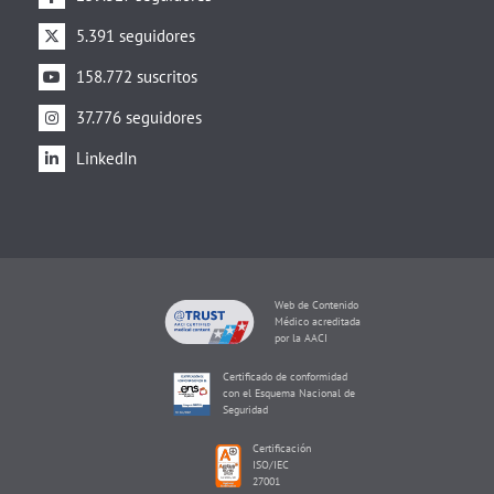
5.391 seguidores
158.772 suscritos
37.776 seguidores
LinkedIn
Web de Contenido
Médico acreditada
por la AACI
Certificado de conformidad
con el Esquema Nacional de
Seguridad
Certificación
ISO/IEC
27001