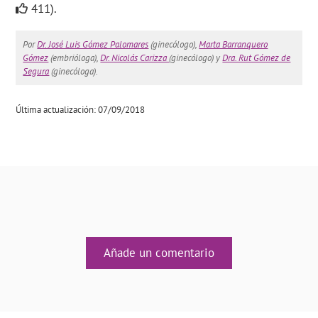
411).
Por
Dr. José Luis Gómez Palomares
(ginecólogo),
Marta Barranquero
Gómez
(embrióloga),
Dr. Nicolás Carizza
(ginecólogo) y
Dra. Rut Gómez de
Segura
(ginecóloga).
Última actualización: 07/09/2018
Añade un comentario