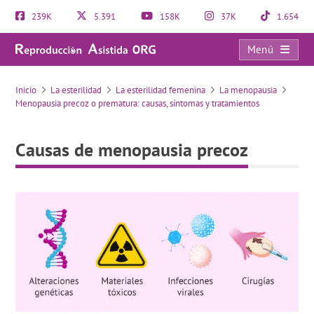
239K
5.391
158K
37K
1.654
Menú
Causas de menopausia precoz
Inicio
La esterilidad
La esterilidad femenina
La menopausia
Menopausia precoz o prematura: causas, síntomas y tratamientos
Causas de menopausia precoz