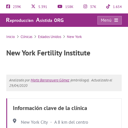
239K
5.391
158K
37K
1.654
Menú
New York Fertility Institute
Inicio
Clínicas
Estados Unidos
New York
New York Fertility Institute
Analizado por
Marta Barranquero Gómez
(embrióloga).
Actualizado el
29/04/2020
Información clave de la clínica
New York City
A 8 km del centro