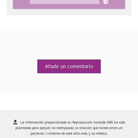
Añade un comentario
La información proporcionada en Reproducción Asistida ORG ha sido
planteada para apoyar, no reemplazar, la relación que existe entre un
paciente / visitante de este sitio web, y su médico.