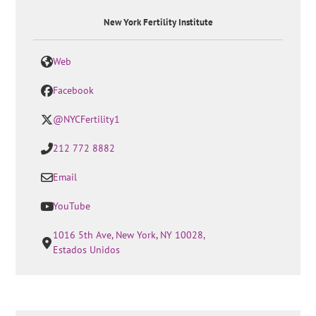
New York Fertility Institute
Web
Facebook
@NYCFertility1
212 772 8882
Email
YouTube
1016 5th Ave, New York, NY 10028,
Estados Unidos