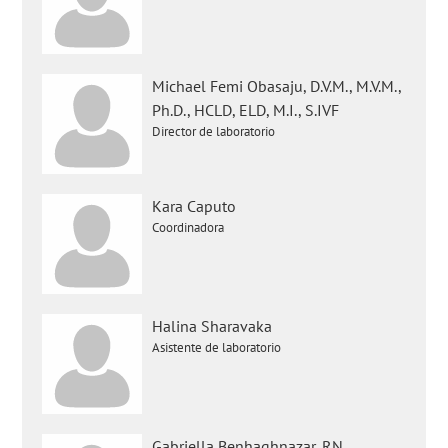
Michael Femi Obasaju, D.V.M., M.V.M.,
Ph.D., HCLD, ELD, M.I., S.IVF
Director de laboratorio
Kara Caputo
Coordinadora
Halina Sharavaka
Asistente de laboratorio
Gabriella Benhaghnazar, RN