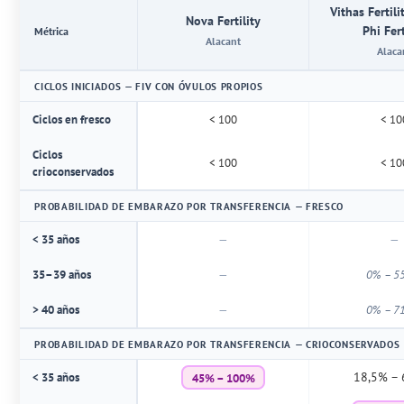
Vithas Fertili
Nova Fertility
Phi Fert
Métrica
Alacant
Alaca
CICLOS INICIADOS — FIV CON ÓVULOS PROPIOS
Ciclos en fresco
< 100
< 10
Ciclos
< 100
< 10
crioconservados
PROBABILIDAD DE EMBARAZO POR TRANSFERENCIA — FRESCO
< 35 años
—
—
35–39 años
—
0% – 5
> 40 años
—
0% – 7
PROBABILIDAD DE EMBARAZO POR TRANSFERENCIA — CRIOCONSERVADOS
45% – 100%
18,5% –
< 35 años