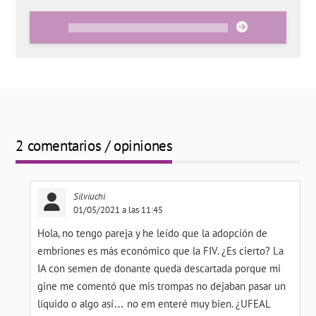
2 comentarios / opiniones
Silviuchi
01/05/2021 a las 11:45
Hola, no tengo pareja y he leído que la adopción de
embriones es más económico que la FIV. ¿Es cierto? La
IA con semen de donante queda descartada porque mi
gine me comentó que mis trompas no dejaban pasar un
líquido o algo así… no em enteré muy bien. ¿UFEAL