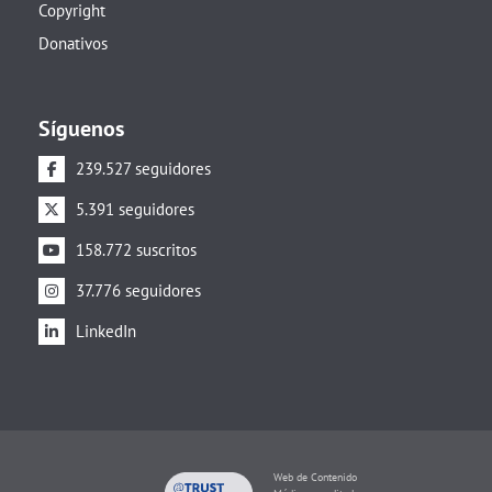
Copyright
Donativos
Síguenos
239.527 seguidores
5.391 seguidores
158.772 suscritos
37.776 seguidores
LinkedIn
Web de Contenido