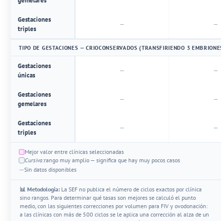
gemelares
Gestaciones
—
—
triples
TIPO DE GESTACIONES — CRIOCONSERVADOS (TRANSFIRIENDO 3 EMBRIONE
Gestaciones
—
—
únicas
Gestaciones
—
—
gemelares
Gestaciones
—
—
triples
Mejor valor entre clínicas seleccionadas
Cursiva:
rango muy amplio — significa que hay muy pocos casos
—
Sin datos disponibles
📊 Metodología:
La SEF no publica el número de ciclos exactos por clínica
sino rangos. Para determinar qué tasas son mejores se calculó el punto
medio, con las siguientes correcciones por volumen para FIV y ovodonación:
a las clínicas con más de 500 ciclos se le aplica una corrección al alza de un