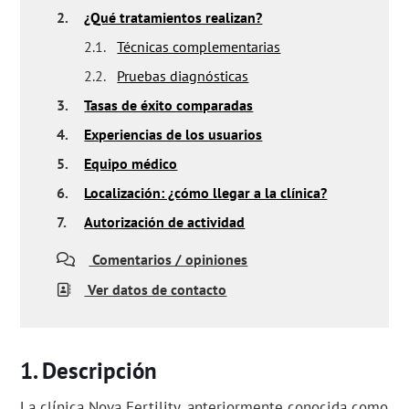
2.
¿Qué tratamientos realizan?
2.1.
Técnicas complementarias
2.2.
Pruebas diagnósticas
3.
Tasas de éxito comparadas
4.
Experiencias de los usuarios
5.
Equipo médico
6.
Localización: ¿cómo llegar a la clínica?
7.
Autorización de actividad
Comentarios / opiniones
Ver datos de contacto
Descripción
La clínica Nova Fertility, anteriormente conocida como