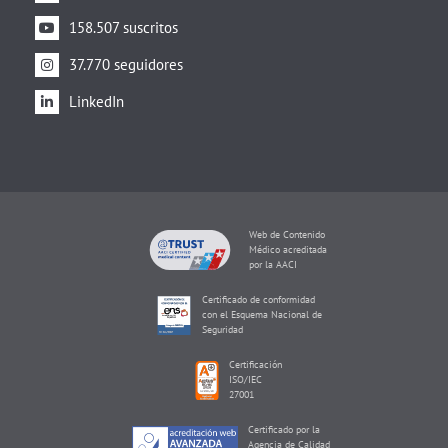
158.507 suscritos
37.770 seguidores
LinkedIn
Web de Contenido
Médico acreditada
por la AACI
Certificado de conformidad
con el Esquema Nacional de
Seguridad
Certificación
ISO/IEC
27001
Certificado por la
Agencia de Calidad