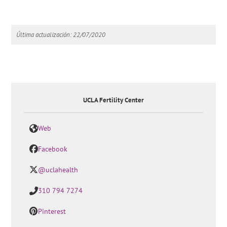
Última actualización: 22/07/2020
UCLA Fertility Center
Web
Facebook
@uclahealth
310 794 7274
Pinterest