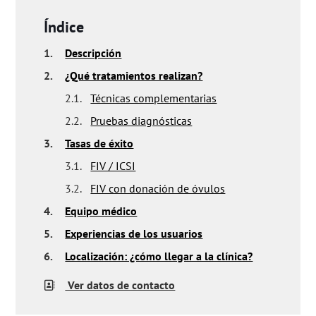
Índice
1.
Descripción
2.
¿Qué tratamientos realizan?
2.1.
Técnicas complementarias
2.2.
Pruebas diagnósticas
3.
Tasas de éxito
3.1.
FIV / ICSI
3.2.
FIV con donación de óvulos
4.
Equipo médico
5.
Experiencias de los usuarios
6.
Localización: ¿cómo llegar a la clínica?
Ver datos de contacto