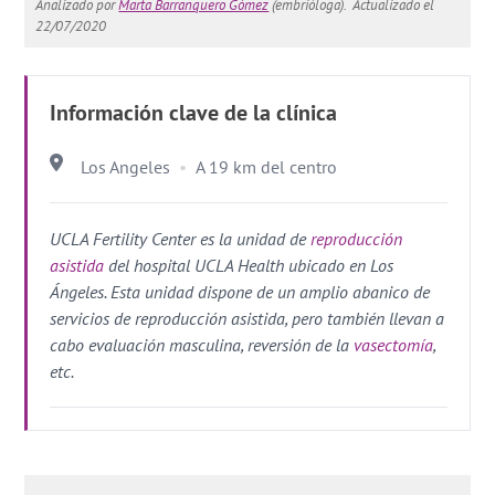
Analizado por
Marta Barranquero Gómez
(embrióloga).
Actualizado el
22/07/2020
Información clave de la clínica
Los Angeles
A 19 km del centro
UCLA Fertility Center es la unidad de
reproducción
asistida
del hospital UCLA Health ubicado en Los
Ángeles. Esta unidad dispone de un amplio abanico de
servicios de reproducción asistida, pero también llevan a
cabo evaluación masculina, reversión de la
vasectomía
,
etc.