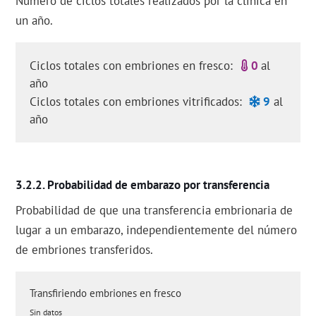
Número de ciclos totales realizados por la clínica en
un año.
Ciclos totales con embriones en fresco:
0
al
año
Ciclos totales con embriones vitrificados:
9
al
año
Probabilidad de embarazo por transferencia
Probabilidad de que una transferencia embrionaria de
lugar a un embarazo, independientemente del número
de embriones transferidos.
Transfiriendo embriones en fresco
Sin datos