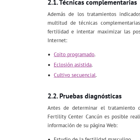
Técnicas complementarias
Además de los tratamientos indicado
multitud de técnicas complementarias
fertilidad e intentar maximizar las p
Internet:
Coito programado
.
Eclosión asistida
.
Cultivo secuencial
.
Pruebas diagnósticas
Antes de determinar el tratamiento 
Fertility Center Cancún es posible real
información de su página Web:
Estudio de la fertilidad masculino.