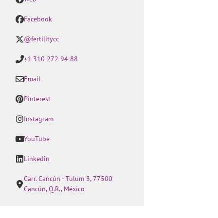
Facebook
@fertilitycc
+1 310 272 94 88
Email
Pinterest
Instagram
YouTube
Linkedin
Carr. Cancún - Tulum 3, 77500
Cancún, Q.R., México