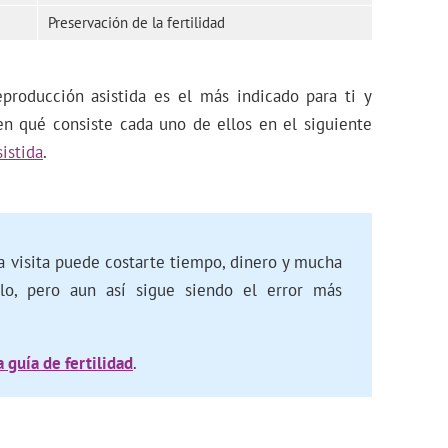
Preservación de la fertilidad
producción asistida es el más indicado para ti y
en qué consiste cada uno de ellos en el siguiente
istida
.
a visita puede costarte tiempo, dinero y mucha
illo, pero aun así sigue siendo el error más
 guía de fertilidad
.