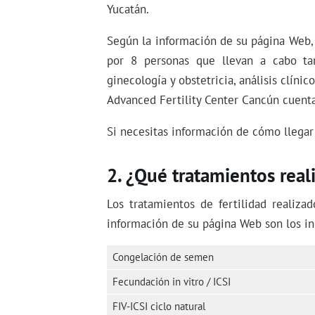
Yucatán.
Según la información de su página Web,
por 8 personas que llevan a cabo ta
ginecología y obstetricia, análisis clíni
Advanced Fertility Center Cancún cuent
Si necesitas información de cómo llegar
¿Qué tratamientos real
Los tratamientos de fertilidad realiza
información de su página Web son los ind
Congelación de semen
Fecundación in vitro / ICSI
FIV-ICSI ciclo natural