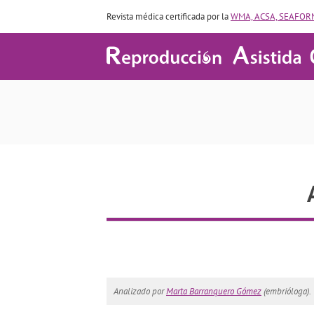
Revista médica certificada por la
WMA, ACSA, SEAFORM
Analizado por
Marta Barranquero Gómez
(embrióloga).