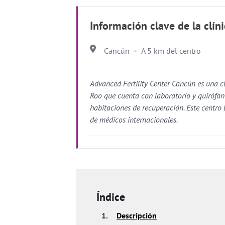
Información clave de la clín
Cancún
A 5 km del centro
Advanced Fertility Center Cancún es una c
Roo que cuenta con laboratorio y quirófan
habitaciones de recuperación. Este centro 
de médicos internacionales.
Índice
1.
Descripción