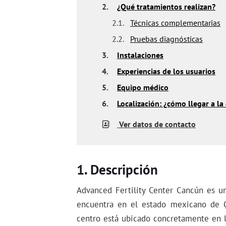
2.
¿Qué tratamientos realizan?
2.1.
Técnicas complementarias
2.2.
Pruebas diagnósticas
3.
Instalaciones
4.
Experiencias de los usuarios
5.
Equipo médico
6.
Localización: ¿cómo llegar a la 
Ver datos de contacto
Descripción
Advanced Fertility Center Cancún es u
encuentra en el estado mexicano de Q
centro está ubicado concretamente en l