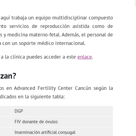
 aquí trabaja un equipo multidisciplinar compuesto
nto servicios de reproducción asistida como de
cos y medicina materno-fetal. Además, el personal de
a con un soporte médico internacional.
 a la clínica puedes acceder a este
enlace
.
izan?
dos en Advanced Fertility Center Cancún según la
icados en la siguiente tabla:
DGP
FIV donante de óvulos
Inseminación artificial conyugal