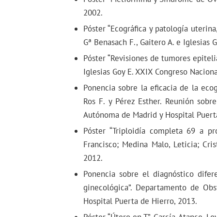
2002.
Póster “Ecográfica y patología uterin
Gª Benasach F., Gaitero A. e Iglesias 
Póster “Revisiones de tumores epiteli
Iglesias Goy E. XXIX Congreso Naciona
Ponencia sobre la eficacia de la ec
Ros F. y Pérez Esther. Reunión sobr
Autónoma de Madrid y Hospital Puerta
Póster “Triploidía completa 69 a pr
Francisco; Medina Malo, Leticia; Cri
2012.
Ponencia sobre el diagnóstico difere
ginecológica”. Departamento de Obs
Hospital Puerta de Hierro, 2013.