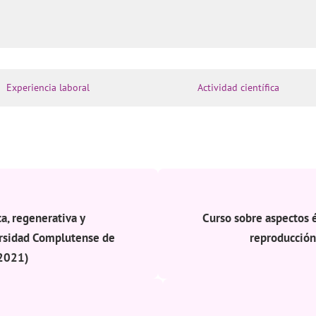
Experiencia laboral
Actividad científica
a, regenerativa y
Curso sobre aspectos é
ersidad Complutense de
reproducción 
2021)