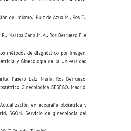
ión del mismo.” Ruíz de Azua M., Ros F.,
 R., Martos Cano M. A., Ros Berruezo F. e
tros métodos de diagnóstico por imagen.
etricia y Ginecología de la Universidad
rita; Fasero Laiz, María; Ros Berruezo,
Obstétrico Ginecológica SESEGO. Madrid,
Actualización en ecografía obstétrica y
rid, SGOM. Servicio de ginecología del