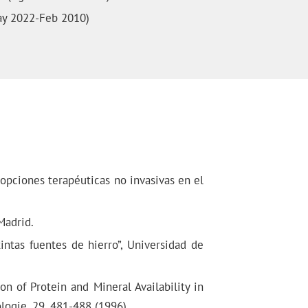
May 2022-Feb 2010)
 opciones terapéuticas no invasivas en el
Madrid.
tintas fuentes de hierro”, Universidad de
tion of Protein and Mineral Availability in
logie, 29, 481-488 (1996).