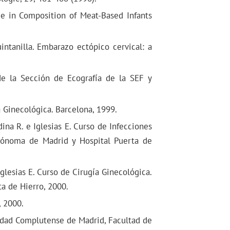
ance in Composition of Meat-Based Infants
uintanilla. Embarazo ectópico cervical: a
de la Sección de Ecografía de la SEF y
 Ginecológica. Barcelona, 1999.
ina R. e Iglesias E. Curso de Infecciones
utónoma de Madrid y Hospital Puerta de
glesias E. Curso de Cirugía Ginecológica.
a de Hierro, 2000.
, 2000.
sidad Complutense de Madrid, Facultad de