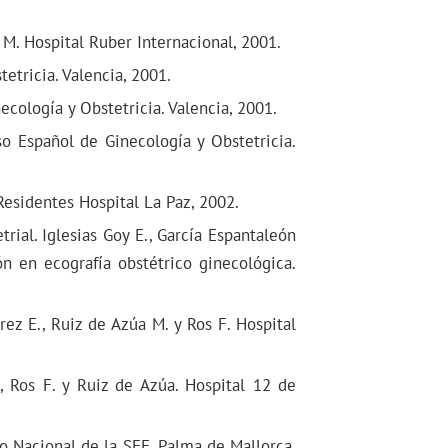
 M. Hospital Ruber Internacional, 2001.
etricia. Valencia, 2001.
cología y Obstetricia. Valencia, 2001.
so Español de Ginecología y Obstetricia.
Residentes Hospital La Paz, 2002.
rial. Iglesias Goy E., García Espantaleón
n en ecografía obstétrico ginecológica.
ez E., Ruiz de Azúa M. y Ros F. Hospital
, Ros F. y Ruiz de Azúa. Hospital 12 de
so Nacional de la SEF. Palma de Mallorca,