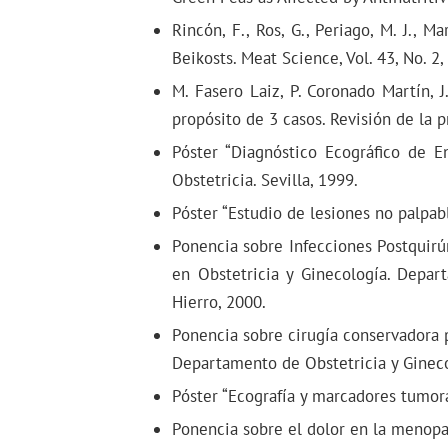
Rincón, F., Ros, G., Periago, M. J., 
Beikosts. Meat Science, Vol. 43, No. 2,
M. Fasero Laiz, P. Coronado Martín, J
propósito de 3 casos. Revisión de la p
Póster “Diagnóstico Ecográfico de E
Obstetricia. Sevilla, 1999.
Póster “Estudio de lesiones no palpa
Ponencia sobre Infecciones Postquirúr
en Obstetricia y Ginecología. Depa
Hierro, 2000.
Ponencia sobre cirugía conservadora po
Departamento de Obstetricia y Gineco
Póster “Ecografía y marcadores tumora
Ponencia sobre el dolor en la menopa