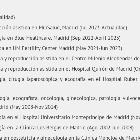
alidad)
cción asistida en MipSalud, Madrid (Jul 2023-Actualidad)
ogía en Blue Healthcare, Madrid (Sep 2022-Abril 2023)
ida en HM Fertility Center Madrid (May 2021-Jun 2023)
gía y reproducción asistida en el Centro Milenio Alcobendas d
gía y reproducción asistida en el Hospital Quirón de Madrid (
ogía, cirugía laparoscópica y ecografía en el Hospital Rube
ogía, ecografista, oncología, ginecológica, patología vulvoce
drid (May 2008-Nov 2014)
ogía en el Hospital Universitario Montepríncipe de Madrid (N
ogía en la Clínica Los Belgas de Madrid (Ago 2002-Jun 2008)
a en obstetricia y ginecología en la Clínica Moncloa de Madr