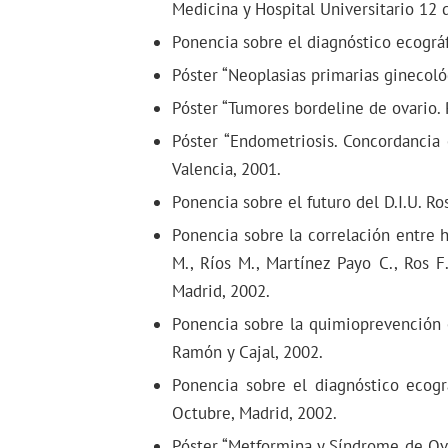
Medicina y Hospital Universitario 12 
Ponencia sobre el diagnóstico ecográfi
Póster “Neoplasias primarias ginecoló
Póster “Tumores bordeline de ovario. 
Póster “Endometriosis. Concordancia 
Valencia, 2001.
Ponencia sobre el futuro del D.I.U. R
Ponencia sobre la correlación entre h
M., Ríos M., Martínez Payo C., Ros F
Madrid, 2002.
Ponencia sobre la quimioprevención e
Ramón y Cajal, 2002.
Ponencia sobre el diagnóstico ecográ
Octubre, Madrid, 2002.
Póster “Metformina y Síndrome de Ovar