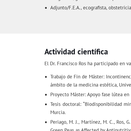
Adjunto/F.E.A., ecografista, obstetri
Actividad científica
El Dr. Francisco Ros ha participado en va
Trabajo de Fin de Máster: Incontinenc
ámbito de la medicina estética, Univ
Proyecto Máster: Apoyo fase lútea en 
Tesis doctoral: “Biodisponibilidad mi
Murcia.
Periago, M. J., Martínez, M. C., Ros, G
Green Peas as Affected by Antinutriti