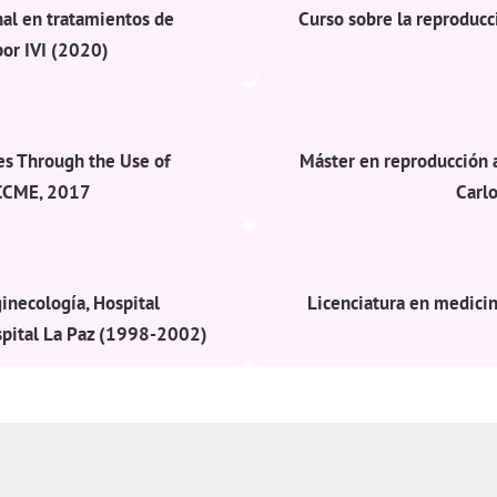
nal en tratamientos de
Curso sobre la reproducc
por IVI (2020)
s Through the Use of
Máster en reproducción a
CCME, 2017
Carl
ginecología, Hospital
Licenciatura en medici
ospital La Paz (1998-2002)