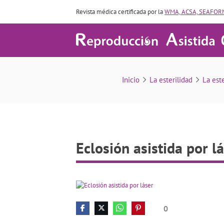
Revista médica certificada por la
WMA, ACSA, SEAFORM
Inicio
La esterilidad
La est
Eclosión asistida por l
0