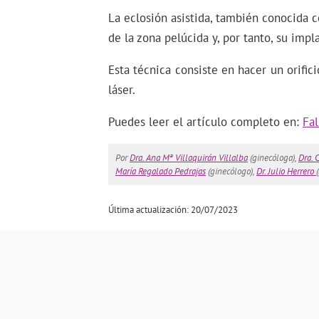
La eclosión asistida, también conocida
de la zona pelúcida y, por tanto, su impl
Esta técnica consiste en hacer un orific
láser.
Puedes leer el artículo completo en:
Fal
Por
Dra. Ana Mª Villaquirán Villalba
(ginecóloga),
Dra. 
María Regalado Pedrajas
(ginecólogo),
Dr. Julio Herrero
Última actualización: 20/07/2023