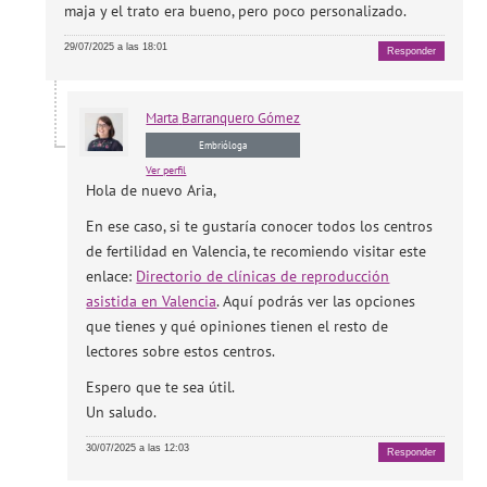
maja y el trato era bueno, pero poco personalizado.
29/07/2025 a las 18:01
Responder
Marta
Barranquero Gómez
Embrióloga
Ver perfil
Hola de nuevo Aria,
En ese caso, si te gustaría conocer todos los centros
de fertilidad en Valencia, te recomiendo visitar este
enlace:
Directorio de clínicas de reproducción
asistida en Valencia
. Aquí podrás ver las opciones
que tienes y qué opiniones tienen el resto de
lectores sobre estos centros.
Espero que te sea útil.
Un saludo.
30/07/2025 a las 12:03
Responder