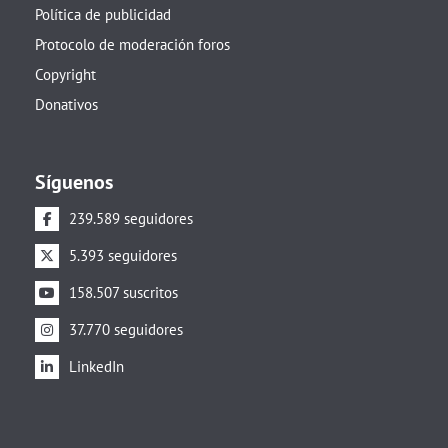
Política de publicidad
Protocolo de moderación foros
Copyright
Donativos
Síguenos
239.589 seguidores
5.393 seguidores
158.507 suscritos
37.770 seguidores
LinkedIn