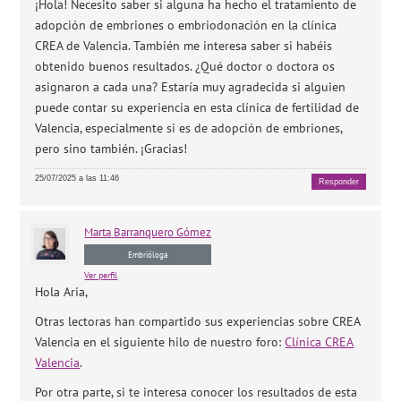
¡Hola! Necesito saber si alguna ha hecho el tratamiento de
adopción de embriones o embriodonación en la clínica
CREA de Valencia. También me interesa saber si habéis
obtenido buenos resultados. ¿Qué doctor o doctora os
asignaron a cada una? Estaría muy agradecida si alguien
puede contar su experiencia en esta clínica de fertilidad de
Valencia, especialmente si es de adopción de embriones,
pero sino también. ¡Gracias!
25/07/2025 a las 11:46
Responder
Marta
Barranquero Gómez
Embrióloga
Ver perfil
Hola Aria,
Otras lectoras han compartido sus experiencias sobre CREA
Valencia en el siguiente hilo de nuestro foro:
Clínica CREA
Valencia
.
Por otra parte, si te interesa conocer los resultados de esta