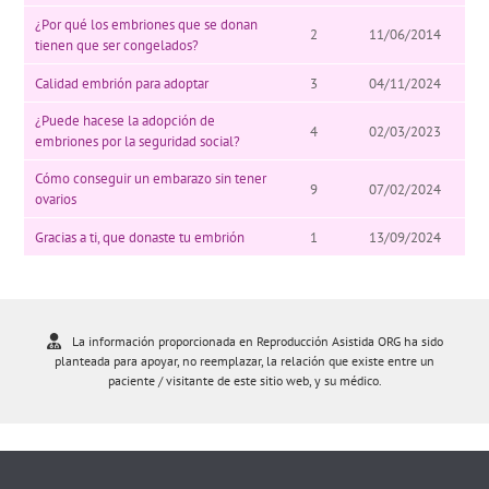
¿Por qué los embriones que se donan
2
11/06/2014
tienen que ser congelados?
Calidad embrión para adoptar
3
04/11/2024
¿Puede hacese la adopción de
4
02/03/2023
embriones por la seguridad social?
Cómo conseguir un embarazo sin tener
9
07/02/2024
ovarios
Gracias a ti, que donaste tu embrión
1
13/09/2024
La información proporcionada en Reproducción Asistida ORG ha sido
planteada para apoyar, no reemplazar, la relación que existe entre un
paciente / visitante de este sitio web, y su médico.