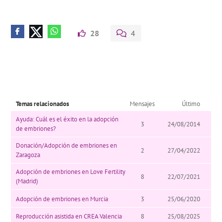
28
4
Temas relacionados
Mensajes
Último
Ayuda: Cuál es el éxito en la adopción
3
24/08/2014
de embriones?
Donación/Adopción de embriones en
2
27/04/2022
Zaragoza
Adopción de embriones en Love Fertility
8
22/07/2021
(Madrid)
Adopción de embriones en Murcia
3
25/06/2020
Reproducción asistida en CREA Valencia
8
25/08/2025