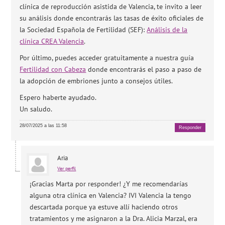
clínica de reproducción asistida de Valencia, te invito a leer
su análisis donde encontrarás las tasas de éxito oficiales de
la Sociedad Española de Fertilidad (SEF):
Análisis de la
clínica CREA Valencia
.
Por último, puedes acceder gratuitamente a nuestra guía
Fertilidad con Cabeza
donde encontrarás el paso a paso de
la adopción de embriones junto a consejos útiles.
Espero haberte ayudado.
Un saludo.
28/07/2025 a las 11:58
Responder
Aria
Ver perfil
¡Gracias Marta por responder! ¿Y me recomendarías
alguna otra clínica en Valencia? IVI Valencia la tengo
descartada porque ya estuve allí haciendo otros
tratamientos y me asignaron a la Dra. Alicia Marzal, era