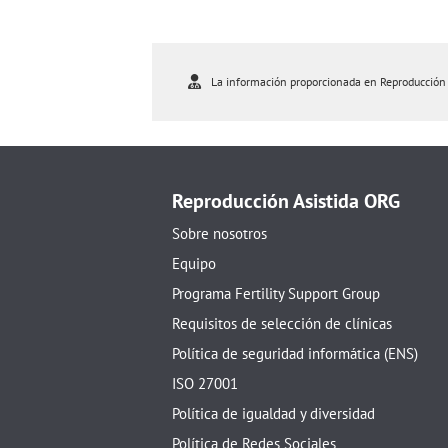
La información proporcionada en Reproducción As
Reproducción Asistida ORG
Sobre nosotros
Equipo
Programa Fertility Support Group
Requisitos de selección de clínicas
Política de seguridad informática (ENS)
ISO 27001
Política de igualdad y diversidad
Política de Redes Sociales