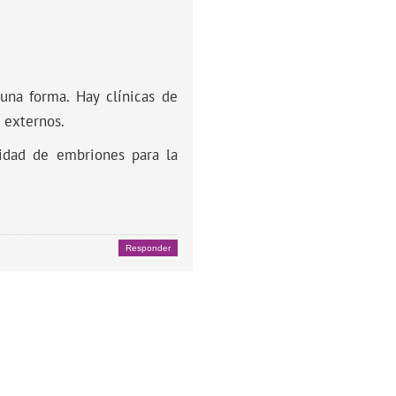
 una forma. Hay clínicas de
 externos.
lidad de embriones para la
Responder