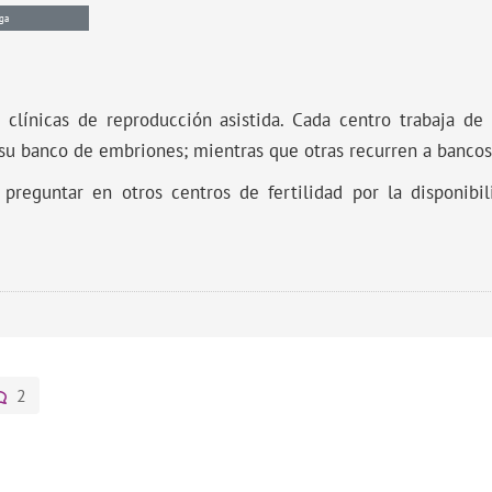
ga
 clínicas de reproducción asistida. Cada centro trabaja de
 su banco de embriones; mientras que otras recurren a bancos
 preguntar en otros centros de fertilidad por la disponibi
2