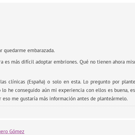
tar quedarme embarazada.
ra es más difícil adoptar embriones. Qué no tienen ahora mism
las clínicas (España) o solo en esta. Lo pregunto por plan
o lo he conseguido aún mi experiencia con ellos es buena, e
r eso me gustaría más información antes de planteármelo.
uero Gómez