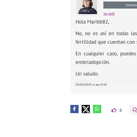
Embriólo
Ver perfil
Hola Maribb82,
No, no es así en todas las
fertilidad que cuentan con
En cualquier caso, puedes
embriadopción.
Un saludo.
02/05/2025 a las 9:00
8