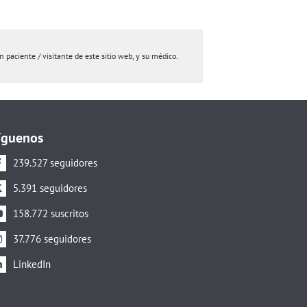
paciente / visitante de este sitio web, y su médico.
íguenos
239.527 seguidores
5.391 seguidores
158.772 suscritos
37.776 seguidores
LinkedIn