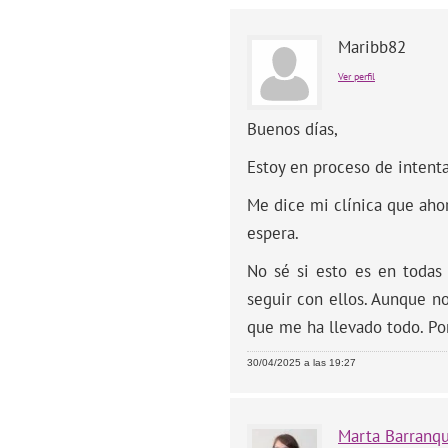
Maribb82
Ver perfil
Buenos días,
Estoy en proceso de inten
Me dice mi clínica que aho
espera.
No sé si esto es en todas 
seguir con ellos. Aunque n
que me ha llevado todo. Po
30/04/2025 a las 19:27
Marta
Barranq