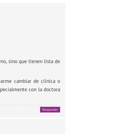
o, sino que tienen lista de
tearme cambiar de clínica o
specialmente con la doctora
Responder