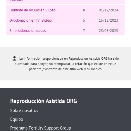
Donante de óvulos en Bilbao
8
01/12/2024
Ovodonación en IVI Bilbao
5
15/12/2023
Embriodonacion dudas
7
25/03/2025
La información proporcionada en Reproducción Asistida ORG ha sido
planteada para apoyar, no reemplazar, la relación que existe entre un
paciente / visitante de este sitio web, y su médico.
Reproducción Asistida ORG
Sobre nosotros
Equipo
Programa Fertility Support Group