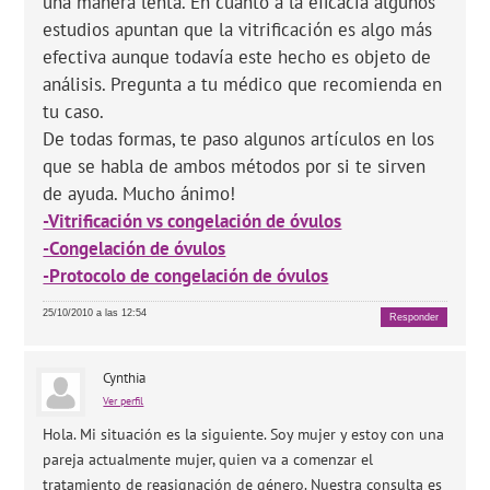
una manera lenta. En cuanto a la eficacia algunos
estudios apuntan que la vitrificación es algo más
efectiva aunque todavía este hecho es objeto de
análisis. Pregunta a tu médico que recomienda en
tu caso.
De todas formas, te paso algunos artículos en los
que se habla de ambos métodos por si te sirven
de ayuda. Mucho ánimo!
-Vitrificación vs congelación de óvulos
-Congelación de óvulos
-Protocolo de congelación de óvulos
25/10/2010 a las 12:54
Responder
Cynthia
Ver perfil
Hola. Mi situación es la siguiente. Soy mujer y estoy con una
pareja actualmente mujer, quien va a comenzar el
tratamiento de reasignación de género. Nuestra consulta es