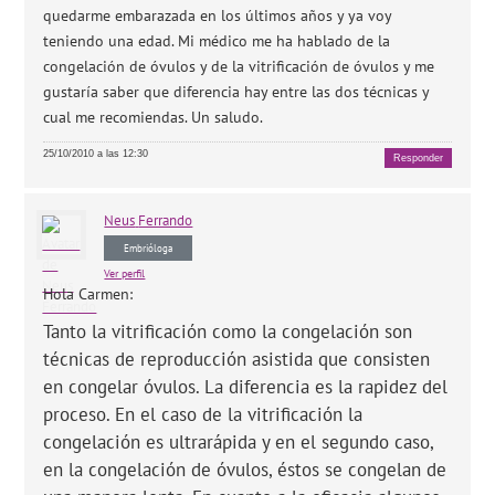
quedarme embarazada en los últimos años y ya voy
teniendo una edad. Mi médico me ha hablado de la
congelación de óvulos y de la vitrificación de óvulos y me
gustaría saber que diferencia hay entre las dos técnicas y
cual me recomiendas. Un saludo.
25/10/2010 a las 12:30
Responder
Neus
Ferrando
Embrióloga
Ver perfil
Hola Carmen:
Tanto la vitrificación como la congelación son
técnicas de reproducción asistida que consisten
en congelar óvulos. La diferencia es la rapidez del
proceso. En el caso de la vitrificación la
congelación es ultrarápida y en el segundo caso,
en la congelación de óvulos, éstos se congelan de