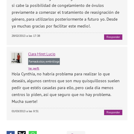
si cabe la posibilidad de congelamiento de óvulos
previamente a comenzar el tratamiento de reasignación de
género, para utilizarlos posteriormente a futuro yo. Desde
ya muchas gracias por facilitar este medio!.
28/02/2013 a las 17:38
Responder
Clara
Miret Lucio
Farmacéutica y embrióloga
Ver perfil
Hola Cynthia, no habría problema para realizar lo que
deseáis, algunos centros que son muy quisquillosos suelen
pedir que estéis casadas para ello, pero cada día menos
centros lo piden, así que seguro que no hay problema.
Mucha suerte!
01/03/2013 a las 9:51
Responder