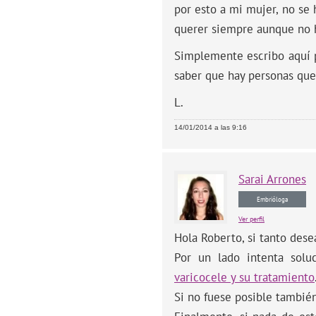
por esto a mi mujer, no se 
querer siempre aunque no h
Simplemente escribo aquí p
saber que hay personas que
L.
14/01/2014 a las 9:16
Sarai
Arrones
Embrióloga
Ver perfil
Hola Roberto, si tanto dese
Por un lado intenta solu
varicocele y su tratamiento
Si no fuese posible también