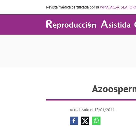
Revista médica certificada por la
WMA, ACSA, SEAFORM
Azoo
Azoospermi
Actualizado el 15/01/2014