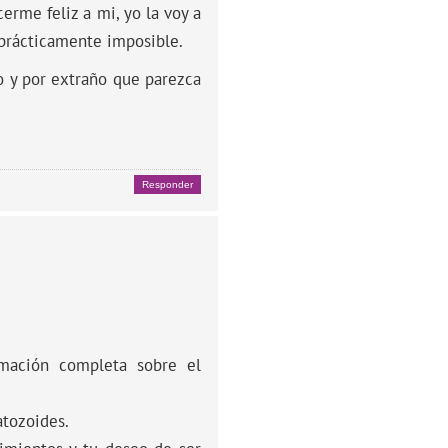
erme feliz a mi, yo la voy a
 prácticamente imposible.
o y por extraño que parezca
Responder
rmación completa sobre el
atozoides.