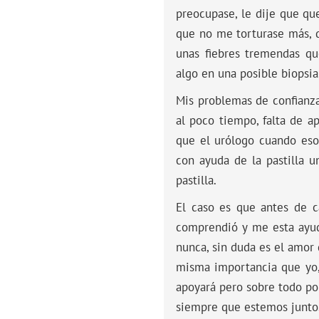
preocupase, le dije que qu
que no me torturase más, d
unas fiebres tremendas qu
algo en una posible biopsia
Mis problemas de confianza
al poco tiempo, falta de 
que el urólogo cuando eso
con ayuda de la pastilla u
pastilla.
El caso es que antes de c
comprendió y me esta ayud
nunca, sin duda es el amor 
misma importancia que yo, 
apoyará pero sobre todo por
siempre que estemos junto