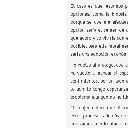
El caso es que, estamos 
opciones, como la biopsia
porque se que me afectar
opción sería el semen de d
que adoro y yo viviría con 
posible, para ella moralme
sería una adopción econó
He vuelto al urólogo, que 
ha vuelto a mandar el espe
sentimientos, por un lado 
lo admito tengo esperanz
problema (aunque no he ido
Mi mujer, quiere que disf
estos procesos además de 
nos vamos a enfrentar a t