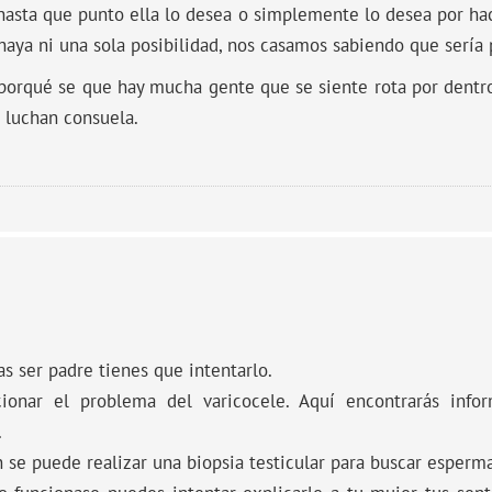
hasta que punto ella lo desea o simplemente lo desea por hac
aya ni una sola posibilidad, nos casamos sabiendo que sería
orqué se que hay mucha gente que se siente rota por dentr
 luchan consuela.
as ser padre tienes que intentarlo.
cionar el problema del varicocele. Aquí encontrarás info
.
 se puede realizar una biopsia testicular para buscar esperm