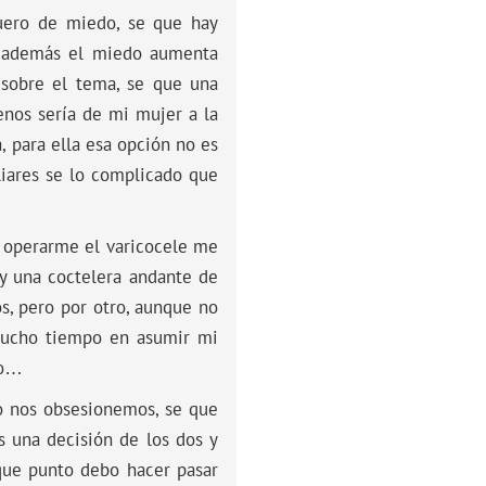
uero de miedo, se que hay
o, además el miedo aumenta
sobre el tema, se que una
enos sería de mi mujer a la
, para ella esa opción no es
liares se lo complicado que
o operarme el varicocele me
oy una coctelera andante de
s, pero por otro, aunque no
mucho tiempo en asumir mi
do…
o nos obsesionemos, se que
 una decisión de los dos y
que punto debo hacer pasar