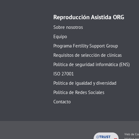
Reproducción Asistida ORG
Sobre nosotros
Equipo
Programa Fertility Support Group
Requisitos de selección de clínicas
Política de seguridad informática (ENS)
ISO 27001
Política de igualdad y diversidad
Política de Redes Sociales
Contacto
Web de Con
Médico acr