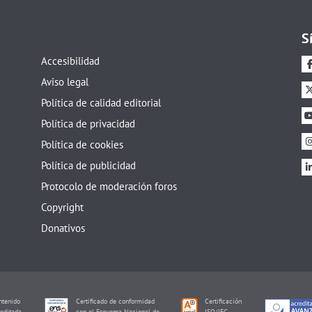
S
Accesibilidad
Aviso legal
Política de calidad editorial
Política de privacidad
Política de cookies
Política de publicidad
Protocolo de moderación foros
Copyright
Donativos
tenido
Certificado de conformidad
Certificación
editada
con el Esquema Nacional de
ISO/IEC