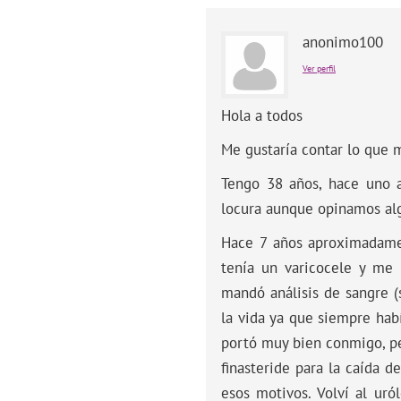
anonimo100
Ver perfil
Hola a todos
Me gustaría contar lo que m
Tengo 38 años, hace uno 
locura aunque opinamos algo
Hace 7 años aproximadamen
tenía un varicocele y me 
mandó análisis de sangre (
la vida ya que siempre hab
portó muy bien conmigo, pe
finasteride para la caída 
esos motivos. Volví al ur