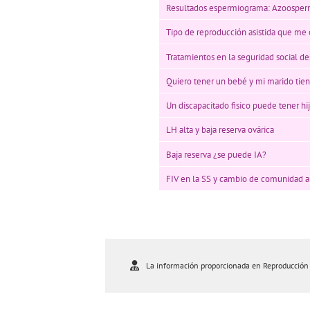
Resultados espermiograma: Azoosper
Tipo de reproducción asistida que me
Tratamientos en la seguridad social d
Quiero tener un bebé y mi marido tie
Un discapacitado fisico puede tener hi
LH alta y baja reserva ovárica
Baja reserva ¿se puede IA?
FIV en la SS y cambio de comunidad
La información proporcionada en Reproducción As