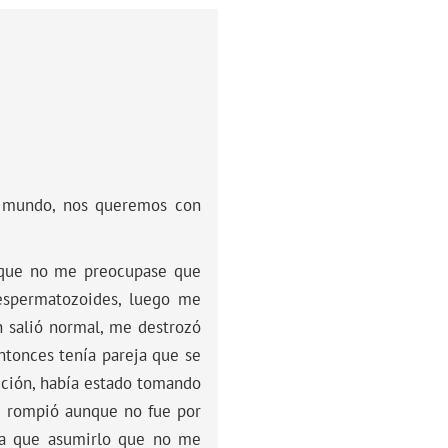
l mundo, nos queremos con
o que no me preocupase que
 espermatozoides, luego me
n salió normal, me destrozó
ntonces tenía pareja que se
cción, había estado tomando
se rompió aunque no fue por
nía que asumirlo que no me