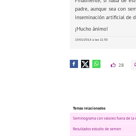
Finalmente, si nada de est
padre, aunque sea con sem
inseminación artificial de 
¡Mucho ánimo!
15/01/2014 a las 11:50
28
Temas relacionados
Seminograma con valores fuera de la
Resultados estudio de semen