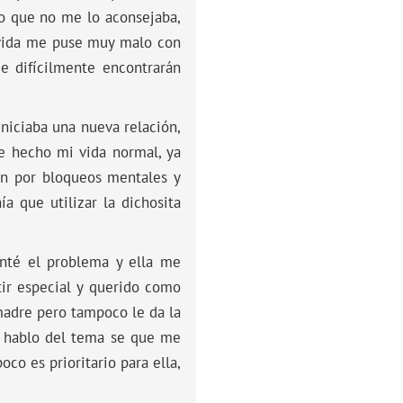
jo que no me lo aconsejaba,
e vida me puse muy malo con
e difícilmente encontrarán
niciaba una nueva relación,
e hecho mi vida normal, ya
an por bloqueos mentales y
a que utilizar la dichosita
onté el problema y ella me
ir especial y querido como
 madre pero tampoco le da la
le hablo del tema se que me
co es prioritario para ella,