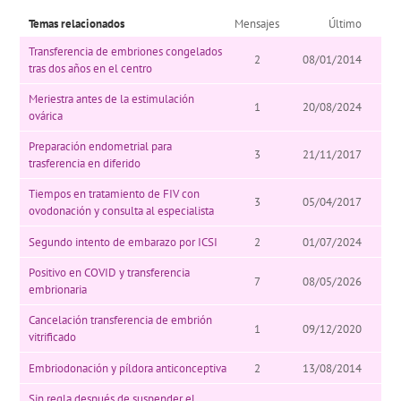
Temas relacionados
Mensajes
Último
Transferencia de embriones congelados
2
08/01/2014
tras dos años en el centro
Meriestra antes de la estimulación
1
20/08/2024
ovárica
Preparación endometrial para
3
21/11/2017
trasferencia en diferido
Tiempos en tratamiento de FIV con
3
05/04/2017
ovodonación y consulta al especialista
Segundo intento de embarazo por ICSI
2
01/07/2024
Positivo en COVID y transferencia
7
08/05/2026
embrionaria
Cancelación transferencia de embrión
1
09/12/2020
vitrificado
Embriodonación y píldora anticonceptiva
2
13/08/2014
Sin regla después de suspender el