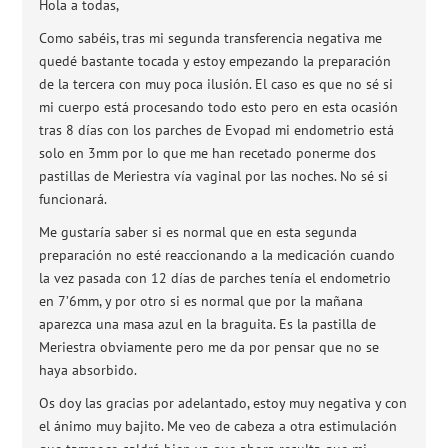
Hola a todas,
Como sabéis, tras mi segunda transferencia negativa me
quedé bastante tocada y estoy empezando la preparación
de la tercera con muy poca ilusión. El caso es que no sé si
mi cuerpo está procesando todo esto pero en esta ocasión
tras 8 días con los parches de Evopad mi endometrio está
solo en 3mm por lo que me han recetado ponerme dos
pastillas de Meriestra vía vaginal por las noches. No sé si
funcionará.
Me gustaría saber si es normal que en esta segunda
preparación no esté reaccionando a la medicación cuando
la vez pasada con 12 días de parches tenía el endometrio
en 7’6mm, y por otro si es normal que por la mañana
aparezca una masa azul en la braguita. Es la pastilla de
Meriestra obviamente pero me da por pensar que no se
haya absorbido.
Os doy las gracias por adelantado, estoy muy negativa y con
el ánimo muy bajito. Me veo de cabeza a otra estimulación