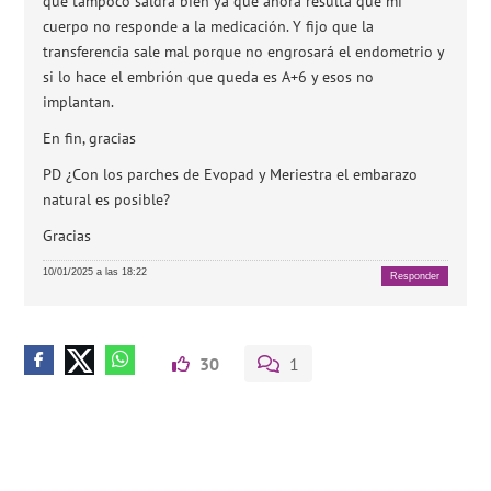
que tampoco saldrá bien ya que ahora resulta que mi
cuerpo no responde a la medicación. Y fijo que la
transferencia sale mal porque no engrosará el endometrio y
si lo hace el embrión que queda es A+6 y esos no
implantan.
En fin, gracias
PD ¿Con los parches de Evopad y Meriestra el embarazo
natural es posible?
Gracias
10/01/2025 a las 18:22
Responder
30
1