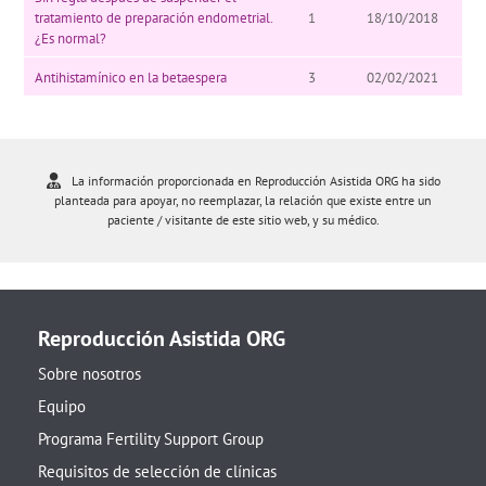
tratamiento de preparación endometrial.
1
18/10/2018
¿Es normal?
Antihistamínico en la betaespera
3
02/02/2021
La información proporcionada en Reproducción Asistida ORG ha sido
planteada para apoyar, no reemplazar, la relación que existe entre un
paciente / visitante de este sitio web, y su médico.
Reproducción Asistida ORG
Sobre nosotros
Equipo
Programa Fertility Support Group
Requisitos de selección de clínicas