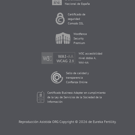
Nacional de España
Certificado de
seguridad
Comodo SSL
Wordfence
Security
Premium
W3C accesibilidad
nivel doble A,
WAI-AA
Sello de calidad y
transparencia
Confianza Online
Certificado Business Adapter en cumplimiento
de la Ley de Servicios de la Sociedad de la
Información
Reproducción Asistida ORG Copyright © 2026 de Eureka Fertility.