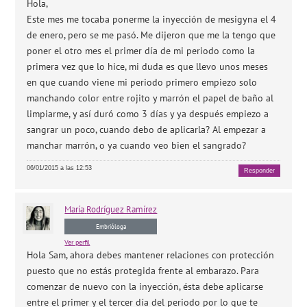
Hola,
Este mes me tocaba ponerme la inyección de mesigyna el 4
de enero, pero se me pasó. Me dijeron que me la tengo que
poner el otro mes el primer día de mi periodo como la
primera vez que lo hice, mi duda es que llevo unos meses
en que cuando viene mi periodo primero empiezo solo
manchando color entre rojito y marrón el papel de baño al
limpiarme, y así duró como 3 días y ya después empiezo a
sangrar un poco, cuando debo de aplicarla? Al empezar a
manchar marrón, o ya cuando veo bien el sangrado?
06/01/2015 a las 12:53
Responder
María
Rodríguez Ramírez
Embrióloga
Ver perfil
Hola Sam, ahora debes mantener relaciones con protección
puesto que no estás protegida frente al embarazo. Para
comenzar de nuevo con la inyección, ésta debe aplicarse
entre el primer y el tercer día del periodo por lo que te