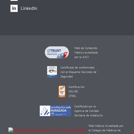
LinkedIn
Web de Contenido
Médico acreditada
por la AACI
Certificado de conformidad
con el Esquema Nacional de
Seguridad
Certificación
ISO/IEC
27001
Certificado por la
Agencia de Calidad
Sanitaria de Andalucía
Web Médica Acreditada por
el Colegio de Médicos de