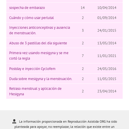
sospecha de embarazo
14
10/04/2014
Cuándo y cómo usar perlutal
2
01/09/2014
Inyecciones anticonceptivas y ausencia
3
24/01/2015
de menstruación.
Abuso de 3 pastillas del día siguiente
2
13/05/2014
Primera vez usando mesigyna y se me
7
11/01/2021
cortó la regla
Postday e inyección Cyclofem
2
24/05/2016
Duda sobre mesigyna y la menstruación.
2
11/05/2015
Retraso menstrual y aplicación de
2
23/04/2014
Mesigyna
La información proporcionada en Reproducción Asistida ORG ha sido
planteada para apoyar, no reemplazar, la relación que existe entre un