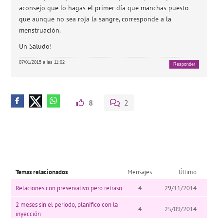
aconsejo que lo hagas el primer día que manchas puesto
que aunque no sea roja la sangre, corresponde a la
menstruación.
Un Saludo!
07/01/2015 a las 11:02
Responder
8
2
Temas relacionados
Mensajes
Último
Relaciones con preservativo pero retraso
4
29/11/2014
2 meses sin el periodo, planifico con la
4
25/09/2014
inyección