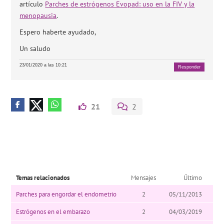
artículo
Parches de estrógenos Evopad: uso en la FIV y la
menopausia
.
Espero haberte ayudado,
Un saludo
23/01/2020 a las 10:21
Responder
21
2
Temas relacionados
Mensajes
Último
Parches para engordar el endometrio
2
05/11/2013
Estrógenos en el embarazo
2
04/03/2019