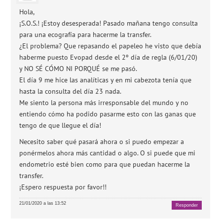
Hola,
¡S.O.S.! ¡Estoy desesperada! Pasado mañana tengo consulta
para una ecografía para hacerme la transfer.
¿El problema? Que repasando el papeleo he visto que debía
haberme puesto Evopad desde el 2º día de regla (6/01/20)
y NO SÉ CÓMO NI PORQUÉ se me pasó.
El día 9 me hice las analíticas y en mi cabezota tenía que
hasta la consulta del día 23 nada.
Me siento la persona más irresponsable del mundo y no
entiendo cómo ha podido pasarme esto con las ganas que
tengo de que llegue el día!
Necesito saber qué pasará ahora o si puedo empezar a
ponérmelos ahora más cantidad o algo. O si puede que mi
endometrio esté bien como para que puedan hacerme la
transfer.
¡Espero respuesta por favor!!
21/01/2020 a las 13:52
Responder