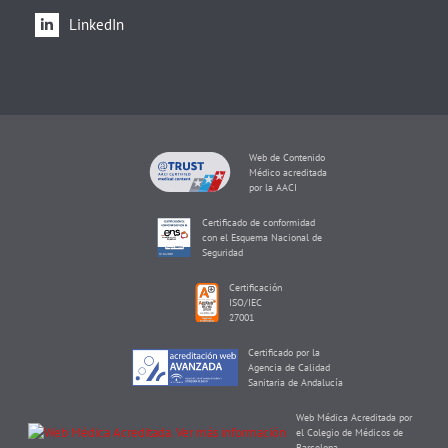
LinkedIn
Web de Contenido
Médico acreditada
por la AACI
Certificado de conformidad
con el Esquema Nacional de
Seguridad
Certificación
ISO/IEC
27001
Certificado por la
Agencia de Calidad
Sanitaria de Andalucía
Web Médica Acreditada por
el Colegio de Médicos de
Barcelona