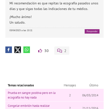
Mi recomendación es que repitas la ecografía pasados unos
días y que sigas todas las indicaciones de tu médico.
¡Mucho ánimo!
Un saludo.
03/04/2023 a las 10:11
Responder
30
2
Temas relacionados
Mensajes
Último
Prueba en sangre positiva pero en la
2
06/03/2014
ecografía no hay nada
Congelar embrión hasta realizar
2
21/11/2016