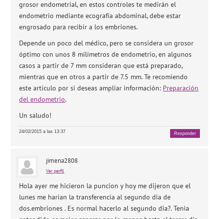
grosor endometrial, en estos controles te medirán el
endometrio mediante ecografía abdominal, debe estar
engrosado para recibir a los embriones.
Depende un poco del médico, pero se considera un grosor
óptimo con unos 8 milímetros de endometrio, en algunos
casos a partir de 7 mm consideran que está preparado,
mientras que en otros a partir de 7.5 mm. Te recomiendo
este artículo por si deseas ampliar información:
Preparación
del endometrio
.
Un saludo!
24/02/2015 a las 13:37
Responder
jimena2808
Ver perfil
Hola ayer me hicieron la puncion y hoy me dijeron que el
lunes me harian la transferencia al segundo dia de
dos.embriones . Es normal hacerlo al segundo dia?. Tenia