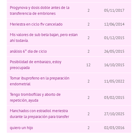
Progynova y dosis doble antes de la
2
05/11/2017
transferencia de embriones
Meriestra en ciclo fiv cancelado
2
12/06/2014
Mis valores de sub beta bajan, pero estan
2
01/12/2015
ahí todavía.
análisis 6° dia de ciclo
2
26/05/2015
Posibilidad de embarazo, estoy
12
16/10/2015
preocupada
Tomar ibuprofeno en la preparación
2
11/05/2022
endometrial
Tengo trombofilias y aborto de
2
03/02/2015
repetición, ayuda
Manchados con estradiol meriestra
2
27/10/2025
durante la preparación para transfer
quiero un hijo
2
02/03/2016