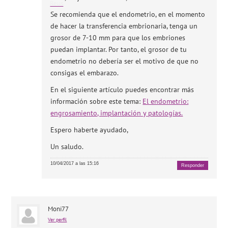
Se recomienda que el endometrio, en el momento
de hacer la transferencia embrionaria, tenga un
grosor de 7-10 mm para que los embriones
puedan implantar. Por tanto, el grosor de tu
endometrio no debería ser el motivo de que no
consigas el embarazo.
En el siguiente artículo puedes encontrar más
información sobre este tema:
El endometrio:
engrosamiento, implantación y patologías.
Espero haberte ayudado,
Un saludo.
10/04/2017 a las 15:16
Responder
Moni77
Ver perfil