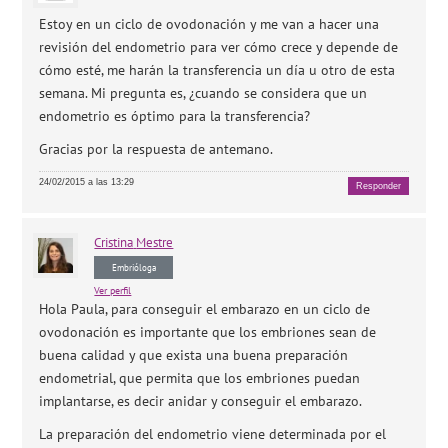
Estoy en un ciclo de ovodonación y me van a hacer una
revisión del endometrio para ver cómo crece y depende de
cómo esté, me harán la transferencia un día u otro de esta
semana. Mi pregunta es, ¿cuando se considera que un
endometrio es óptimo para la transferencia?
Gracias por la respuesta de antemano.
24/02/2015 a las 13:29
Responder
Cristina
Mestre
Embrióloga
Ver perfil
Hola Paula, para conseguir el embarazo en un ciclo de
ovodonación es importante que los embriones sean de
buena calidad y que exista una buena preparación
endometrial, que permita que los embriones puedan
implantarse, es decir anidar y conseguir el embarazo.
La preparación del endometrio viene determinada por el