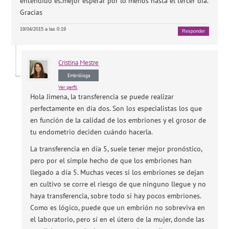
entendido es.mejor esperar por lo menos hasta el tercer dia.
Gracias
19/04/2015 a las 0:19
Responder
Cristina
Mestre
Embrióloga
Ver perfil
Hola Jimena, la transferencia se puede realizar
perfectamente en día dos. Son los especialistas los que
en función de la calidad de los embriones y el grosor de
tu endometrio deciden cuándo hacerla.
La transferencia en día 5, suele tener mejor pronóstico,
pero por el simple hecho de que los embriones han
llegado a día 5. Muchas veces si los embriones se dejan
en cultivo se corre el riesgo de que ninguno llegue y no
haya transferencia, sobre todo si hay pocos embriones.
Como es lógico, puede que un embrión no sobreviva en
el laboratorio, pero sí en el útero de la mujer, donde las