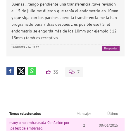
Buenas .. tengo pendiente una transferencia ,tuve revisión
el 15 de julio me dijeron que tenía el endometrio en 10mm
y que siga con los parches , pero la transferencia me la han
programado para 7 días después .. es posible eso? Si el
endometrio se engorda más de los 10mm por ejemplo ( 12-
13mm ) tamb es receptivo
17/07/2019 a las 11:12
Responder
35
7
Temas relacionados
Mensajes
Último
estoy o no embarazada. Confusión por
2
08/06/2015
los test de embarazo.