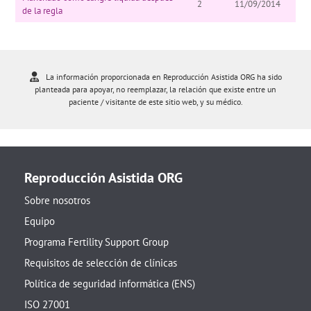
2
11/09/2014
de la regla
La información proporcionada en Reproducción Asistida ORG ha sido
planteada para apoyar, no reemplazar, la relación que existe entre un
paciente / visitante de este sitio web, y su médico.
Reproducción Asistida ORG
Sobre nosotros
Equipo
Programa Fertility Support Group
Requisitos de selección de clínicas
Política de seguridad informática (ENS)
ISO 27001