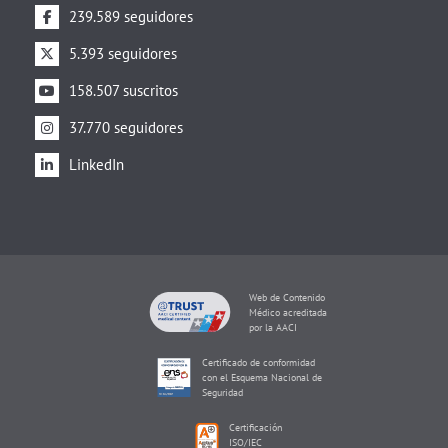
239.589 seguidores
5.393 seguidores
158.507 suscritos
37.770 seguidores
LinkedIn
Web de Contenido
Médico acreditada
por la AACI
Certificado de conformidad
con el Esquema Nacional de
Seguridad
Certificación
ISO/IEC