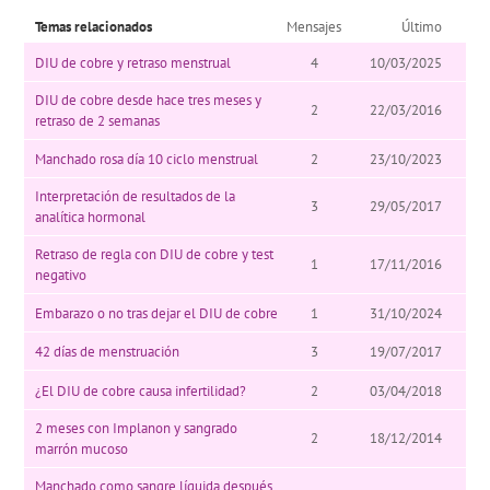
Temas relacionados
Mensajes
Último
DIU de cobre y retraso menstrual
4
10/03/2025
DIU de cobre desde hace tres meses y
2
22/03/2016
retraso de 2 semanas
Manchado rosa día 10 ciclo menstrual
2
23/10/2023
Interpretación de resultados de la
3
29/05/2017
analítica hormonal
Retraso de regla con DIU de cobre y test
1
17/11/2016
negativo
Embarazo o no tras dejar el DIU de cobre
1
31/10/2024
42 días de menstruación
3
19/07/2017
¿El DIU de cobre causa infertilidad?
2
03/04/2018
2 meses con Implanon y sangrado
2
18/12/2014
marrón mucoso
Manchado como sangre líquida después