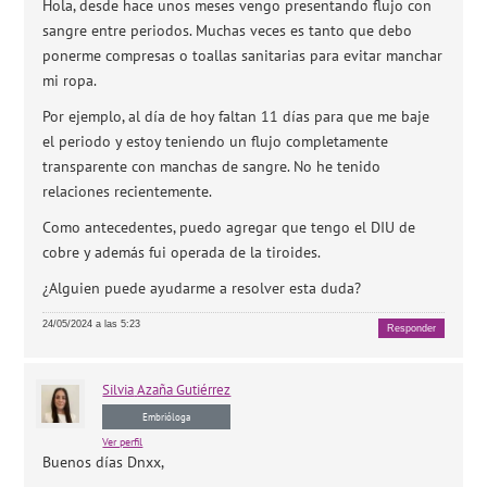
Hola, desde hace unos meses vengo presentando flujo con
sangre entre periodos. Muchas veces es tanto que debo
ponerme compresas o toallas sanitarias para evitar manchar
mi ropa.
Por ejemplo, al día de hoy faltan 11 días para que me baje
el periodo y estoy teniendo un flujo completamente
transparente con manchas de sangre. No he tenido
relaciones recientemente.
Como antecedentes, puedo agregar que tengo el DIU de
cobre y además fui operada de la tiroides.
¿Alguien puede ayudarme a resolver esta duda?
24/05/2024 a las 5:23
Responder
Silvia
Azaña Gutiérrez
Embrióloga
Ver perfil
Buenos días Dnxx,