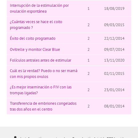
Interrupción de la estimulación por
1
18/08/2019
ovulación espontánea
¿Cuántas veces se hace el coito
2
09/03/2015
programado ?
Éxito del coito programado
2
22/12/2014
Ovitrelle y monitor Clear Blue
2
09/07/2014
Folículos antrales antes de estimular
1
13/11/2020
Cuál es la verdad? Puedo o no ser mamá
2
02/11/2015
con mis propios ovulos
¿Es mejor inseminación o FIV con las
2
23/01/2014
trompas ligadas?
Transferencia de embriones congelados
2
08/01/2014
tras dos años en el centro