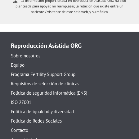
La información proporcionada en Reproducción Asistida ORG ha sido
planteada para apoyar, no reemplazar, la relación que existe entre un
paciente / visitante de este sitio web, y su médico.
Reproducción Asistida ORG
Sobre nosotros
Equipo
Programa Fertility Support Group
Requisitos de selección de clínicas
Política de seguridad informática (ENS)
ISO 27001
Política de igualdad y diversidad
Política de Redes Sociales
Contacto