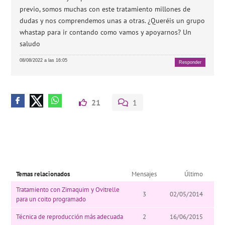
previo, somos muchas con este tratamiento millones de
dudas y nos comprendemos unas a otras. ¿Queréis un grupo
whastap para ir contando como vamos y apoyarnos? Un
saludo
08/08/2022 a las 16:05
Responder
21
1
Temas relacionados
Mensajes
Último
Tratamiento con Zimaquim y Ovitrelle
3
02/05/2014
para un coito programado
Técnica de reproducción más adecuada
2
16/06/2015