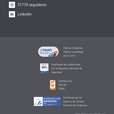
37.770 seguidores
LinkedIn
Web de Contenido
Médico acreditada
por la AACI
Certificado de conformidad
con el Esquema Nacional de
Seguridad
Certificación
ISO/IEC
27001
Certificado por la
Agencia de Calidad
Sanitaria de Andalucía