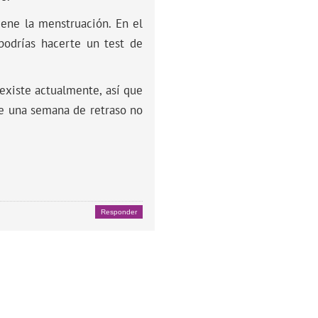
iene la menstruación. En el
podrías hacerte un test de
existe actualmente, así que
de una semana de retraso no
Responder