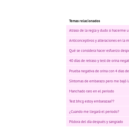
Temas relacionados
Atraso de la regla y dudo si hacerme u
Anticonceptivos y alteraciones en la 
Qué se considera hacer esfuerzo desp
40 días de retraso y test de orina ne
Prueba negativa de orina con 4 dias de
Síntomas de embarazo pero me bajó l
Manchado raro en el periodo
Test bhcg estoy embarazaa??
¿Cuando me llegará el periodo?
Pildora del día después y sangrado