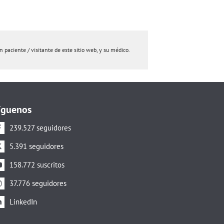
paciente / visitante de este sitio web, y su médico.
íguenos
239.527 seguidores
5.391 seguidores
158.772 suscritos
37.776 seguidores
LinkedIn