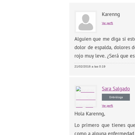
Karenng
Ver perfil
Alguien que me diga si est
dolor de espalda, dolores 
rojo muy leve. ¿Será que e
21/02/2016 a las 0:19
Sara
Salgado
Embrióloga
Ver perfil
Hola Karenng,
Lo primero que tienes que
como a alguna enfermedad 