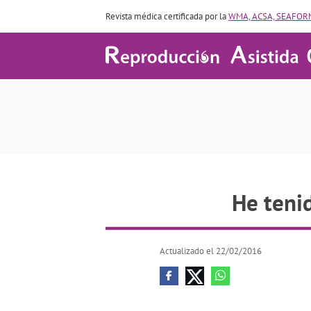
Revista médica certificada por la
WMA, ACSA, SEAFORM
He teni
Actualizado el 22/02/2016