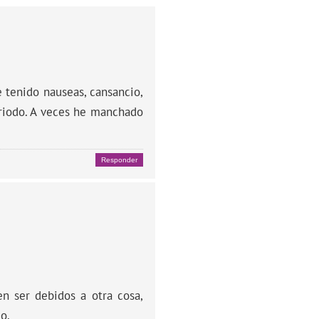
 tenido nauseas, cansancio,
eriodo. A veces he manchado
Responder
n ser debidos a otra cosa,
o.