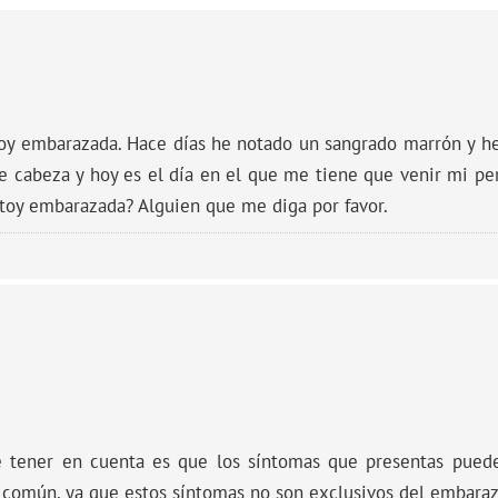
oy embarazada. Hace días he notado un sangrado marrón y he
de cabeza y hoy es el día en el que me tiene que venir mi p
stoy embarazada? Alguien que me diga por favor.
 tener en cuenta es que los síntomas que presentas puede
común, ya que estos síntomas no son exclusivos del embaraz