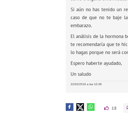
Si aún no has tenido un re
caso de que no te baje la
embarazo.
El análisis de la hormona 
te recomendaría que te hic
lo hagas porque no será co
Espero haberte ayudado,
Un saludo
22/02/2016 a las 10:36
18