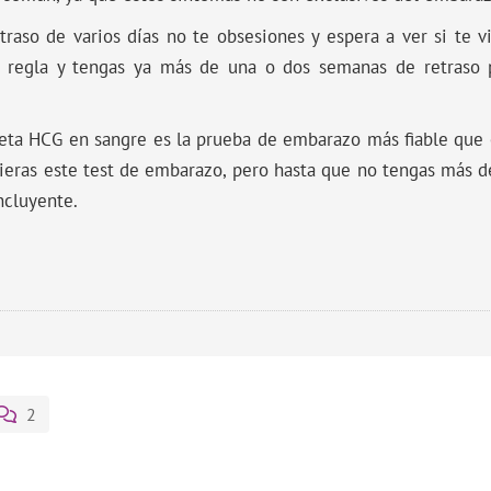
traso de varios días no te obsesiones y espera a ver si te v
 regla y tengas ya más de una o dos semanas de retraso 
beta HCG en sangre es la prueba de embarazo más fiable que 
ieras este test de embarazo, pero hasta que no tengas más 
ncluyente.
2