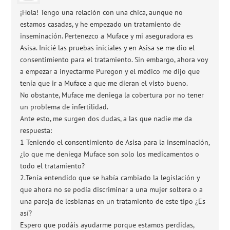
¡Hola! Tengo una relación con una chica, aunque no
estamos casadas, y he empezado un tratamiento de
inseminación. Pertenezco a Muface y mi aseguradora es
Asisa. Inicié las pruebas iniciales y en Asisa se me dio el
consentimiento para el tratamiento. Sin embargo, ahora voy
a empezar a inyectarme Puregon y el médico me dijo que
tenía que ir a Muface a que me dieran el visto bueno.
No obstante, Muface me deniega la cobertura por no tener
un problema de infertilidad.
Ante esto, me surgen dos dudas, a las que nadie me da
respuesta:
1 Teniendo el consentimiento de Asisa para la inseminación,
¿lo que me deniega Muface son solo los medicamentos o
todo el tratamiento?
2.Tenía entendido que se había cambiado la legislación y
que ahora no se podía discriminar a una mujer soltera o a
una pareja de lesbianas en un tratamiento de este tipo ¿Es
así?
Espero que podáis ayudarme porque estamos perdidas,