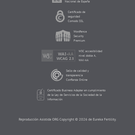
Nacional de España
Certificado de
seguridad
Comodo SSL
Wordfence
Security
Premium
W3C accesibilidad
nivel doble A,
WAI-AA
Sello de calidad y
transparencia
Confianza Online
Certificado Business Adapter en cumplimiento
de la Ley de Servicios de la Sociedad de la
Información
Reproducción Asistida ORG Copyright © 2026 de Eureka Fertility.