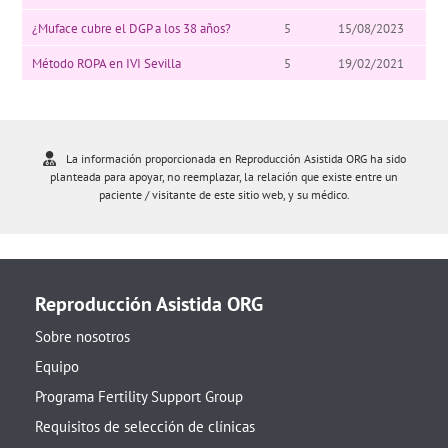
¿Muface cubre el DGP a los 38 años?
5
15/08/2023
Método ROPA en IVI Sevilla
5
19/02/2021
La información proporcionada en Reproducción Asistida ORG ha sido
planteada para apoyar, no reemplazar, la relación que existe entre un
paciente / visitante de este sitio web, y su médico.
Reproducción Asistida ORG
Sobre nosotros
Equipo
Programa Fertility Support Group
Requisitos de selección de clínicas