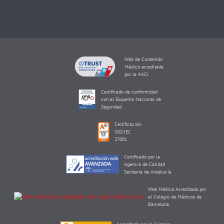
Web de Contenido
Médico acreditada
por la AACI
Certificado de conformidad
con el Esquema Nacional de
Seguridad
Certificación
ISO/IEC
27001
Certificado por la
Agencia de Calidad
Sanitaria de Andalucía
Web Médica Acreditada por
el Colegio de Médicos de
Barcelona