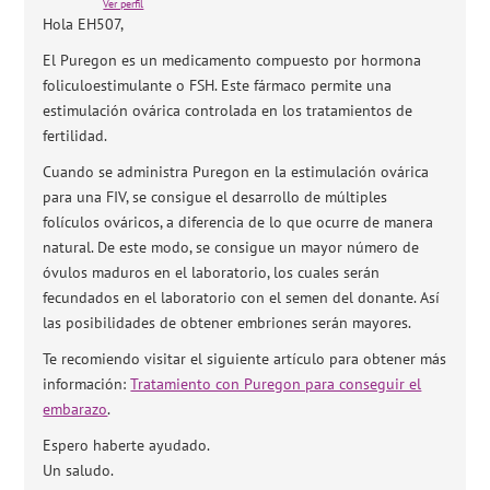
Ver perfil
Hola EH507,
El Puregon es un medicamento compuesto por hormona
foliculoestimulante o FSH. Este fármaco permite una
estimulación ovárica controlada en los tratamientos de
fertilidad.
Cuando se administra Puregon en la estimulación ovárica
para una FIV, se consigue el desarrollo de múltiples
folículos ováricos, a diferencia de lo que ocurre de manera
natural. De este modo, se consigue un mayor número de
óvulos maduros en el laboratorio, los cuales serán
fecundados en el laboratorio con el semen del donante. Así
las posibilidades de obtener embriones serán mayores.
Te recomiendo visitar el siguiente artículo para obtener más
información:
Tratamiento con Puregon para conseguir el
embarazo
.
Espero haberte ayudado.
Un saludo.