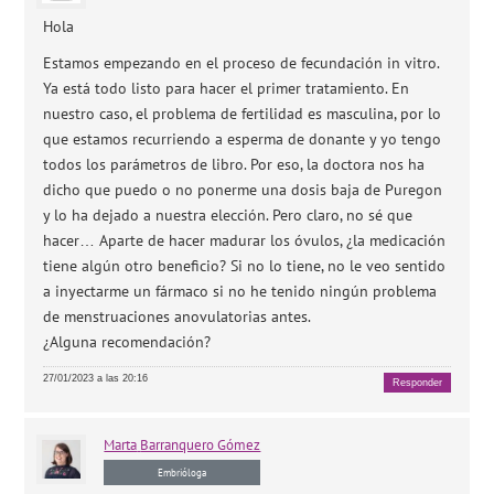
Hola
Estamos empezando en el proceso de fecundación in vitro.
Ya está todo listo para hacer el primer tratamiento. En
nuestro caso, el problema de fertilidad es masculina, por lo
que estamos recurriendo a esperma de donante y yo tengo
todos los parámetros de libro. Por eso, la doctora nos ha
dicho que puedo o no ponerme una dosis baja de Puregon
y lo ha dejado a nuestra elección. Pero claro, no sé que
hacer… Aparte de hacer madurar los óvulos, ¿la medicación
tiene algún otro beneficio? Si no lo tiene, no le veo sentido
a inyectarme un fármaco si no he tenido ningún problema
de menstruaciones anovulatorias antes.
¿Alguna recomendación?
27/01/2023 a las 20:16
Responder
Marta
Barranquero Gómez
Embrióloga