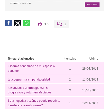
30/01/2023 a las 9:39
Responder
15
2
Temas relacionados
Mensajes
Último
Esperma congelado de mi esposo o
1
29/05/2018
donante
leucoesperma y hiperviscosidad...
2
11/08/2015
Resultados espermiograma - %
9
13/06/2018
progresivos y volumen afectados
Beta negativa, ¿cuándo puedo repetir la
1
10/11/2017
transferencia embrionaria?