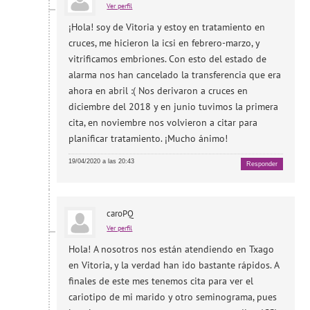
Ver perfil
¡Hola! soy de Vitoria y estoy en tratamiento en
cruces, me hicieron la icsi en febrero-marzo, y
vitrificamos embriones. Con esto del estado de
alarma nos han cancelado la transferencia que era
ahora en abril :( Nos derivaron a cruces en
diciembre del 2018 y en junio tuvimos la primera
cita, en noviembre nos volvieron a citar para
planificar tratamiento. ¡Mucho ánimo!
19/04/2020 a las 20:43
Responder
caroPQ
Ver perfil
Hola! A nosotros nos están atendiendo en Txago
en Vitoria, y la verdad han ido bastante rápidos. A
finales de este mes tenemos cita para ver el
cariotipo de mi marido y otro seminograma, pues