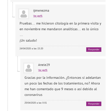
ijimenezma
Ver perfil
Pruebas… me hicieron citología en la primera visita y
en noviembre me mandaron analíticas… es lo único
…
¡Un saludo!
24/04/2020 a las 15:20
Responder
Anele29
Ver perfil
Gracias por la información. ¿Entonces sí adelantan
un poco las fechas de los tratamientos, no? Ahora
me han comentado que 9 meses o así debido al
coronavirus
25/04/2020 a las 0:01
Responder