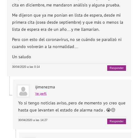
cita en diciembre, me mandaron análisis y alguna prueba.
Me dijeron que ya me ponían en lista de espera, desde mi
primera cita (osea desde septiembre) y que más o menos la
lista de espera era de un año…y me llamarían.
Pero con esto del coronavirus, no se cuándo se paralizó ni
cuando volverán a la normalidad…
Un saludo
30/04/2020 a las 0:14
Responder
ijimenezma
Ver perfil
Yo si tengo noticias aviso, pero de momento yo creo que
hasta que levanten el estado de alarma nada . 😭😔
30/04/2020 a las 14:27
Responder