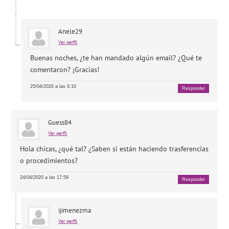
Anele29
Ver perfil
Buenas noches, ¿te han mandado algún email? ¿Qué te
comentaron? ¡Gracias!
25/04/2020 a las 0:10
Responder
Guess84
Ver perfil
Hola chicas, ¿qué tal? ¿Saben si están haciendo trasferencias
o procedimientos?
24/04/2020 a las 17:59
Responder
ijimenezma
Ver perfil