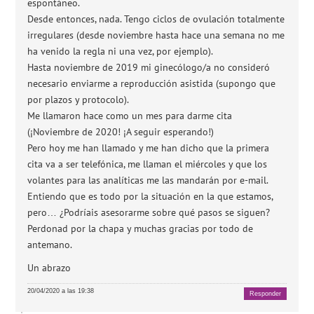
espontáneo.
Desde entonces, nada. Tengo ciclos de ovulación totalmente
irregulares (desde noviembre hasta hace una semana no me
ha venido la regla ni una vez, por ejemplo).
Hasta noviembre de 2019 mi ginecólogo/a no consideró
necesario enviarme a reproducción asistida (supongo que
por plazos y protocolo).
Me llamaron hace como un mes para darme cita
(¡Noviembre de 2020! ¡A seguir esperando!)
Pero hoy me han llamado y me han dicho que la primera
cita va a ser telefónica, me llaman el miércoles y que los
volantes para las analíticas me las mandarán por e-mail.
Entiendo que es todo por la situación en la que estamos,
pero… ¿Podríais asesorarme sobre qué pasos se siguen?
Perdonad por la chapa y muchas gracias por todo de
antemano.
Un abrazo
20/04/2020 a las 19:38
Responder