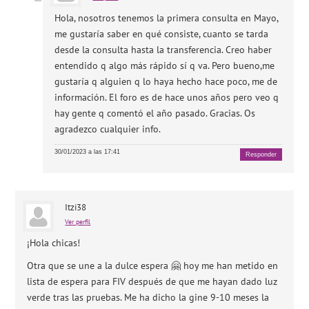
Hola, nosotros tenemos la primera consulta en Mayo,
me gustaría saber en qué consiste, cuanto se tarda
desde la consulta hasta la transferencia. Creo haber
entendido q algo más rápido sí q va. Pero bueno,me
gustaría q alguien q lo haya hecho hace poco, me de
información. El foro es de hace unos años pero veo q
hay gente q comentó el año pasado. Gracias. Os
agradezco cualquier info.
30/01/2023 a las 17:41
Responder
Itzi38
Ver perfil
¡Hola chicas!
Otra que se une a la dulce espera 🤗 hoy me han metido en
lista de espera para FIV después de que me hayan dado luz
verde tras las pruebas. Me ha dicho la gine 9-10 meses la