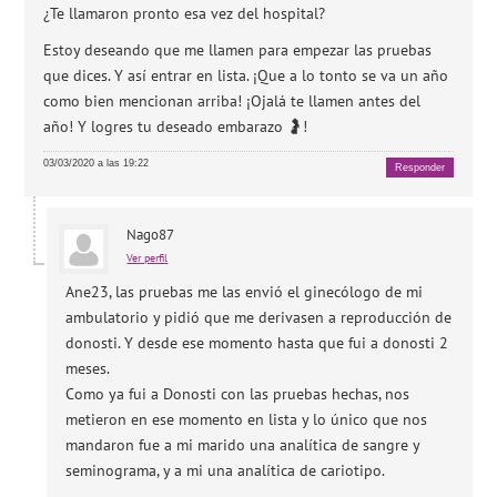
¿Te llamaron pronto esa vez del hospital?
Estoy deseando que me llamen para empezar las pruebas
que dices. Y así entrar en lista. ¡Que a lo tonto se va un año
como bien mencionan arriba! ¡Ojalá te llamen antes del
año! Y logres tu deseado embarazo 🤰!
03/03/2020 a las 19:22
Responder
Nago87
Ver perfil
Ane23, las pruebas me las envió el ginecólogo de mi
ambulatorio y pidió que me derivasen a reproducción de
donosti. Y desde ese momento hasta que fui a donosti 2
meses.
Como ya fui a Donosti con las pruebas hechas, nos
metieron en ese momento en lista y lo único que nos
mandaron fue a mi marido una analítica de sangre y
seminograma, y a mi una analítica de cariotipo.