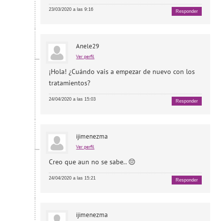
23/03/2020 a las 9:16
Responder
Anele29
Ver perfil
¡Hola! ¿Cuándo vais a empezar de nuevo con los
tratamientos?
24/04/2020 a las 15:03
Responder
ijimenezma
Ver perfil
Creo que aun no se sabe.. 😔
24/04/2020 a las 15:21
Responder
ijimenezma