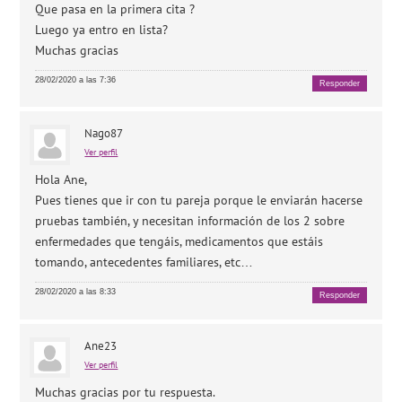
Que pasa en la primera cita ?
Luego ya entro en lista?
Muchas gracias
28/02/2020 a las 7:36
Responder
Nago87
Ver perfil
Hola Ane,
Pues tienes que ir con tu pareja porque le enviarán hacerse
pruebas también, y necesitan información de los 2 sobre
enfermedades que tengáis, medicamentos que estáis
tomando, antecedentes familiares, etc…
28/02/2020 a las 8:33
Responder
Ane23
Ver perfil
Muchas gracias por tu respuesta.