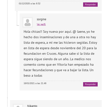
01/12/2020 a las 8:52
Responder
sorgine
Ver perfil
Hola chicas!! Soy nueva por aqui. @ laene, yo he
hecho dos inseminaciones y de una a otra no hay
lista de espera, a mi me las hicieron segidas. Estoy
en lista de espera desde noviembre del 20 para la
fecundacion en Cruces. Alguna sabe si la lista de
espera sigue siendo de un año. La medico nos
comento como que en Vitoria han empezado ha
hacer fecundaciones y que va a bajar la lista. Un
beso a todas
16/01/2021 a las 21:46
Responder
Nikanto