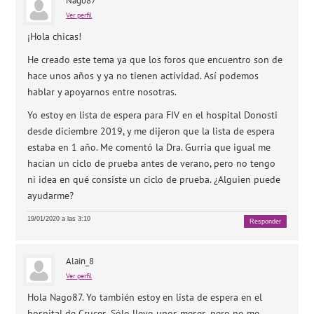
Nago87
Ver perfil
¡Hola chicas!
He creado este tema ya que los foros que encuentro son de
hace unos años y ya no tienen actividad. Así podemos
hablar y apoyarnos entre nosotras.
Yo estoy en lista de espera para FIV en el hospital Donosti
desde diciembre 2019, y me dijeron que la lista de espera
estaba en 1 año. Me comentó la Dra. Gurria que igual me
hacían un ciclo de prueba antes de verano, pero no tengo
ni idea en qué consiste un ciclo de prueba. ¿Alguien puede
ayudarme?
19/01/2020 a las 3:10
Responder
Alain_8
Ver perfil
Hola Nago87. Yo también estoy en lista de espera en el
hospital de Cruces. Sólo llevo unos meses, pero no me