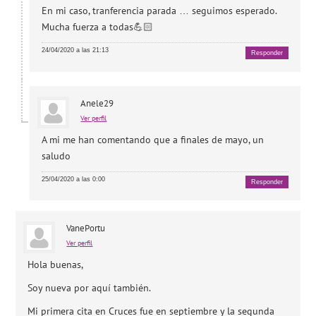
En mi caso, tranferencia parada … seguimos esperado.
Mucha fuerza a todas💪🏻
24/04/2020 a las 21:13
Responder
Anele29
Ver perfil
A mi me han comentando que a finales de mayo, un
saludo
25/04/2020 a las 0:00
Responder
VanePortu
Ver perfil
Hola buenas,
Soy nueva por aquí también.
Mi primera cita en Cruces fue en septiembre y la segunda