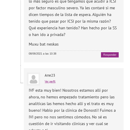
lo más seguro es que tengamos que acudir a ICSI
por factor masculino severo. Ya les contaré si me
dicen tiempos de la lista de espera. Alguién ha
tenido que pasar por ICSI por la misma razón?
Qué experiencia han tenido? Han hecho por la SS
o han ido a privada?
Muxu bat neskas
08/06/2021 a las 10:38
Responder
Ane23
Ver perfil
IVF esta muy bien! Nosotros estamos allí por
ahora, no hemos empezado tratamiento pero las
analíticas las hemos hecho allí y el trato es muy
bueno! Hablo por la clínica de Donosti! Fuimos a
IVI pero no nos sentimos cómodos. No sé es
cuestión de ir visitando clínicas y ver cual se