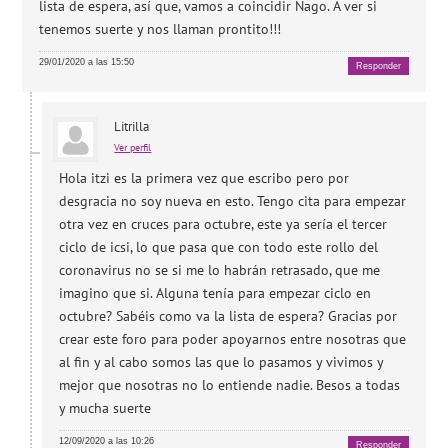
lista de espera, así que, vamos a coincidir Nago. A ver si
tenemos suerte y nos llaman prontito!!!
29/01/2020 a las 15:50
Responder
Litrilla
Ver perfil
Hola itzi es la primera vez que escribo pero por
desgracia no soy nueva en esto. Tengo cita para empezar
otra vez en cruces para octubre, este ya sería el tercer
ciclo de icsi, lo que pasa que con todo este rollo del
coronavirus no se si me lo habrán retrasado, que me
imagino que si. Alguna tenía para empezar ciclo en
octubre? Sabéis como va la lista de espera? Gracias por
crear este foro para poder apoyarnos entre nosotras que
al fin y al cabo somos las que lo pasamos y vivimos y
mejor que nosotras no lo entiende nadie. Besos a todas
y mucha suerte
12/09/2020 a las 10:26
Responder