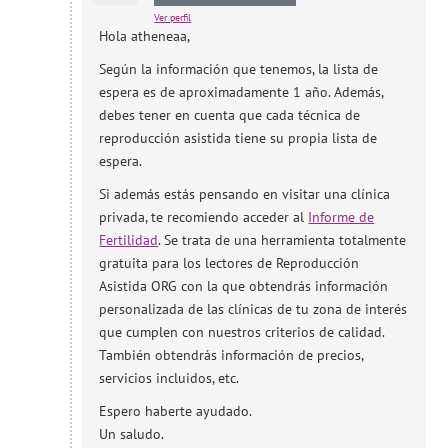
Ver perfil
Hola atheneaa,
Según la información que tenemos, la lista de
espera es de aproximadamente 1 año. Además,
debes tener en cuenta que cada técnica de
reproducción asistida tiene su propia lista de
espera.
Si además estás pensando en visitar una clínica
privada, te recomiendo acceder al
Informe de
Fertilidad
. Se trata de una herramienta totalmente
gratuita para los lectores de Reproducción
Asistida ORG con la que obtendrás información
personalizada de las clínicas de tu zona de interés
que cumplen con nuestros criterios de calidad.
También obtendrás información de precios,
servicios incluidos, etc.
Espero haberte ayudado.
Un saludo.