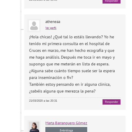
Responder
atheneaa
Ver perfil
¡Hola chicas! ¿Qué tal lo estáis llevando? Yo he
tenido mi primera consulta en el hospital de
Cruces en marzo, me han hecho ecografía y que
me haga análisis. Después me toca ir en mayo y
supongo que me meterán en lista de espera.
¿Alguna sabe cuánto tiempo suele ser la espera
para inseminación o fiv?
También estoy pensando en ir alguna clínica,
¿sabéis alguna que merezca la pena?
21/03/2020 a las 20:31
Responder
Marta
Barranquero Gómez
Embrióloga