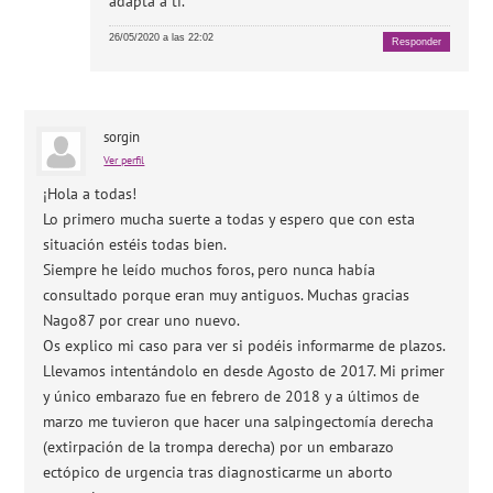
adapta a ti.
26/05/2020 a las 22:02
Responder
sorgin
Ver perfil
¡Hola a todas!
Lo primero mucha suerte a todas y espero que con esta
situación estéis todas bien.
Siempre he leído muchos foros, pero nunca había
consultado porque eran muy antiguos. Muchas gracias
Nago87 por crear uno nuevo.
Os explico mi caso para ver si podéis informarme de plazos.
Llevamos intentándolo en desde Agosto de 2017. Mi primer
y único embarazo fue en febrero de 2018 y a últimos de
marzo me tuvieron que hacer una salpingectomía derecha
(extirpación de la trompa derecha) por un embarazo
ectópico de urgencia tras diagnosticarme un aborto