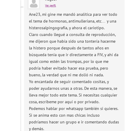
Ver perfil
Ane23, mi gine me mandó analítica para ver todo
el tema de hormonas, antimulleriana, etc… y una
histerosalpingografía, y ahora el cariotipo.
Claro cuando llegué a consulta de reproducción,
me dijeron que había sido una tontería hacerme
la histero porque después de tantos años en
búsqueda tenia que ir directamente a FIV, y ahí da
igual como estén las trompas, por lo que me
podría haber evitado hacer esa prueba, pero
bueno, la verdad que ni me dolió ni nada.
Yo encantada de seguir comentado cositas, y
poder ayudarnos unas a otras. De esta manera, se
lleva mejor todo este tema. Si necesitas cualquier
cosa, escríbeme por aquí o por privado.
Podemos hablar por whatsapp también si quieres.
Si se anima esto con mas chicas incluso
podríamos hacer un grupo e ir comentando dudas
y demás.