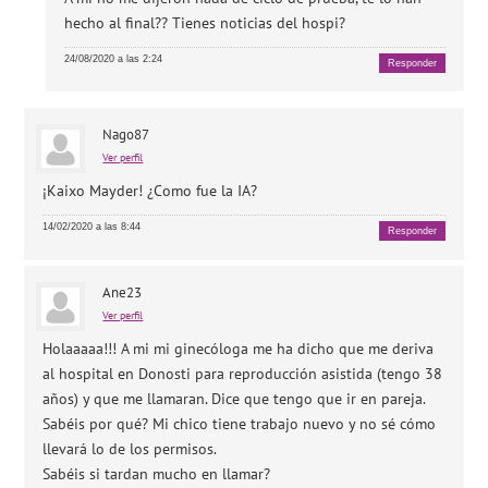
hecho al final?? Tienes noticias del hospi?
24/08/2020 a las 2:24
Responder
Nago87
Ver perfil
¡Kaixo Mayder! ¿Como fue la IA?
14/02/2020 a las 8:44
Responder
Ane23
Ver perfil
Holaaaaa!!! A mi mi ginecóloga me ha dicho que me deriva
al hospital en Donosti para reproducción asistida (tengo 38
años) y que me llamaran. Dice que tengo que ir en pareja.
Sabéis por qué? Mi chico tiene trabajo nuevo y no sé cómo
llevará lo de los permisos.
Sabéis si tardan mucho en llamar?