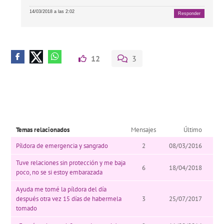
14/03/2018 a las 2:02
Responder
12
3
Temas relacionados
Mensajes
Último
Píldora de emergencia y sangrado
2
08/03/2016
Tuve relaciones sin protección y me baja
6
18/04/2018
poco, no se si estoy embarazada
Ayuda me tomé la píldora del día
después otra vez 15 días de habermela
3
25/07/2017
tomado