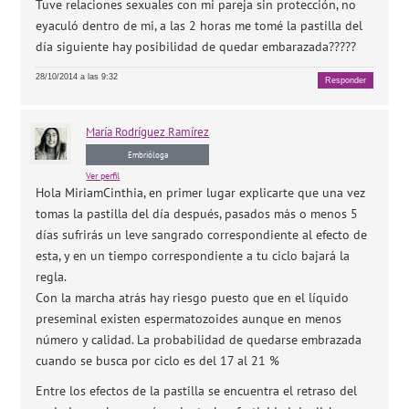
Tuve relaciones sexuales con mi pareja sin protección, no
eyaculó dentro de mi, a las 2 horas me tomé la pastilla del
día siguiente hay posibilidad de quedar embarazada?????
28/10/2014 a las 9:32
Responder
María
Rodríguez Ramírez
Embrióloga
Ver perfil
Hola MiriamCinthia, en primer lugar explicarte que una vez
tomas la pastilla del día después, pasados más o menos 5
días sufrirás un leve sangrado correspondiente al efecto de
esta, y en un tiempo correspondiente a tu ciclo bajará la
regla.
Con la marcha atrás hay riesgo puesto que en el líquido
preseminal existen espermatozoides aunque en menos
número y calidad. La probabilidad de quedarse embrazada
cuando se busca por ciclo es del 17 al 21 %
Entre los efectos de la pastilla se encuentra el retraso del