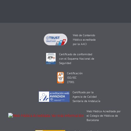
Web de Contenido
Médico acreditada
por la AACI
Certificado de conformidad
con el Esquema Nacional de
Seguridad
Certificación
ISO/IEC
27001
Certificado por la
Agencia de Calidad
Sanitaria de Andalucía
Web Médica Acreditada por
el Colegio de Médicos de
Barcelona