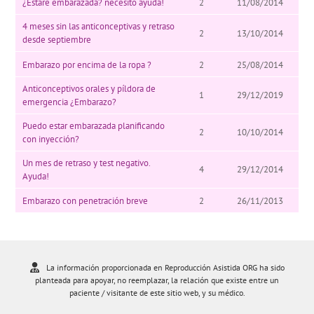
¿Estaré embarazada? necesito ayuda!
2
11/08/2014
4 meses sin las anticonceptivas y retraso
2
13/10/2014
desde septiembre
Embarazo por encima de la ropa ?
2
25/08/2014
Anticonceptivos orales y píldora de
1
29/12/2019
emergencia ¿Embarazo?
Puedo estar embarazada planificando
2
10/10/2014
con inyección?
Un mes de retraso y test negativo.
4
29/12/2014
Ayuda!
Embarazo con penetración breve
2
26/11/2013
La información proporcionada en Reproducción Asistida ORG ha sido
planteada para apoyar, no reemplazar, la relación que existe entre un
paciente / visitante de este sitio web, y su médico.