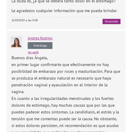
La duda es, ¿a qué se deberá tanto dolor en el estomago?
Le agradezco cualquier información que me pueda brindar.
11/03/2015 a las 9:06
Responder
Andrea
Rodrigo
Embrióloga
Ver perfil
Buenos días Ángela,
en primer lugar confirmarte que efectivamente no hay
posibilidad de embarazo por roces y masturbación. Para que
se produzca el embarazo natural es necesario que haya
penetración vaginal y eyaculación en el interior de la
vagina.
En cuanto a las irregularidades menstruales y los fuertes
dolores de estómago, hay muchas causas que por las que
puedes padecer estos síntomas. La candidiasis, el estrés y la
tensión que me comentas puede ser la causa. No obstante,
si estos dolores persisten, mi recomendación es que acudas