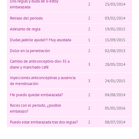
Dos reglas y duda de si estoy
2
25/03/2014
embarazada
Retraso del periodo
2
03/02/2014
Adelanto de regla
2
19/01/2015
Dudas jadelle ayuda!!! Muy asustada
1
15/09/2015
Dolor en la penetración
2
02/08/2013
Cambio de anticonceptivo dixi-35 a
3
28/05/2014
diane y manchado café
Inyecciones anticonceptivas y ausencia
3
24/01/2015
de menstruación.
Me puedo quedar embarazada?
2
04/08/2014
Roces con el periodo, ¿posible
2
05/05/2016
embarazo?
Puedo estar embarazada tras dos reglas?
2
08/07/2014