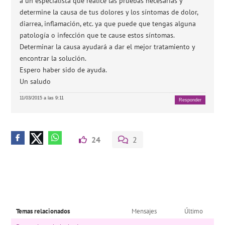
a un especialista que realice las pruebas necesarias y
determine la causa de tus dolores y los síntomas de dolor,
diarrea, inflamación, etc. ya que puede que tengas alguna
patología o infección que te cause estos síntomas.
Determinar la causa ayudará a dar el mejor tratamiento y
encontrar la solución.
Espero haber sido de ayuda.
Un saludo
11/03/2015 a las 9:11
Responder
24
2
Temas relacionados
Mensajes
Último