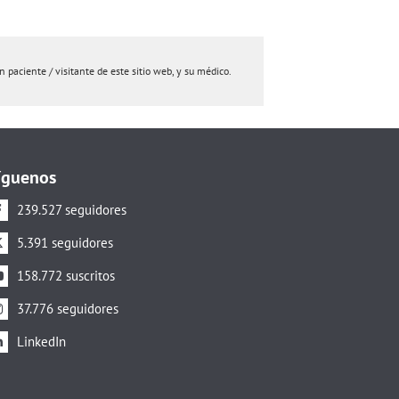
paciente / visitante de este sitio web, y su médico.
íguenos
239.527 seguidores
5.391 seguidores
158.772 suscritos
37.776 seguidores
LinkedIn