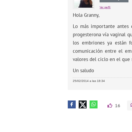
Ver perfil
Hola Granny,
Lo más importante antes d
progesterona vía vaginal q
los embriones ya están f
comunicación entre el emb
valores del ciclo en el que 
Un saludo
25/02/2014 a las 18:34
16