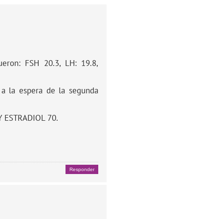
eron: FSH 20.3, LH: 19.8,
 a la espera de la segunda
Y ESTRADIOL 70.
Responder