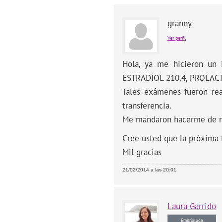
granny
Ver perfil
Hola, ya me hicieron un 
ESTRADIOL 210.4, PROLACT
Tales exámenes fueron rea
transferencia.
Me mandaron hacerme de nu
Cree usted que la próxima t
Mil gracias
21/02/2014 a las 20:01
Laura
Garrido
Embrióloga