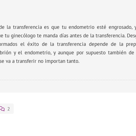
e la transferencia es que tu endometrio esté engrosado, 
ue tu ginecólogo te manda días antes de la transferencia. De
ormados el éxito de la transferencia depende de la prep
rión y el endometrio, y aunque por supuesto también de l
se va a transferir no importan tanto.
2