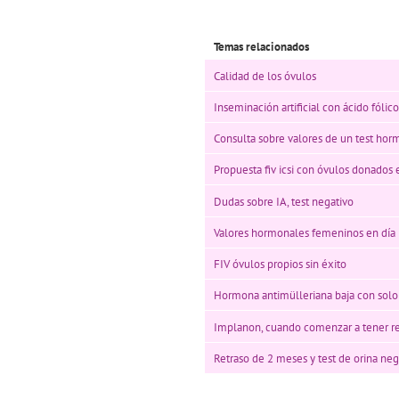
Temas relacionados
Calidad de los óvulos
Inseminación artificial con ácido fólico
Consulta sobre valores de un test hor
Propuesta fiv icsi con óvulos donados 
Dudas sobre IA, test negativo
Valores hormonales femeninos en día
FIV óvulos propios sin éxito
Hormona antimülleriana baja con solo
Implanon, cuando comenzar a tener re
Retraso de 2 meses y test de orina neg