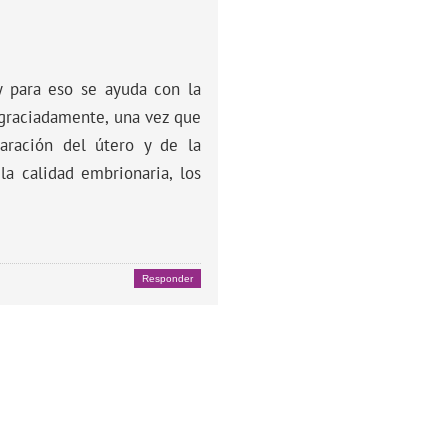
y para eso se ayuda con la
sgraciadamente, una vez que
aración del útero y de la
a calidad embrionaria, los
Responder