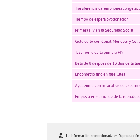
Transferencia de embriones congelado
Tiempo de espera ovodonacion
Primera FIV en la Seguridad Social
Ciclo corto con Gonal, Menopur y Cetr
Testimonio de la primera FIV
Beta de 8 después de 13 días de la tra
Endometrio fino en fase lútea
Ayúdenme con mi análisis de espermio
Empiezo en el mundo de la reproducci
La información proporcionada en Reproducción As