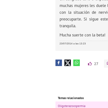
muchas mujeres les duele l
con la situación de nerv
preocuparte. Si sigue es
tranquila.
Mucha suerte con la beta!
23/07/2014 a las 13:23
27
Temas relacionados
Oligoterazoospermia