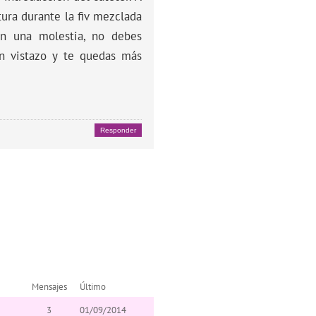
ura durante la fiv mezclada
en una molestia, no debes
n vistazo y te quedas más
Responder
Mensajes
Último
3
01/09/2014