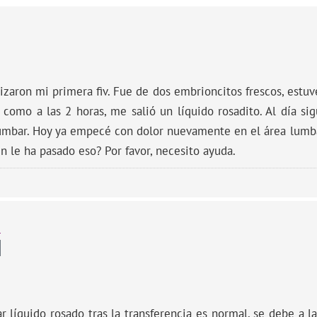
izaron mi primera fiv. Fue de dos embrioncitos frescos, estuv
 como a las 2 horas, me salió un líquido rosadito. Al día si
lumbar. Hoy ya empecé con dolor nuevamente en el área lumba
en le ha pasado eso? Por favor, necesito ayuda.
e
 líquido rosado tras la transferencia es normal, se debe a la