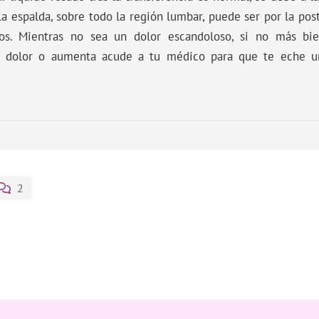
a espalda, sobre todo la región lumbar, puede ser por la post
ios. Mientras no sea un dolor escandoloso, si no más bi
te dolor o aumenta acude a tu médico para que te eche u
2