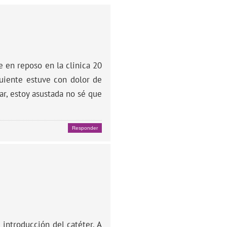
e en reposo en la clinica 20
guiente estuve con dolor de
r, estoy asustada no sé que
Responder
 introducción del catéter. A