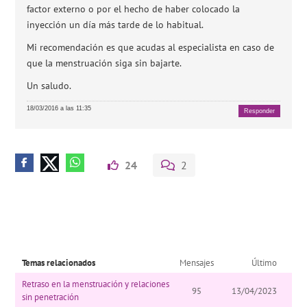
factor externo o por el hecho de haber colocado la
inyección un día más tarde de lo habitual.
Mi recomendación es que acudas al especialista en caso de
que la menstruación siga sin bajarte.
Un saludo.
18/03/2016 a las 11:35
Responder
24
2
Temas relacionados
Mensajes
Último
Retraso en la menstruación y relaciones
95
13/04/2023
sin penetración