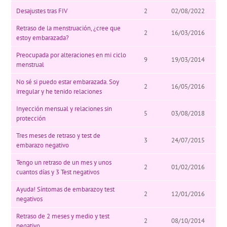
Desajustes tras FIV
2
02/08/2022
Retraso de la menstruación, ¿cree que
2
16/03/2016
estoy embarazada?
Preocupada por alteraciones en mi ciclo
9
19/03/2014
menstrual
No sé si puedo estar embarazada. Soy
2
16/05/2016
irregular y he tenido relaciones
Inyección mensual y relaciones sin
5
03/08/2018
protección
Tres meses de retraso y test de
3
24/07/2015
embarazo negativo
Tengo un retraso de un mes y unos
2
01/02/2016
cuantos días y 3 Test negativos
Ayuda! Síntomas de embarazoy test
2
12/01/2016
negativos
Retraso de 2 meses y medio y test
2
08/10/2014
negativo