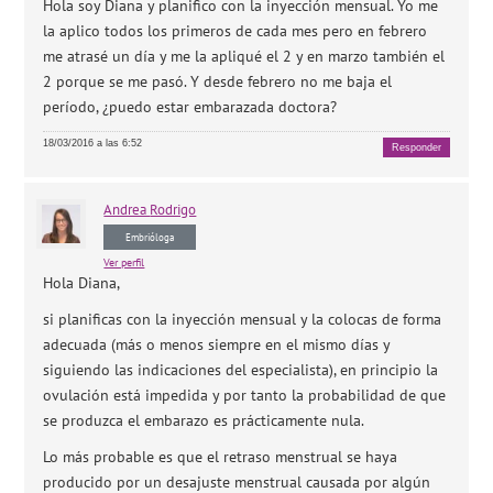
Hola soy Diana y planifico con la inyección mensual. Yo me
la aplico todos los primeros de cada mes pero en febrero
me atrasé un día y me la apliqué el 2 y en marzo también el
2 porque se me pasó. Y desde febrero no me baja el
período, ¿puedo estar embarazada doctora?
18/03/2016 a las 6:52
Responder
Andrea
Rodrigo
Embrióloga
Ver perfil
Hola Diana,
si planificas con la inyección mensual y la colocas de forma
adecuada (más o menos siempre en el mismo días y
siguiendo las indicaciones del especialista), en principio la
ovulación está impedida y por tanto la probabilidad de que
se produzca el embarazo es prácticamente nula.
Lo más probable es que el retraso menstrual se haya
producido por un desajuste menstrual causada por algún