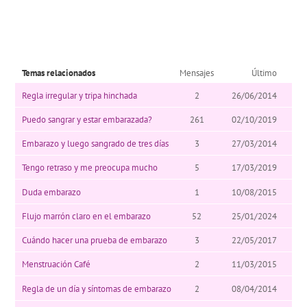
Temas relacionados
Mensajes
Último
Regla irregular y tripa hinchada
2
26/06/2014
Puedo sangrar y estar embarazada?
261
02/10/2019
Embarazo y luego sangrado de tres días
3
27/03/2014
Tengo retraso y me preocupa mucho
5
17/03/2019
Duda embarazo
1
10/08/2015
Flujo marrón claro en el embarazo
52
25/01/2024
Cuándo hacer una prueba de embarazo
3
22/05/2017
Menstruación Café
2
11/03/2015
Regla de un día y síntomas de embarazo
2
08/04/2014