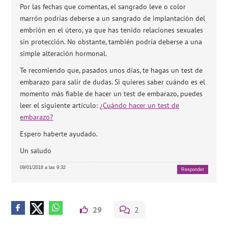
Por las fechas que comentas, el sangrado leve o color
marrón podrías deberse a un sangrado de implantación del
embrión en el útero, ya que has tenido relaciones sexuales
sin protección. No obstante, también podría deberse a una
simple alteración hormonal.
Te recomiendo que, pasados unos días, te hagas un test de
embarazo para salir de dudas. Si quieres saber cuándo es el
momento más fiable de hacer un test de embarazo, puedes
leer el siguiente artículo:
¿Cuándo hacer un test de
embarazo?
Espero haberte ayudado.
Un saludo
09/01/2018 a las 9:32
Responder
29
2