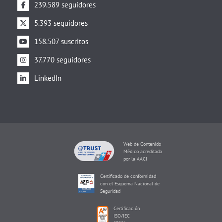
239.589 seguidores
5.393 seguidores
158.507 suscritos
37.770 seguidores
LinkedIn
Web de Contenido
Médico acreditada
por la AACI
Certificado de conformidad
con el Esquema Nacional de
Seguridad
Certificación
ISO/IEC