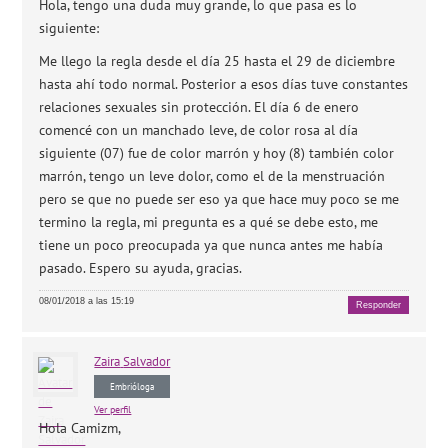
Hola, tengo una duda muy grande, lo que pasa es lo
siguiente:
Me llego la regla desde el día 25 hasta el 29 de diciembre
hasta ahí todo normal. Posterior a esos días tuve constantes
relaciones sexuales sin protección. El día 6 de enero
comencé con un manchado leve, de color rosa al día
siguiente (07) fue de color marrón y hoy (8) también color
marrón, tengo un leve dolor, como el de la menstruación
pero se que no puede ser eso ya que hace muy poco se me
termino la regla, mi pregunta es a qué se debe esto, me
tiene un poco preocupada ya que nunca antes me había
pasado. Espero su ayuda, gracias.
08/01/2018 a las 15:19
Responder
Zaira
Salvador
Embrióloga
Ver perfil
Hola Camizm,