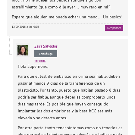
estreñimiento (que como dije ayer… muy raro en mi!)
Espero que alguien me pueda echar una mano… Un besico!
13/09/2018 a las 9:35
Responder
Zaira
Salvador
Embrióloga
Ver perfil
Hola Supernone,
Para que el test de embarazo en orina sea fiable, deben
pasar al menos 9 días de la transferencia de un
blastocisto. Por tanto, puesto que habían pasado 8 días
podría ser fiable, aunque deberías comprobarlo unos
días más tarde. Es posible que hayan conseguido
implantar los dos embriones y la beta-hCG sea más
elevada y se detecta antes.
Por otra parte, tanto tener síntomas como no tenerlos es
algo normal en la betaespera y, además, no indican nada.