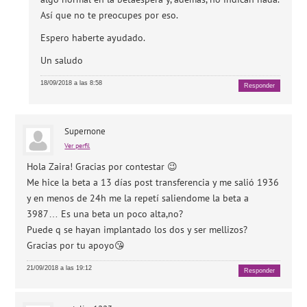
Así que no te preocupes por eso.
Espero haberte ayudado.
Un saludo
18/09/2018 a las 8:58
Responder
Supernone
Ver perfil
Hola Zaira! Gracias por contestar 😉
Me hice la beta a 13 días post transferencia y me salió 1936
y en menos de 24h me la repetí saliendome la beta a
3987… Es una beta un poco alta,no?
Puede q se hayan implantado los dos y ser mellizos?
Gracias por tu apoyo😘
21/09/2018 a las 19:12
Responder