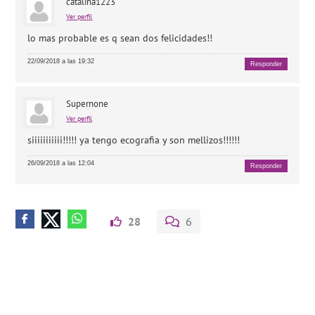
catalina1223
Ver perfil
lo mas probable es q sean dos felicidades!!
22/09/2018 a las 19:32
Responder
Supernone
Ver perfil
siiiiiiiiiii!!!!! ya tengo ecografia y son mellizos!!!!!!
26/09/2018 a las 12:04
Responder
28
6