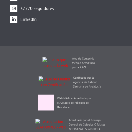
37.770 seguidores
LinkedIn
Web de Contenido
Médico acreditada
por la AACI
Certificado por la
Agencia de Calidad
Sanitaria de Andalucía
Web Médica Acreditada por
el Colegio de Médicos de
Barcelona
Acreditado por el Consejo
General de Colegios Oficiales
de Médicos - SEAFORMEC