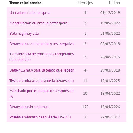
Temas relacionados
Mensajes
Último
Urticaria en la betaespera
4
09/12/2019
Menstruación durante la betaespera
3
19/09/2022
Beta hcg muy alta
1
21/05/2022
Betaespera con heparina y test negativo
2
08/02/2018
Transferencia de embriones congelados
2
26/08/2016
dando pecho
Beta-hCG muy baja, la tengo que repetir
4
29/03/2018
Test de embarazo durante la betaespera
11
12/01/2025
Manchado por implantación después de
10
13/04/2022
IA
Betaespera sin síntomas
152
18/04/2026
Prueba embarazo después de FIV-ICSI
2
27/09/2017