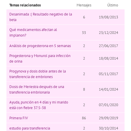
Temas relacionados
Mensajes
Último
Desanimada :( Resultado negativo de la
6
19/08/2013
beta
Qué medicamentos afectan al
33
23/12/2024
implanon?
Análisis de progesterona en 5 semanas
2
27/06/2017
Progesterona y Monurol para infección
2
18/08/2014
de orina
Progynova y dosis doble antes de la
2
05/11/2017
transferencia de embriones
Dosis de Meriestra después de una
8
14/01/2024
transferencia embrionaria
Ayuda, punción en 4 días y mi marido
2
07/01/2020
está con fiebre 37.5-38
Primera FIV
86
29/09/2019
estudio para transferencia
2
30/10/2014