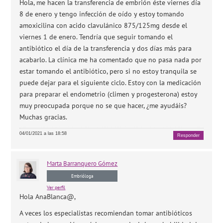
Hola, me hacen la transferencia de embrión éste viernes día
8 de enero y tengo infección de oído y estoy tomando
amoxicilina con acido clavulánico 875/125mg desde el
viernes 1 de enero. Tendría que seguir tomando el
antibiótico el día de la transferencia y dos días más para
acabarlo. La clínica me ha comentado que no pasa nada por
estar tomando el antibiótico, pero si no estoy tranquila se
puede dejar para el siguiente ciclo. Estoy con la medicación
para preparar el endometrio (climen y progesterona) estoy
muy preocupada porque no se que hacer, ¿me ayudáis?
Muchas gracias.
04/01/2021 a las 18:58
Responder
Marta
Barranquero Gómez
Embrióloga
Ver perfil
Hola AnaBlanca@,
A veces los especialistas recomiendan tomar antibióticos