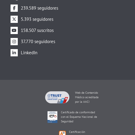
239.589 seguidores
5.393 seguidores
158.507 suscritos
37.770 seguidores
LinkedIn
Web de Contenido
Médico acreditada
por la AACI
Certificado de conformidad
con el Esquema Nacional de
Seguridad
Certificación